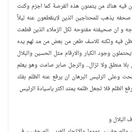
ن فيه هناك من يتمنون هذه الفرصة كما اجزم وكنت
 صحفه يذهب للمحتاجين الذين لاينقطعون عنه ليلاً
جه و ان صحيفته مفتوحه لكل الزملاء الذين قطعت
ظن فيه ولكنه للاسف طعن من بعض من مد لهم يده
حتملون وجود الكبار والارقام مثل الحسين والبلال
بلا منطق ولا تزال.. والرجل صابر صامت وهو يعلم
ت وعلى الرئيس البرهان ان يرفع عنه الظلم بفك
فع الظلم فلا تجعل ظلمه يمتد اكثر ياسيادة الرئيس
ف البلال و
ين والصحفيين عموما والاتحاد العربى للصحفيين فى