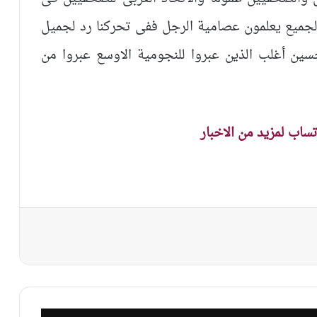
الجميع يعلمون عصامية الرجل ففى تحركنا رد لجميل
سين أغلب الذين عبروا للنجومية الاوسع عبروا من
اتساب لمزيد من الاخبار
نجر