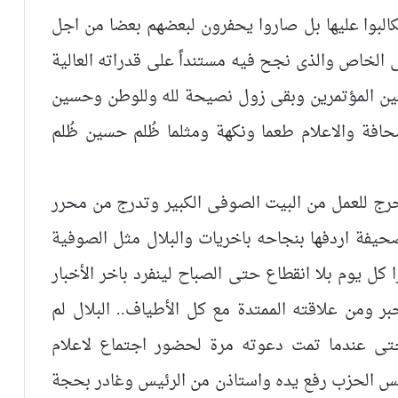
كالبوا عليها بل صاروا يحفرون لبعضهم بعضا من اجل
الخاص والذى نجح فيه مستنداً على قدراته العالية
ر بين المؤتمرين وبقى زول نصيحة لله وللوطن وحسين
حافة والاعلام طعما ونكهة ومثلما ظُلم حسين ظُلم
خرج للعمل من البيت الصوفى الكبير وتدرج من محرر
فة اردفها بنجاحه باخريات والبلال مثل الصوفية
ا كل يوم بلا انقطاع حتى الصباح لينفرد باخر الأخبار
ر ومن علاقته الممتدة مع كل الأطياف.. البلال لم
ى عندما تمت دعوته مرة لحضور اجتماع لاعلام
س الحزب رفع يده واستاذن من الرئيس وغادر بحجة