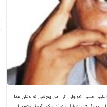
ا الكبير حسين خوجلى الى من يعرفنى له ولكن هذا
فى رحيل شقيقه قبل سنوات ولان الرجل متفرد فى