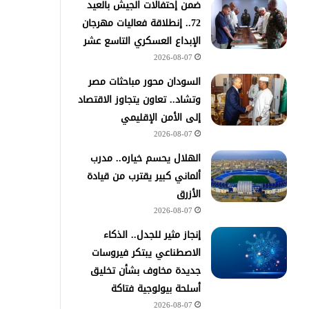
ضمن إحتفالات الجيش بالعيد
72.. إنطلاقة فعاليات مهرجان
الإبداع العسكري التاسع عشر
2026-08-07
السودان محور مباحثات مصر
وتشاد.. تعاون يتجاوز الاقتصاد
إلى الأمن الإقليمي
2026-08-07
الهلال يحسم خياره.. مدرب
ألماني كبير يقترب من قيادة
الأزرق
2026-08-07
إنجاز مثير للجدل.. الذكاء
الاصطناعي يبتكر فيروسات
جديدة مخاوف بشأن تخليق
أسلحة بيولوجية فتاكة
2026-08-07