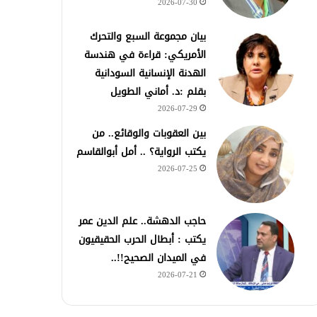
2026-07-30
بيان مجموعة السبع والتحرك
الأمريكي: قراءة في هندسة
الهدنة الإنسانية السودانية
بقلم :د. أماني الطويل
2026-07-29
بين العقوبات والوقائع.. من
يكتب الرواية؟ .. أمل أبوالقاسم
2026-07-25
حاجب الدهشة.. علم الدين عمر
يكتب : أبطال الحرب الحقيقيون
في الميدان الصحيح!!..
2026-07-21