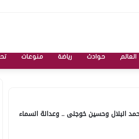
العالم
حوادث
رياضة
منوعات
تحق
حمد البلال وحسين خوجلى .. وعدالة السماء