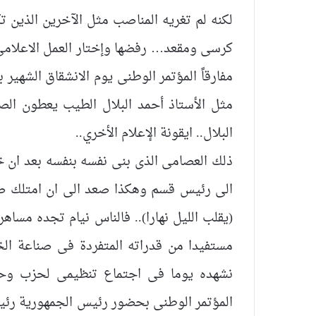
لكنه لم تغريه المناصب مثل الآخرين الذين ت
كرسى ومقعد… رفضها وإختار العمل الاعلامى 
مفارقاً المؤتمر الوطنى يوم الانشقاق الشهي
مثل الأستاذ أحمد البلال الطيب يعطون الص
البلال.. ايقونة الإعلام الأخري..
ذلك العصامى الذى بنى نفسه بنفسه بعد ان 
الى رئيس قسم وهكذا صعد الى ان امتلك صحي
(يقلب الليل نهارا).. فالناس نيام تجده مساهر
مستفيدا من قدراته المتفردة فى صناعة الخب
نشهده يوما فى اجتماع تنظيمى لحزب وحت
المؤتمر الوطنى بحضور رئيس الجمهورية رئي