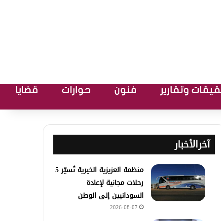
يقات وتقارير
فنون
حوارات
قضايا
آخرالأخبار
منظمة العزيزية الخيرية تُسيّر 5
رحلات مجانية لإعادة
السودانيين إلى الوطن
2026-08-07