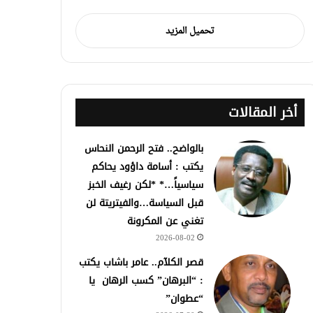
تحميل المزيد
أخر المقالات
بالواضح.. فتح الرحمن النحاس
يكتب : أسامة داؤود يحاكم
سياسياً…* *لكن رغيف الخبز
قبل السياسة…والفيتريتة لن
تغني عن المكرونة
2026-08-02
قصر الكلآم.. عامر باشاب يكتب
: “البرهان” كسب الرهان يا
“عطوان”