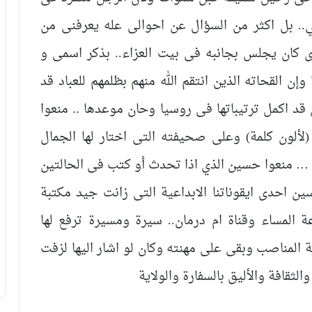
.. بل اكثر من السؤال عن احوالى عله يعرفنى من
 كان يجلس بجانبه فى بيت العزاء.. بذكر اسمى و
ن القحاته الذين انتقم الله منهم بظلمهم للعباد قد
قد اكمل ترتيباتها فى روسيا وحان موعدها .. منعوا
(لألون كلمة) وعلى صحيفته التى اختار لها الجمال
 … منعوا حسين الذي اذا تحدث أو كتب فى الحالتين
 احدى ايقوناتنا الابداعية التى زانت جيد مكتبة
اعة المساء وقناة ام درمان.. سيرة ومسيرة ترفع لها
 المناصب وبقى على مهنته وكان لو اشار اليها لزفت
والثقافة والأليق بالسفارة والولاية