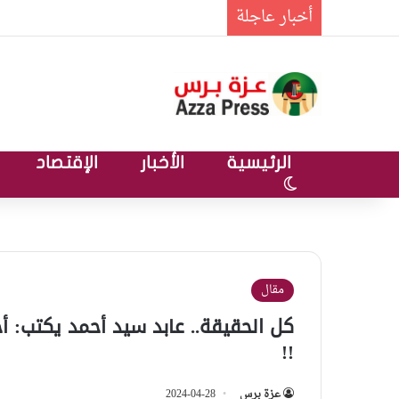
أخبار عاجلة
الرئيسية
الأخبار
الإقتصاد
الوضع المظلم
مقال
كل الحقيقة.. عابد سيد أحمد يكتب: أ
!!
عزة برس
2024-04-28