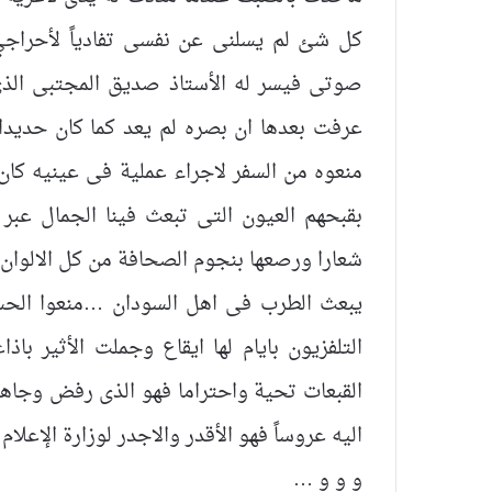
كل شئ لم يسلنى عن نفسى تفادياً لأحراجي
صوتى فيسر له الأستاذ صديق المجتبى الذى
عرفت بعدها ان بصره لم يعد كما كان حديدا وإ
منعوه من السفر لاجراء عملية فى عينيه كان 
بقبحهم العيون التى تبعث فينا الجمال عبر 
شعارا ورصعها بنجوم الصحافة من كل الالوان
يبعث الطرب فى اهل السودان …منعوا الحسين
التلفزيون بايام لها ايقاع وجملت الأثير باذ
القبعات تحية واحتراما فهو الذى رفض وجاهة
اليه عروساً فهو الأقدر والاجدر لوزارة الإعلام 
و و و …