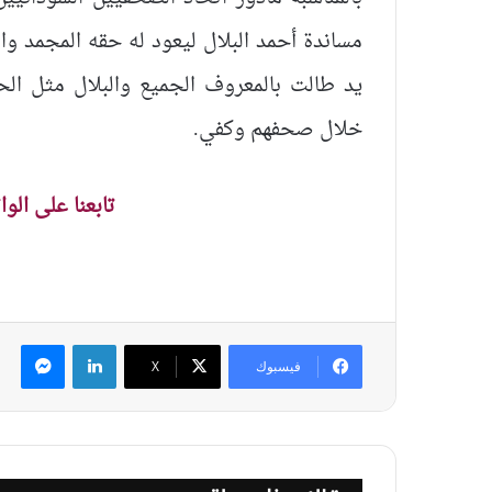
مساندة أحمد البلال ليعود له حقه المجمد و
يد طالت بالمعروف الجميع والبلال مثل الح
خلال صحفهم وكفي.
تابعنا على الو
لينكدإن
ماس
فيسبوك
‫X