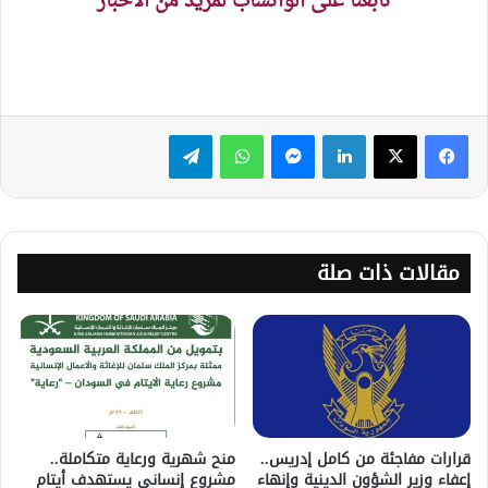
تابعنا على الواتساب لمزيد من الاخبار
لينكدإن
ماسنجر
واتساب
تيلقرام
مقالات ذات صلة
قرارات مفاجئة من كامل إدريس..
منح شهرية ورعاية متكاملة..
إعفاء وزير الشؤون الدينية وإنهاء
مشروع إنساني يستهدف أيتام