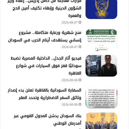
قرارات مفاجئة من كامل إدريس.. إعفاء وزير
الشؤون الدينية وإنهاء تكليف أمين الحج
والعمرة
2026-08-07
منح شهرية ورعاية متكاملة.. مشروع
إنساني يستهدف أيتام الحرب في السودان
2026-08-07
فيديو أثار الجدل.. الداخلية المصرية تضبط
سودانيًا قفز فوق السيارات في شوارع
القاهرة
2026-08-06
السفارة السودانية بالقاهرة تعلن بدء إصدار
وثائق السفر الاضطرارية وتحدد المقر
2026-08-06
بنك السودان يدشن المحول القومي عبر
أمدرمان الوطني