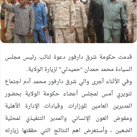
قدمت حكومة شرق دارفور دعوة لنائب رئيس مجلس
السيادة محمد حمدان “حميدتي” لزيارة الولاية.
وفي الأثناء آجرى والي شرق دارفور محمد آدم اجتماع
تنويري أمس لمجلس أعضاء حكومة الولاية بحضور
المديرين العامين للوزارات وقيادات الإدارة الأهلية
ومفوض العون الإنساني والمدير التنفيذي لمحلية
الضعين ، وأستعرض اهم النتائج التي حققتها زيارته