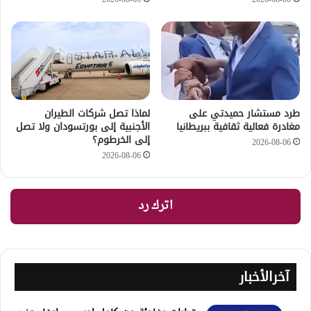
طرد مستشار حميدتي على
لماذا تصل شركات الطيران
مغادرة فعالية ثقافية ببريطانيا
الأجنبية إلى بورتسودان ولا تصل
إلى الخرطوم؟
2026-08-06
2026-08-06
اترك رد
آخرالأخبار