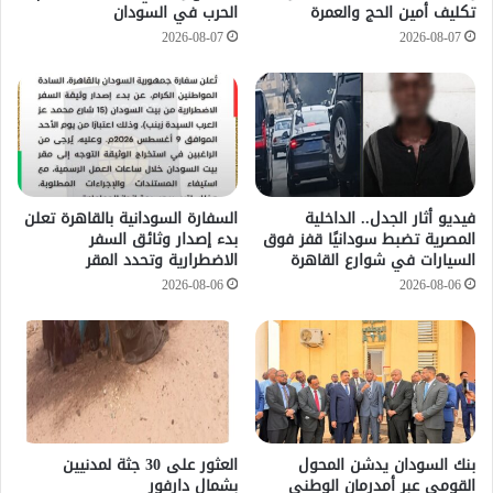
تكليف أمين الحج والعمرة
الحرب في السودان
2026-08-07
2026-08-07
فيديو أثار الجدل.. الداخلية
السفارة السودانية بالقاهرة تعلن
المصرية تضبط سودانيًا قفز فوق
بدء إصدار وثائق السفر
السيارات في شوارع القاهرة
الاضطرارية وتحدد المقر
2026-08-06
2026-08-06
بنك السودان يدشن المحول
العثور على 30 جثة لمدنيين
القومي عبر أمدرمان الوطني
بشمال دارفور