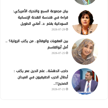
بيان مجموعة السبع والتحرك الأمريكي:
قراءة في هندسة الهدنة الإنسانية
السودانية بقلم :د. أماني الطويل
2026-07-29
بين العقوبات والوقائع.. من يكتب الرواية؟ ..
أمل أبوالقاسم
2026-07-25
حاجب الدهشة.. علم الدين عمر يكتب :
أبطال الحرب الحقيقيون في الميدان
الصحيح!!..
2026-07-21