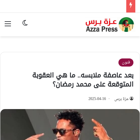
الوضع المظ
الق
فنون
بعد عاصفة ملابسه.. ما هي العقوبة
المتوقعة على محمد رمضان؟
عزة برس
2025-04-16