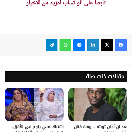
تابعنا على الواتساب لمزيد من الاخبار
لينكدإن
ماسنجر
واتساب
تيلقرام
مقالات ذات صلة
بعد ان أعلن توبته .. وفاة فنان
اشتباك فني يلوح في الأفق..