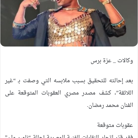
وكالات _ عزة برس
بعد إحالته للتحقيق بسبب ملابسه التي وصفت بـ “غير
اللائقة”، كشف مصدر مصري العقوبات المتوقعة على
الفنان محمد رمضان.
عقوبات متوقعة
فقد قرّر اتحاد النقابات الفنية المصرية إحالة “نامبر وان”