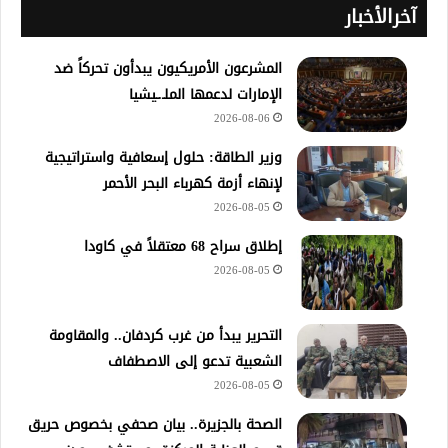
آخرالأخبار
المشرعون الأمريكيون يبدأون تحركاً ضد
الإمارات لدعمها الملـ.ـيشيا
2026-08-06
وزير الطاقة: حلول إسعافية واستراتيجية
لإنهاء أزمة كهرباء البحر الأحمر
2026-08-05
إطلاق سراح 68 معتقلاً في كاودا
2026-08-05
التحرير يبدأ من غرب كردفان.. والمقاومة
الشعبية تدعو إلى الاصطفاف
2026-08-05
الصحة بالجزيرة.. بيان صحفي بخصوص حريق