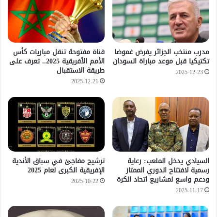
مدرب منتخب الجزائر يفرض غموضا
قناة مفتوحة تنقل مباريات كأس
تكتيكيا قبل موعد مباراة السودان
الأمم الأفريقية 2025.. تعرف على
طريقة الاستقبال
2025-12-23
2025-12-21
السيادي يدخل الملعب: رعاية
ترشيح مفاجئ في سباق الأندية
رسمية لافتتاح الدوري الممتاز
الإفريقية الكبرى لعام 2025
ودعم واسع لمشاريع اتحاد الكرة
2025-10-22
2025-11-17