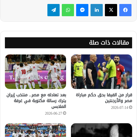
لينكدإن
ماسنجر
واتساب
تيلقرام
مقالات ذات صلة
قرار من الفيفا بحق حكم مباراة
بعد تعادله مع مصر.. منتخب إيران
مصر والأرجنتين
يترك رسالة مكتوبة في غرفة
الملابس
2026-07-14
2026-06-27