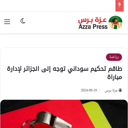
الوضع المظ
الق
رياضة
طاقم تحكيم سوداني توجه إلى الجزائر لإدارة
مباراة
عزة برس
2024-09-19