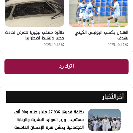
الهلال يكسب البوليس الكيني
طائرة منتخب نيجيريا تتعرض لحادث
بهدف
خطير وتهبط اضطراريا
2025-10-13
2025-10-17
اترك رد
آخرالأخبار
​بكلفة قدرها 27.936 مليار جنيه و90 ألف
مستفيد.. وزير الموارد البشرية والرعاية
الاجتماعية يدشن نفرة الإحسان الخامسة