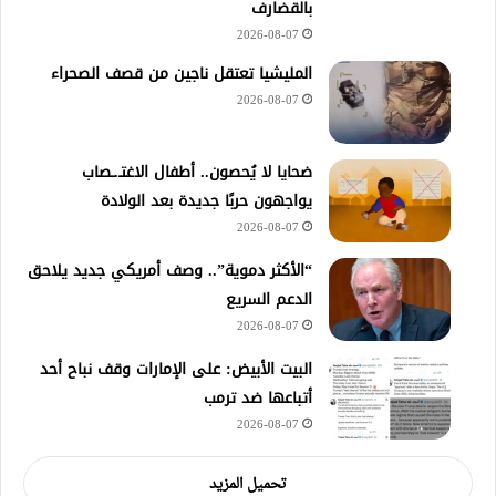
بالقضارف
2026-08-07
المليشيا تعتقل ناجين من قصف الصحراء
2026-08-07
ضحايا لا يُحصون.. أطفال الاغتـ.ـصاب
يواجهون حربًا جديدة بعد الولادة
2026-08-07
“الأكثر دموية”.. وصف أمريكي جديد يلاحق
الدعم السريع
2026-08-07
‏البيت الأبيض: على ⁧‫الإمارات‬⁩ وقف نباح أحد
أتباعها ضد ترمب
2026-08-07
تحميل المزيد