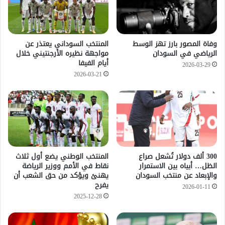
وفاة المصور بارز تهز الوسط
المنتخب السوداني يعتذر عن
الرياضي في السودان
مواجهة نظيره الأرجنتيني خلال
أيام الفيفا
2026-03-29
2026-03-21
300 ألف دولار تُشعل صراع
المنتخب الوطني يضع أول ثلاث
الظل… أبياه بين الاستمرار
نقاط في الأمم ووزير الرياضة
والإبعاد عن منتخب السودان
يهنئ ويؤكد من حق الشعب أن
يفرح
2026-01-11
2025-12-28