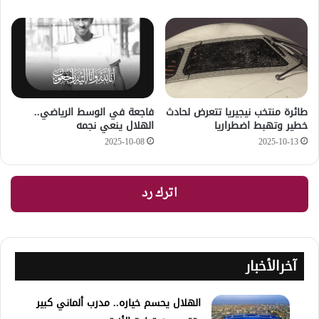
طائرة منتخب نيجيريا تتعرض لحادث
فاجعة في الوسط الرياضي..
خطير وتهبط اضطراريا
الهلال ينعي نجمه
2025-10-08
2025-10-13
اترك رد
آخرالأخبار
الهلال يحسم خياره.. مدرب ألماني كبير