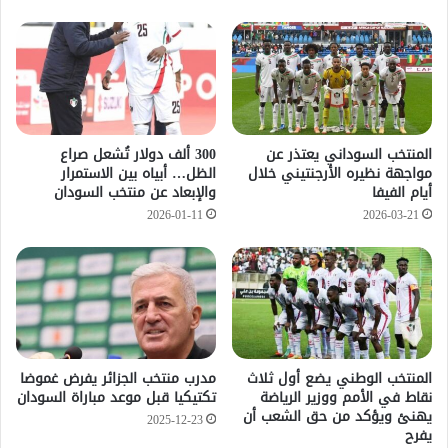
المنتخب السوداني يعتذر عن
300 ألف دولار تُشعل صراع
مواجهة نظيره الأرجنتيني خلال
الظل… أبياه بين الاستمرار
أيام الفيفا
والإبعاد عن منتخب السودان
2026-01-11
2026-03-21
المنتخب الوطني يضع أول ثلاث
مدرب منتخب الجزائر يفرض غموضا
نقاط في الأمم ووزير الرياضة
تكتيكيا قبل موعد مباراة السودان
يهنئ ويؤكد من حق الشعب أن
2025-12-23
يفرح