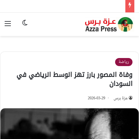
الوضع المظ
الق
رياضة
وفاة المصور بارز تهز الوسط الرياضي في
السودان
عزة برس
2026-03-29