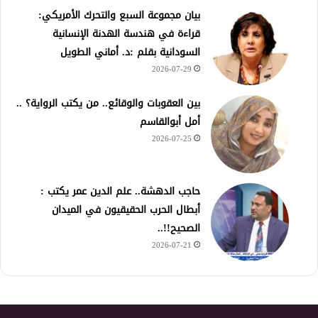
بيان مجموعة السبع والتحرك الأمريكي:
قراءة في هندسة الهدنة الإنسانية
السودانية بقلم :د. أماني الطويل
2026-07-29
بين العقوبات والوقائع.. من يكتب الرواية؟ ..
أمل أبوالقاسم
2026-07-25
حاجب الدهشة.. علم الدين عمر يكتب :
أبطال الحرب الحقيقيون في الميدان
الصحيح!!..
2026-07-21