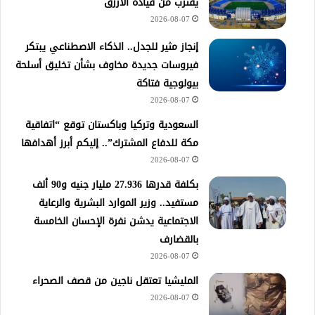
يقترب من قيادة الأزرق
2026-08-07
إنجاز مثير للجدل.. الذكاء الاصطناعي يبتكر
فيروسات جديدة مخاوف بشأن تخليق أسلحة
بيولوجية فتاكة
2026-08-07
السعودية وتركيا وباكستان توقع “اتفاقية
مكة للدفاع المشترك”.. إليكم أبرز أهدافها
2026-08-07
​بكلفة قدرها 27.936 مليار جنيه و90 ألف
مستفيد.. وزير الموارد البشرية والرعاية
الاجتماعية يدشن نفرة الإحسان الخامسة
بالقضارف
2026-08-07
المليشيا تعتقل ناجين من قصف الصحراء
2026-08-07