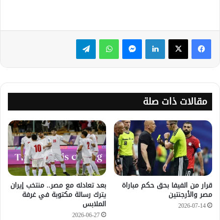
لينكدإن
ماسنجر
واتساب
تيلقرام
مقالات ذات صلة
قرار من الفيفا بحق حكم مباراة
بعد تعادله مع مصر.. منتخب إيران
مصر والأرجنتين
يترك رسالة مكتوبة في غرفة
الملابس
2026-07-14
2026-06-27