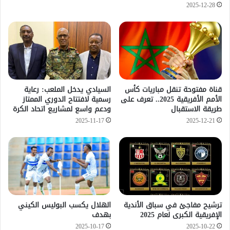
2025-12-28
قناة مفتوحة تنقل مباريات كأس
السيادي يدخل الملعب: رعاية
الأمم الأفريقية 2025.. تعرف على
رسمية لافتتاح الدوري الممتاز
طريقة الاستقبال
ودعم واسع لمشاريع اتحاد الكرة
2025-11-17
2025-12-21
ترشيح مفاجئ في سباق الأندية
الهلال يكسب البوليس الكيني
الإفريقية الكبرى لعام 2025
بهدف
2025-10-17
2025-10-22