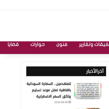
يقات وتقارير
فنون
حوارات
قضايا
آخرالأخبار
للمتقدمين.. السفارة السودانية
بالقاهرة تعلن موعد تسليم
وثائق السفر الاضطرارية
2026-08-08