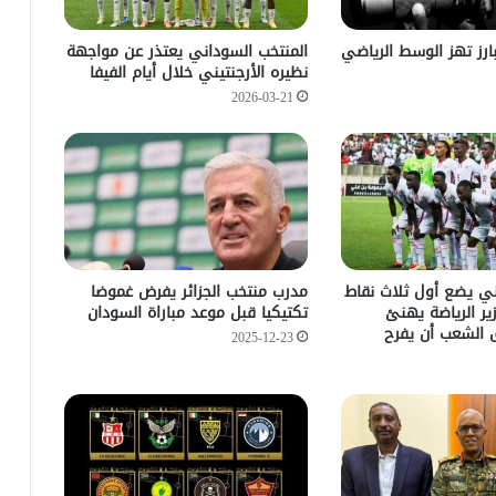
ارز تهز الوسط الرياضي
المنتخب السوداني يعتذر عن مواجهة
نظيره الأرجنتيني خلال أيام الفيفا
2026-03-21
ني يضع أول ثلاث نقاط
مدرب منتخب الجزائر يفرض غموضا
ر الرياضة يهنئ
تكتيكيا قبل موعد مباراة السودان
الشعب أن يفرح
2025-12-23