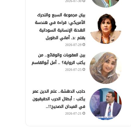
2026-07-30
بيان مجموعة السبع والتحرك
الأمريكي: قراءة في هندسة
الهدنة الإنسانية السودانية
بقلم :د. أماني الطويل
2026-07-29
بين العقوبات والوقائع.. من
يكتب الرواية؟ .. أمل أبوالقاسم
2026-07-25
حاجب الدهشة.. علم الدين عمر
يكتب : أبطال الحرب الحقيقيون
في الميدان الصحيح!!..
2026-07-21