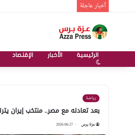
أخبار عاجلة
الرئيسية
الأخبار
الإقتصاد
الوضع المظلم
رياضة
بعد تعادله مع مصر.. منتخب إيران يت
عزة برس
2026-06-27