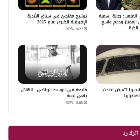
الملعب: رعاية رسمية
ترشيح مفاجئ في سباق الأندية
ي الممتاز ودعم واسع
الإفريقية الكبرى لعام 2025
الكرة
2025-10-22
يجيريا تتعرض لحادث
فاجعة في الوسط الرياضي.. الهلال
ضطراريا
ينعي نجمه
2025-10-08
اترك رد