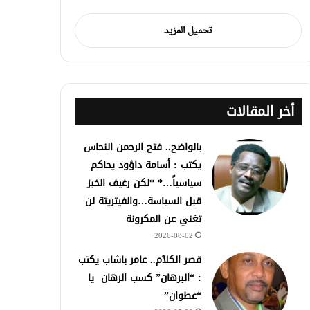
تحميل المزيد
أخر المقالات
بالواضح.. فتح الرحمن النحاس
يكتب : أسامة داؤود يحاكم
سياسياً…* *لكن رغيف الخبز
قبل السياسة…والفيتريتة لن
تغني عن المكرونة
2026-08-02
قصر الكلآم.. عامر باشاب يكتب
: “البرهان” كسب الرهان يا
“عطوان”