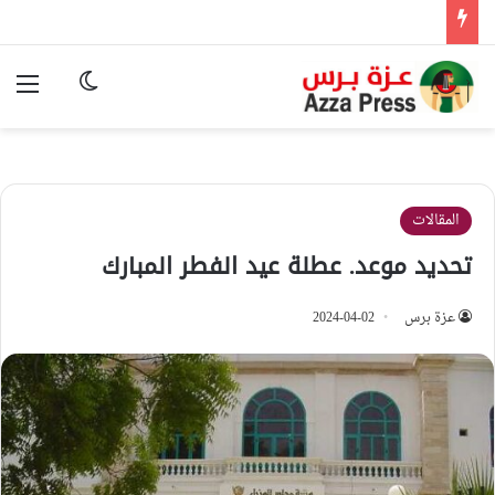
الوضع المظ
الق
المقالات
تحديد موعد. عطلة عيد الفطر المبارك
عزة برس
2024-04-02