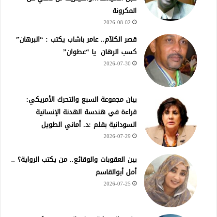
المكرونة
2026-08-02
قصر الكلآم.. عامر باشاب يكتب : “البرهان”
كسب الرهان يا “عطوان”
2026-07-30
بيان مجموعة السبع والتحرك الأمريكي:
قراءة في هندسة الهدنة الإنسانية
السودانية بقلم :د. أماني الطويل
2026-07-29
بين العقوبات والوقائع.. من يكتب الرواية؟ ..
أمل أبوالقاسم
2026-07-25