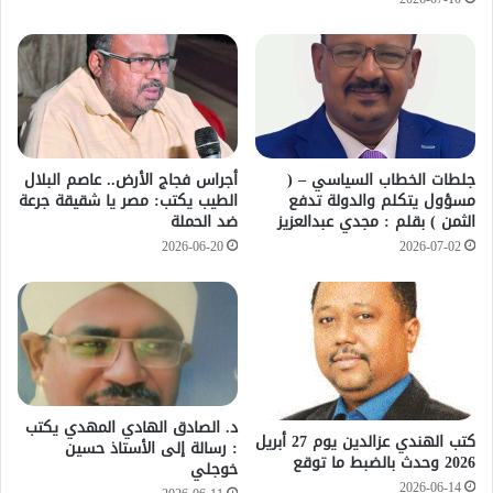
2026-07-10
جلطات الخطاب السياسي – (
أجراس فجاج الأرض.. عاصم البلال
مسؤول يتكلم والدولة تدفع
الطيب يكتب: مصر يا شقيقة جرعة
الثمن ) بقلم : مجدي عبدالعزيز
ضد الحملة
2026-06-20
2026-07-02
د. الصادق الهادي المهدي يكتب
كتب الهندي عزالدين يوم 27 أبريل
: رسالة إلى الأستاذ حسين
2026 وحدث بالضبط ما توقع
خوجلي
2026-06-14