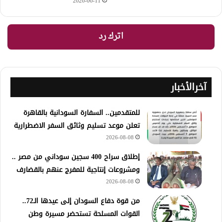
2026-06-11
اترك رد
آخرالأخبار
للمتقدمين.. السفارة السودانية بالقاهرة
تعلن موعد تسليم وثائق السفر الاضطرارية
2026-08-08
إطلاق سراح 400 سجين سوداني من مصر ..
ومشروعات إنتاجية للمفرج عنهم بالقضارف
2026-08-08
من قوة دفاع السودان إلى عيدها الـ72..
القوات المسلحة تستحضر مسيرة وطن