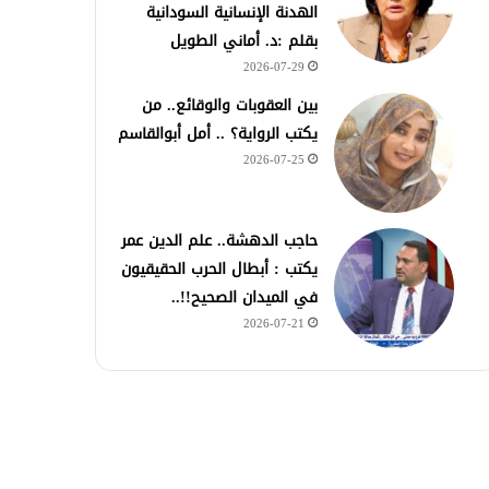
الهدنة الإنسانية السودانية
بقلم :د. أماني الطويل
2026-07-29
بين العقوبات والوقائع.. من
يكتب الرواية؟ .. أمل أبوالقاسم
2026-07-25
حاجب الدهشة.. علم الدين عمر
يكتب : أبطال الحرب الحقيقيون
في الميدان الصحيح!!..
2026-07-21