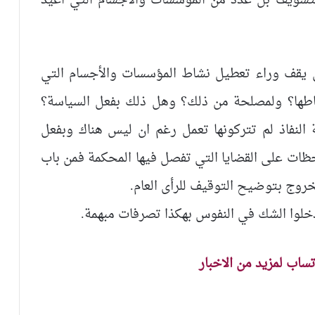
تسويف بل عدد من المؤسسات والأجسام التي اعيد
ن يقف وراء تعطيل نشاط المؤسسات والأجسام التي
اطها؟ ولمصلحة من ذلك؟ وهل ذلك بفعل السياسة؟
 النفاذ لم تتركونها تعمل رغم ان ليس هناك وبفعل
حظات على القضايا التي تفصل فيها المحكمة فمن باب
لخروج بتوضيح التوقيف للرأى العام.
 تدخلوا الشك في النفوس بهكذا تصرفات مبهمة.
اتساب لمزيد من الاخبار