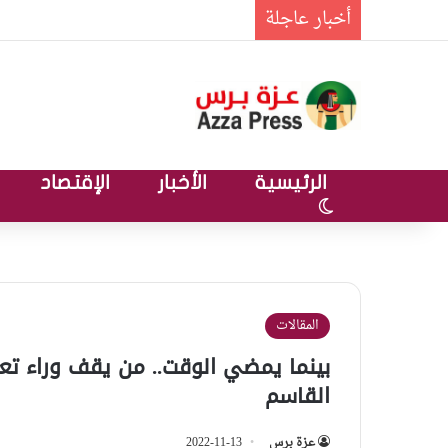
أخبار عاجلة
الرئيسية
الأخبار
الإقتصاد
الوضع المظلم
المقالات
بينما يمضي الوقت.. من يقف وراء تعطي
القاسم
عزة برس
2022-11-13