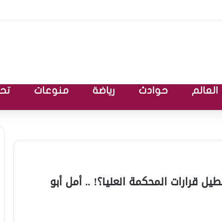
العالم
حوادث
رياضة
منوعات
تحق
ل قرارات المحكمة العليا؟! .. أمل أبو