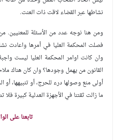
ليس اتحاد اصحاب العمل وحده من طاله ال
نشاطها عبر القضاء لاقت ذات العنت.
ومن هنا نوجه عدد من الأسئلة للمعنيين. م
فصلت المحكمة العليا في أمرها واعادت نش
وان كانت اوامر المحكمة العليا ليست واجبة
القانون من يهمل وجودها؟ وان كان هناك ملا
أولى منع وصولها درء للحرج، أو تنبيهها، أو ا
ما زالت ثقتنا في الأجهزة العدلية كبيرة فلا
تابعنا على الو