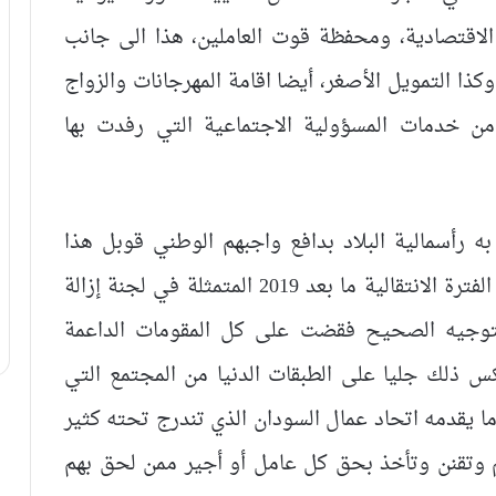
لاقتصادية، ومحفظة قوت العاملين، هذا الى جانب
ذا التمويل الأصغر، أيضا اقامة المهرجانات والزواج
 من خدمات المسؤولية الاجتماعية التي رفدت بها
ه رأسمالية البلاد بدافع واجبهم الوطني قوبل هذا
الجسم العظيم وواجه طوفان وجرف قوانين الفترة الانتقالية ما بعد 2019 المتمثلة في لجنة إزالة
لتوجيه الصحيح فقضت على كل المقومات الداعمة
كس ذلك جليا على الطبقات الدنيا من المجتمع التي
 يقدمه اتحاد عمال السودان الذي تندرج تحته كثير
م وتقنن وتأخذ بحق كل عامل أو أجير ممن لحق بهم