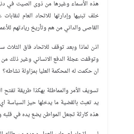
هذه الأسماء وغيرها من ذوى الصيت في دنيا
خلف تبنيها وإدارتها للاتحاد العام لنقاب
القاصى والداني من هم وتأريخ ريادتهم للأع
اذن لماذا وبعد توقف للاتحاد فاق الثلاث 
وتوقفت عجلة الدفع الانساني وغير ذلك من أض
ان حكمت له المحكمة العليا بمزاولة نشاطه؟
تسويف الأمر والمماطلة بهكذا طريقة تفتح ا
يد تعبث بالقضية ما يدخلها حيز السياسة اي
هذه كارثة تجعل المواطن يضع يده في قلبه