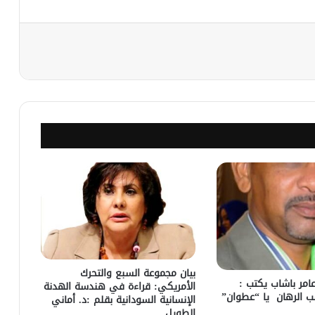
نجر
بيان مجموعة السبع والتحرك
عامر باشاب يكتب :
الأمريكي: قراءة في هندسة الهدنة
ب الرهان يا “عطوان”
الإنسانية السودانية بقلم :د. أماني
الطويل