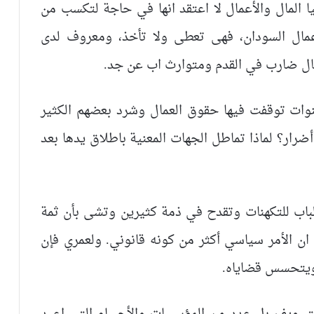
 المال والأعمال لا اعتقد انها في حاجة لتكسب من
ات عمال السودان، فهى تعطى ولا تأخذ، ومعروف لدى
مال ضارب في القدم ومتوارث اب عن جد.
سنوات توقفت فيها حقوق العمال وشرد بعضهم الكثير
رار؟ لماذا تماطل الجهات المعنية باطلاق يدها بعد
لباب للتكهنات وتقدح في ذمة كثيرين وتشى بأن ثمة
 ان الأمر سياسي أكثر من كونه قانوني. ولعمري فإن
 ويتحسس قضاياه.