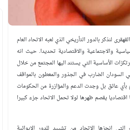
قرى لنذكر بالدور التأريخي الذي لعبه الاتحاد العام
ياسية والاجتماعية والاقتصادية تحديدا. حيث انه
رتكزات الأساسية التي يستند اليها المجتمع من خلال
ي السودان الضارب في الجذور والمعطون بالمواقف
م بأي عائق بل وجدت الدعم والمؤازرة من الحكومات
 اقتصاديا يقصم ظهرها لولا تحمل الاتحاد جزء كبيرا
تي انجزها الاتحاد من تشييد للدور الايوائية