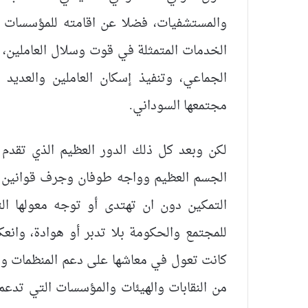
والمستشفيات، فضلا عن اقامته للمؤسسات ا
الخدمات المتمثلة في قوت وسلال العاملين، وك
الجماعي، وتنفيذ إسكان العاملين والعديد
مجتمعها السوداني.
لكن وبعد كل ذلك الدور العظيم الذي تقدم ب
التمكين دون ان تهتدى أو توجه معولها ا
للمجتمع والحكومة بلا تدبر أو هوادة، وانع
كانت تعول في معاشها على دعم المنظمات وما
من النقابات والهيئات والمؤسسات التي تدع