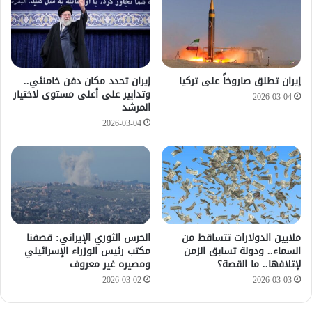
إيران تطلق صاروخاً على تركيا
إيران تحدد مكان دفن خامنئي..
وتدابير على أعلى مستوى لاختيار
2026-03-04
المرشد
2026-03-04
ملايين الدولارات تتساقط من
الحرس الثوري الإيراني: قصفنا
السماء.. ودولة تسابق الزمن
مكتب رئيس الوزراء الإسرائيلي
لإتلافها.. ما القصة؟
ومصيره غير معروف
2026-03-02
2026-03-03