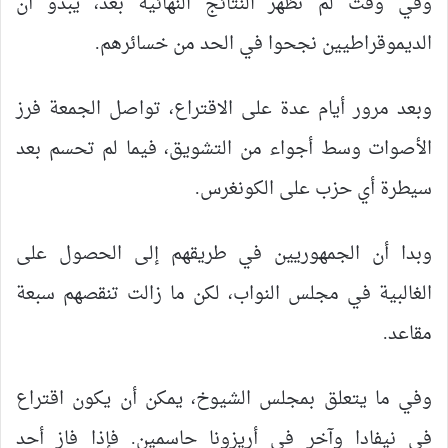
وفي وقت لم تظهر النتائج النهائية بعد، يبدو أن
الديموقراطيين نجحوا في الحد من خسائرهم.
وبعد مرور أيام عدة على الاقتراع، تواصل الجمعة فرز
الأصوات وسط أجواء من التشويق، فيما لم تحسم بعد
سيطرة أي حزب على الكونغرس.
وبدا أن الجمهوريين في طريقهم إلى الحصول على
الغالبية في مجلس النواب، لكن ما زالت تنقصهم سبعة
مقاعد.
وفي ما يتعلق بمجلس الشيوخ، يمكن أن يكون اقتراع
في نيفادا وآخر في أريزونا حاسمين. فإذا فاز أحد