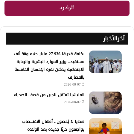
اترك رد
آخرالأخبار
​بكلفة قدرها 27.936 مليار جنيه و90 ألف
مستفيد.. وزير الموارد البشرية والرعاية
الاجتماعية يدشن نفرة الإحسان الخامسة
بالقضارف
2026-08-07
المليشيا تعتقل ناجين من قصف الصحراء
2026-08-07
ضحايا لا يُحصون.. أطفال الاغتـ.ـصاب
يواجهون حربًا جديدة بعد الولادة