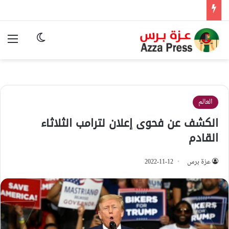
الوضع المظ
الق
العالم
الكشف عن فحوى إعلان لترامب الثلاثاء
القادم
عزة برس
2022-11-12