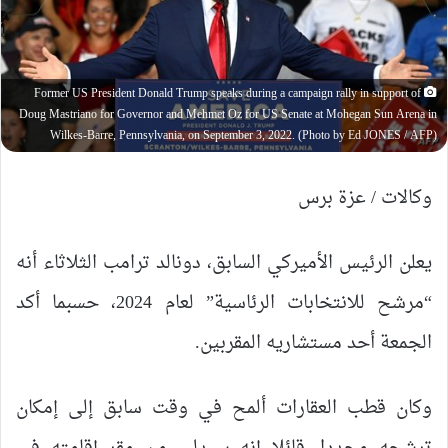
Former US President Donald Trump speaks during a campaign rally in support of
Doug Mastriano for Governor and Mehmet Oz for US Senate at Mohegan Sun Arena in
Wilkes-Barre, Pennsylvania, on September 3, 2022. (Photo by Ed JONES / AFP)
وكالات / عزة برس
يعلن الرئيس الأميركي السابق، دونالد ترامب الثلاثاء أنه
“مرشح للانتخابات الرئاسية” لعام 2024، حسبما أكد
الجمعة أحد مستشاريه المقربين.
وكان قطب العقارات ألمح في وقت سابق إلى إمكان