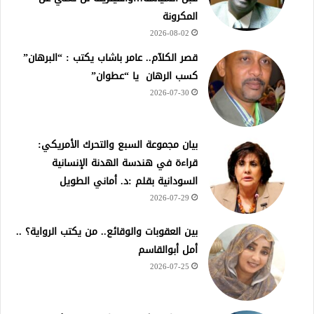
المكرونة
2026-08-02
قصر الكلآم.. عامر باشاب يكتب : “البرهان”
كسب الرهان يا “عطوان”
2026-07-30
بيان مجموعة السبع والتحرك الأمريكي:
قراءة في هندسة الهدنة الإنسانية
السودانية بقلم :د. أماني الطويل
2026-07-29
بين العقوبات والوقائع.. من يكتب الرواية؟ ..
أمل أبوالقاسم
2026-07-25