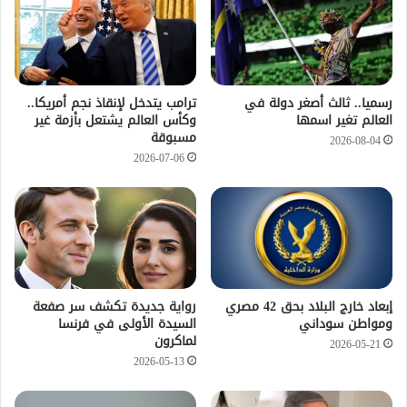
رسميا.. ثالث أصغر دولة في
ترامب يتدخل لإنقاذ نجم أمريكا..
العالم تغير اسمها
وكأس العالم يشتعل بأزمة غير
مسبوقة
2026-08-04
2026-07-06
إبعاد خارج البلاد بحق 42 مصري
رواية جديدة تكشف سر صفعة
ومواطن سوداني
السيدة الأولى في فرنسا
لماكرون
2026-05-21
2026-05-13