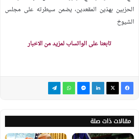
الحزبين بهذين المقعدين، يضمن سيطرته على مجلس
الشيوخ
تابعنا على الواتساب لمزيد من الاخبار
لينكدإن
ماسنجر
واتساب
تيلقرام
مقالات ذات صلة