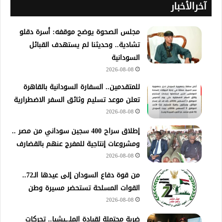
آخرالأخبار
مجلس الصحوة يوضح موقفه: أسرة دقلو
تشادية.. وحديثنا لم يستهدف القبائل
السودانية
2026-08-08
للمتقدمين.. السفارة السودانية بالقاهرة
تعلن موعد تسليم وثائق السفر الاضطرارية
2026-08-08
إطلاق سراح 400 سجين سوداني من مصر ..
ومشروعات إنتاجية للمفرج عنهم بالقضارف
2026-08-08
من قوة دفاع السودان إلى عيدها الـ72..
القوات المسلحة تستحضر مسيرة وطن
2026-08-08
ضربة محتملة لقيادة الملـ.ـيشيا.. تحركات