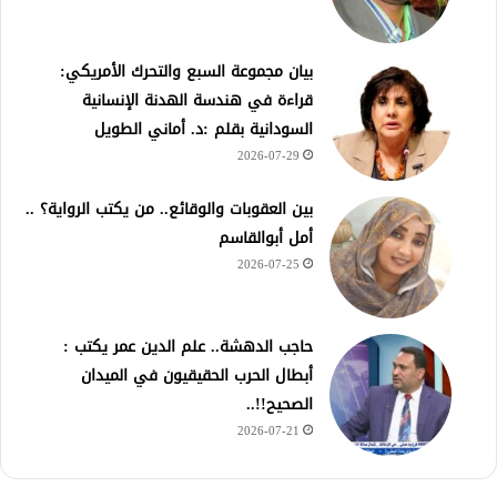
بيان مجموعة السبع والتحرك الأمريكي:
قراءة في هندسة الهدنة الإنسانية
السودانية بقلم :د. أماني الطويل
2026-07-29
بين العقوبات والوقائع.. من يكتب الرواية؟ ..
أمل أبوالقاسم
2026-07-25
حاجب الدهشة.. علم الدين عمر يكتب :
أبطال الحرب الحقيقيون في الميدان
الصحيح!!..
2026-07-21