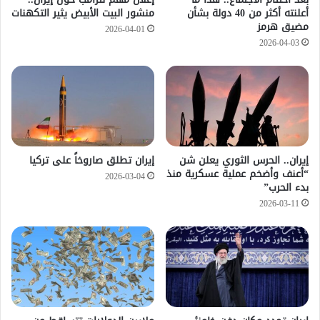
أعلنته أكثر من 40 دولة بشأن
منشور البيت الأبيض يثير التكهنات
مضيق هرمز
2026-04-01
2026-04-03
إيران.. الحرس الثوري يعلن شن
إيران تطلق صاروخاً على تركيا
“أعنف وأضخم عملية عسكرية منذ
2026-03-04
بدء الحرب”
2026-03-11