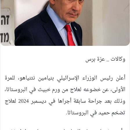
وكالات _ عزة برس
أعلن رئيس الوزراء الإسرائيلي بنيامين نتنياهو، للمرة
الأولى، عن خضوعه لعلاج من ورم خبيث في البروستاتا،
وذلك بعد جراحة سابقة أجراها في ديسمبر 2024 لعلاج
تضخم حميد في البروستاتا.