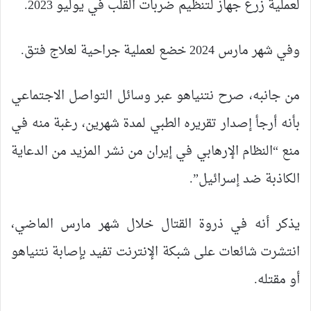
لعملية زرع جهاز لتنظيم ضربات القلب في يوليو 2023.
وفي شهر مارس 2024 خضع لعملية جراحية لعلاج فتق.
من جانبه، صرح نتنياهو عبر وسائل التواصل الاجتماعي
بأنه أرجأ إصدار تقريره الطبي لمدة شهرين، رغبة منه في
منع “النظام الإرهابي في إيران من نشر المزيد من الدعاية
الكاذبة ضد إسرائيل”.
يذكر أنه في ذروة القتال خلال شهر مارس الماضي،
انتشرت شائعات على شبكة الإنترنت تفيد بإصابة نتنياهو
أو مقتله.