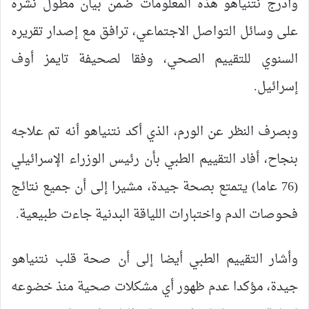
وأدرج نتنياهو هذه المعلومات ضمن بيان مطول نشره
على وسائل التواصل الاجتماعي، ترافق مع إصدار تقريره
السنوي للتقييم الصحي، وفقا لصحيفة تايمز أوف
إسرائيل.
وبصرف النظر عن الورم، الذي أكد نتنياهو أنه تم علاجه
بنجاح، أفاد التقييم الطبي بأن رئيس الوزراء الإسرائيلي
(76 عاما) يتمتع بصحة جيدة، مشيرا إلى أن جميع نتائج
فحوصات الدم واختبارات اللياقة البدنية جاءت طبيعية.
وأشار التقييم الطبي أيضا إلى أن صحة قلب نتنياهو
جيدة، مؤكدا عدم ظهور أي مشكلات صحية منذ خضوعه