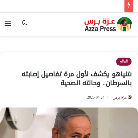
الوضع المظ
الق
العالم
نتنياهو يكشف لأول مرة تفاصيل إصابته
بالسرطان.. وحالته الصحية
عزة برس
2026-04-24