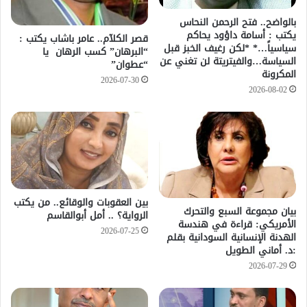
بالواضح.. فتح الرحمن النحاس
يكتب : أسامة داؤود يحاكم
قصر الكلآم.. عامر باشاب يكتب :
سياسياً…* *لكن رغيف الخبز قبل
“البرهان” كسب الرهان يا
السياسة…والفيتريتة لن تغني عن
“عطوان”
المكرونة
2026-07-30
2026-08-02
بين العقوبات والوقائع.. من يكتب
بيان مجموعة السبع والتحرك
الرواية؟ .. أمل أبوالقاسم
الأمريكي: قراءة في هندسة
2026-07-25
الهدنة الإنسانية السودانية بقلم
:د. أماني الطويل
2026-07-29