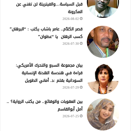
قبل السياسة…والفيتريتة لن تغني عن
المكرونة
2026-08-02
قصر الكلآم.. عامر باشاب يكتب : “البرهان”
كسب الرهان يا “عطوان”
2026-07-30
بيان مجموعة السبع والتحرك الأمريكي:
قراءة في هندسة الهدنة الإنسانية
السودانية بقلم :د. أماني الطويل
2026-07-29
بين العقوبات والوقائع.. من يكتب الرواية؟ ..
أمل أبوالقاسم
2026-07-25