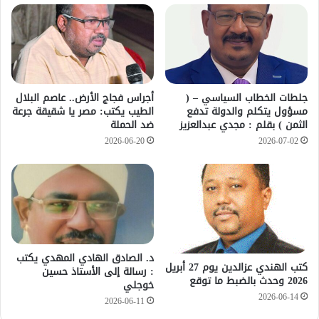
جلطات الخطاب السياسي – (
أجراس فجاج الأرض.. عاصم البلال
مسؤول يتكلم والدولة تدفع
الطيب يكتب: مصر يا شقيقة جرعة
الثمن ) بقلم : مجدي عبدالعزيز
ضد الحملة
2026-06-20
2026-07-02
د. الصادق الهادي المهدي يكتب
كتب الهندي عزالدين يوم 27 أبريل
: رسالة إلى الأستاذ حسين
2026 وحدث بالضبط ما توقع
خوجلي
2026-06-14
2026-06-11