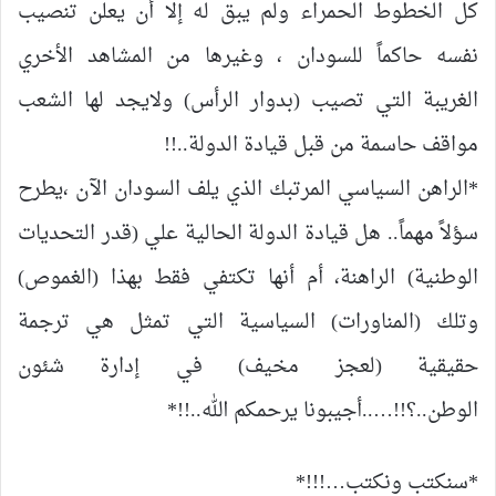
كل الخطوط الحمراء ولم يبق له إلا أن يعلن تنصيب
نفسه حاكماً للسودان ، وغيرها من المشاهد الأخري
الغريبة التي تصيب (بدوار الرأس) ولايجد لها الشعب
مواقف حاسمة من قبل قيادة الدولة..!!
*الراهن السياسي المرتبك الذي يلف السودان الآن ،يطرح
سؤلاً مهماً.. هل قيادة الدولة الحالية علي (قدر التحديات
الوطنية) الراهنة، أم أنها تكتفي فقط بهذا (الغموص)
وتلك (المناورات) السياسية التي تمثل هي ترجمة
حقيقية (لعجز مخيف) في إدارة شئون
الوطن..؟!!…..أجيبونا يرحمكم الله..!!*
*سنكتب ونكتب…!!!*