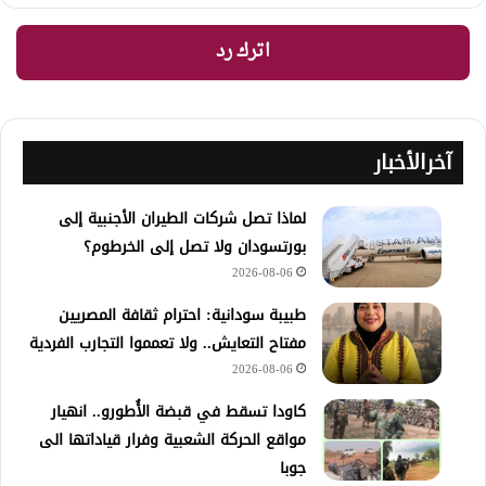
اترك رد
آخرالأخبار
لماذا تصل شركات الطيران الأجنبية إلى
بورتسودان ولا تصل إلى الخرطوم؟
2026-08-06
طبيبة سودانية: احترام ثقافة المصريين
مفتاح التعايش.. ولا تعمموا التجارب الفردية
2026-08-06
كاودا تسقط في قبضة الأُطورو.. انهيار
مواقع الحركة الشعبية وفرار قياداتها الى
جوبا