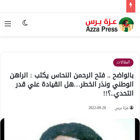
الوضع المظ
الق
المقالات
بالواضح .. فتح الرحمن النحاس يكتب : الراهن
الوطني ونذر الخطر…هل القيادة علي قدر
التحدي..؟!!
عزة برس
2022-09-20