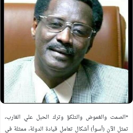
*الصمت والغموض والتلكؤ وترك الحبل علي الغارب،
تمثل الآن (أسوأ) أشكال تعامل قيادة الدولة، ممثلة في