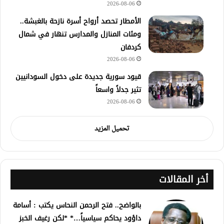
2026-08-06
الأمطار تحصد أرواح أسرة نازحة بالغبشة..
ومئات المنازل والمدارس تنهار في شمال
كردفان
2026-08-06
قيود سورية جديدة على دخول السودانيين
تثير جدلاً واسعاً
2026-08-06
تحميل المزيد
أخر المقالات
بالواضح.. فتح الرحمن النحاس يكتب : أسامة
داؤود يحاكم سياسياً…* *لكن رغيف الخبز