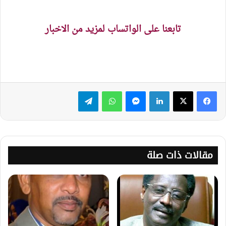
تابعنا على الواتساب لمزيد من الاخبار
لينكدإن
ماسنجر
واتساب
تيلقرام
مقالات ذات صلة