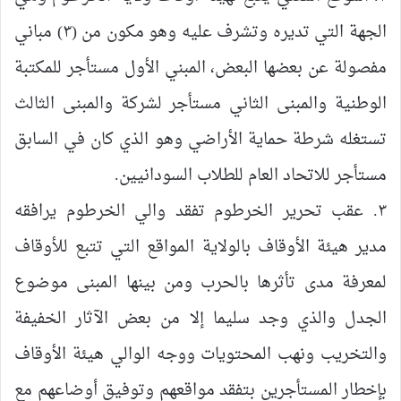
الجهة التي تديره وتشرف عليه وهو مكون من (٣) مباني
مفصولة عن بعضها البعض، المبني الأول مستأجر للمكتبة
الوطنية والمبنى الثاني مستأجر لشركة والمبنى الثالث
تستغله شرطة حماية الأراضي وهو الذي كان في السابق
مستأجر للاتحاد العام للطلاب السودانيين.
٣. عقب تحرير الخرطوم تفقد والي الخرطوم يرافقه
مدير هيئة الأوقاف بالولاية المواقع التي تتبع للأوقاف
لمعرفة مدى تأثرها بالحرب ومن بينها المبنى موضوع
الجدل والذي وجد سليما إلا من بعض الآثار الخفيفة
والتخريب ونهب المحتويات ووجه الوالي هيئة الأوقاف
بإخطار المستأجرين بتفقد مواقعهم وتوفيق أوضاعهم مع