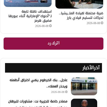
استهداف ناقلة تابعة
ضربة محتملة لقيادة الملـ.ـيشيا..
لـ”أدنوك”الإماراتية أثناء عبورها
تحركات لتسليم قيادي بارز
مضيق هرمز
2026-08-08
2026-08-08
اترك رد
آخرالأخبار
عاجل.. بنك الخرطوم ينفي اختراق أنظمته
ويحذر العملاء..
2026-08-08
مصادر خاصة للجزيرة نت: مشاورات للبرهان