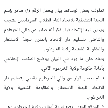
تداولت بعض الوسائط بيان يحمل الرقم (١) صادر بإسم
اللجنة التنفيذية للاتحاد العام للطلاب السودانيين يشجب
ويدين فيه الإتحاد قرار ذكر أنه صادر من والي الخرطوم
والقاضي بتسليم دار الإتحاد بالمقرن للجنة الاستنفار
والمقاومة الشعبية ولاية الخرطوم.
وبناء على ما ورد في البيان يوضح المكتب الإعلامي
بأمانة حكومة ولاية الخرطوم الآتي:
١. لم يصدر قرار من والي الخرطوم يقضي بتسليم دار
الاتحاد للجنة الاستنفار والمقاومة الشعبية ولاية
الخرطوم.
٢. الموقع المعني يتبع لهيئة أوقاف ولاية الخرطوم وهي