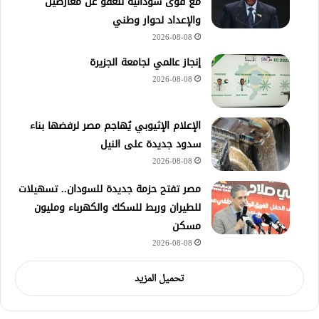
مع قوى سودانية للعفو عن معارضين
والإعداد لحوار وطني
2026-08-08
إنجاز عالمي لجامعة الجزيرة
2026-08-08
الإعلام الإثيوبي يُهاجم مصر لرفضها بناء
سدود جديدة على النيل
2026-08-08
مصر تفتح حزمة جديدة للسودان.. تسهيلات
للطيران وربط للسكك والكهرباء ومليون
مسكن
2026-08-08
تحميل المزيد