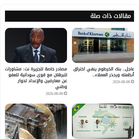
مقالات ذات صلة
عاجل.. بنك الخرطوم ينفي اختراق
مصادر خاصة للجزيرة نت: مشاورات
أنظمته ويحذر العملاء..
للبرهان مع قوى سودانية للعفو
عن معارضين والإعداد لحوار
2026-08-08
وطني
2026-08-08