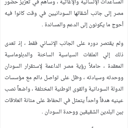
المساعدات الإنسانية والإغاثية ، وساهم في تعزيز حضور
مصر إلى جانب أشقائها السودانيين في وقت كانوا فيه
أحوج ما يكونون إلى الدعم والمساندة .
ولم يقتصر دوره على الجانب الإنساني فقط ، إذ تعدى
ذلك إلي الملفات السياسية الساخنة والدبلوماسية
المعقدة ، حاملاً رؤية مصر الداعمة لإستقرار السودان
ووحدته وسيادته ، وظل على تواصل دائم مع مؤسسات
الدولة السودانية والقوى الوطنية المختلفة ، واضعاً نصب
عينيه هدفاً واحداً يتمثل في الحفاظ على متانة العلاقات
بين البلدين الشقيقين ووحدة السودان .