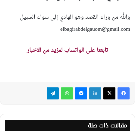
والله من وراء القصد وهو الهادي إلى سواء السبيل
elbagirabdelgauom@gmail.com
تابعنا على الواتساب لمزيد من الاخبار
لينكدإن
ماسنجر
واتساب
تيلقرام
مقالات ذات صلة