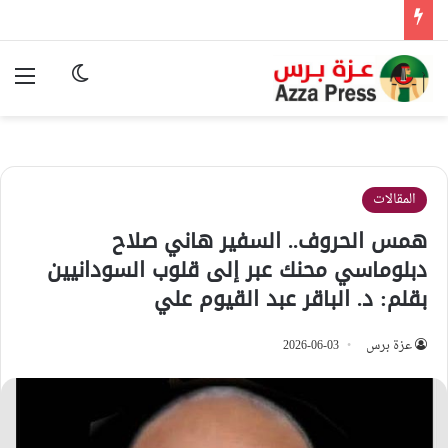
الوضع المظ
الق
المقالات
همس الحروف.. السفير هاني صلاح
دبلوماسي محنك عبر إلى قلوب السودانيين
بقلم: د. الباقر عبد القيوم علي
عزة برس
2026-06-03