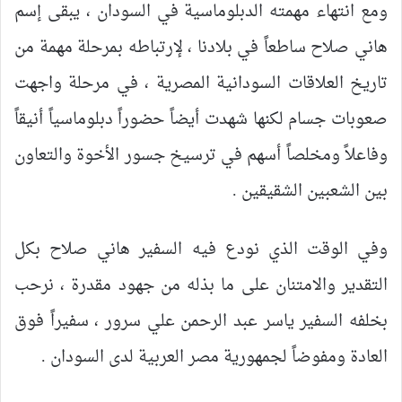
ومع انتهاء مهمته الدبلوماسية في السودان ، يبقى إسم
هاني صلاح ساطعاً في بلادنا ، لإرتباطه بمرحلة مهمة من
تاريخ العلاقات السودانية المصرية ، في مرحلة واجهت
صعوبات جسام لكنها شهدت أيضاً حضوراً دبلوماسياً أنيقاً
وفاعلاً ومخلصاً أسهم في ترسيخ جسور الأخوة والتعاون
بين الشعبين الشقيقين .
وفي الوقت الذي نودع فيه السفير هاني صلاح بكل
التقدير والامتنان على ما بذله من جهود مقدرة ، نرحب
بخلفه السفير ياسر عبد الرحمن علي سرور ، سفيراً فوق
العادة ومفوضاً لجمهورية مصر العربية لدى السودان .