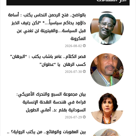
بالواضح.. فتح الرحمن النحاس يكتب : أسامة
داؤود يحاكم سياسياً…* *لكن رغيف الخبز
قبل السياسة…والفيتريتة لن تغني عن
المكرونة
2026-08-02
قصر الكلآم.. عامر باشاب يكتب : “البرهان”
كسب الرهان يا “عطوان”
2026-07-30
بيان مجموعة السبع والتحرك الأمريكي:
قراءة في هندسة الهدنة الإنسانية
السودانية بقلم :د. أماني الطويل
2026-07-29
بين العقوبات والوقائع.. من يكتب الرواية؟ ..