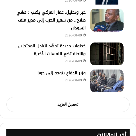
2026-08-09
خبر وتحليل. عمار العركي يكتب : هاني
صلاح.. من سفير الحرب إلى مدير ملف
السودان
2026-08-09
خطوات جديدة تمهّد لتبادل المحتجزين..
واللجنة تضع اللمسات الأخيرة
2026-08-09
وزير الدفاع يتوجه إلى جوبا
2026-08-09
تحميل المزيد
أخر المقالات