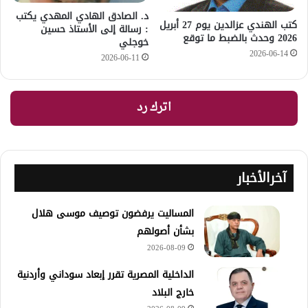
د. الصادق الهادي المهدي يكتب
كتب الهندي عزالدين يوم 27 أبريل
: رسالة إلى الأستاذ حسين
2026 وحدث بالضبط ما توقع
خوجلي
2026-06-14
2026-06-11
اترك رد
آخرالأخبار
المساليت يرفضون توصيف موسى هلال
بشأن أصولهم
2026-08-09
الداخلية المصرية تقرر إبعاد سوداني وأردنية
خارج البلاد