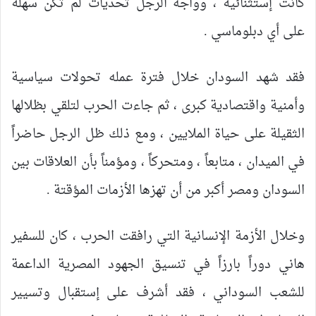
كانت إستثنائية ، وواجه الرجل تحديات لم تكن سهلة
على أي دبلوماسي .
فقد شهد السودان خلال فترة عمله تحولات سياسية
وأمنية واقتصادية كبرى ، ثم جاءت الحرب لتلقي بظلالها
الثقيلة على حياة الملايين ، ومع ذلك ظل الرجل حاضراً
في الميدان ، متابعاً ، ومتحركاً ، ومؤمناً بأن العلاقات بين
السودان ومصر أكبر من أن تهزها الأزمات المؤقتة .
وخلال الأزمة الإنسانية التي رافقت الحرب ، كان للسفير
هاني دوراً بارزاً في تنسيق الجهود المصرية الداعمة
للشعب السوداني ، فقد أشرف على إستقبال وتسيير