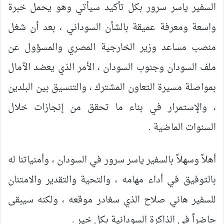
السفير ياسر سرور بكل تأكيد سيأتي وهو يحمل خبرة
واسعة ومعرفة عميقة بالشأن السوداني ، بعد أن شغل
منصب مساعد وزير الخارجية المصري والمسؤول عن
ملف السودان وجنوب السودان ، الأمر الذي يعضد الآمال
بمواصلة مسيرة التعاون المشترك ، والتنسيق بين البلدين
، والإستمرار في بناء ما تحقق من إنجازات خلال
السنوات الماضية .
أهلاً وسهلاً بالسفير ياسر سرور في السودان ، وأمنياتنا له
بالتوفيق في أداء مهامه ، والتحية والتقدير والامتنان
للسفير هاني صلاح الذي سغادر موقعه ، ولكنه سيبقى
حاضراً في الذاكرة السودانية بكل خير .