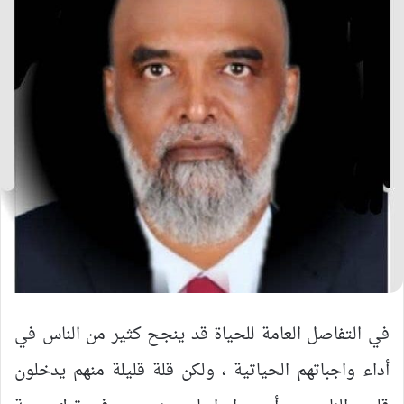
في التفاصل العامة للحياة قد ينجح كثير من الناس في
أداء واجباتهم الحياتية ، ولكن قلة قليلة منهم يدخلون