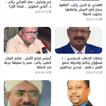
خبر وتحليل | عمار العركي يكتب :
الهندي عز الدين يكتب: أطلقوا
د. أماني الطويل …لمـاذا الآن؟
سراح قلم الجيش واعتقلوا
2026-07-02
جنجويد الدولة
2026-07-10
جلطات الخطاب السياسي – (
أجراس فجاج الأرض.. عاصم البلال
مسؤول يتكلم والدولة تدفع
الطيب يكتب: مصر يا شقيقة جرعة
الثمن ) بقلم : مجدي عبدالعزيز
ضد الحملة
2026-06-20
2026-07-02