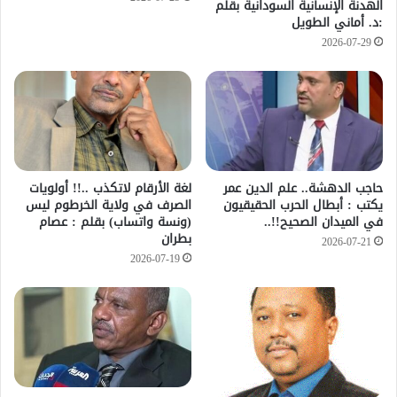
الهدنة الإنسانية السودانية بقلم
:د. أماني الطويل
2026-07-29
حاجب الدهشة.. علم الدين عمر
لغة الأرقام لاتكذب ..!! أولويات
يكتب : أبطال الحرب الحقيقيون
الصرف في ولاية الخرطوم ليس
في الميدان الصحيح!!..
(ونسة واتساب) بقلم : عصام
بطران
2026-07-21
2026-07-19