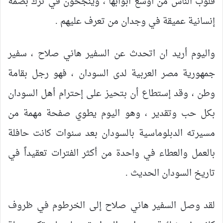
قلوب الناس من أوسع ابوابها ، وينجحون في ترك بصمة
إنسانية عميقة في وجدان من تعرف عليهم .
واليوم أريد ان اتحدث عن السفير هاني صلاح ، سفير
جمهورية مصر العربية لدى السودان ، فهو رجل بقامة
وطن ، وقد إستطاع أن بتحيز على إحترام أهل السودان
بكل حب وتقدير ، وهو اليوم يطوي صفحة مهمة من
مسيرته الدبلوماسية بالسودان بعد سنوات كانت حافلة
بالعمل والعطاء في واحدة من أكثر الفترات تعقيداً في
تاريخ السودان الحديث .
لقد وصل السفير هاني صلاح إلى الخرطوم في ظروف