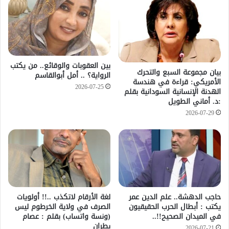
بين العقوبات والوقائع.. من يكتب
بيان مجموعة السبع والتحرك
الرواية؟ .. أمل أبوالقاسم
الأمريكي: قراءة في هندسة
2026-07-25
الهدنة الإنسانية السودانية بقلم
:د. أماني الطويل
2026-07-29
حاجب الدهشة.. علم الدين عمر
لغة الأرقام لاتكذب ..!! أولويات
يكتب : أبطال الحرب الحقيقيون
الصرف في ولاية الخرطوم ليس
في الميدان الصحيح!!..
(ونسة واتساب) بقلم : عصام
بطران
2026-07-21