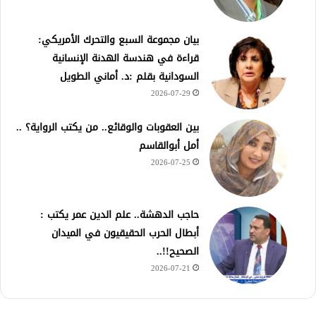
بيان مجموعة السبع والتحرك الأمريكي:
قراءة في هندسة الهدنة الإنسانية
السودانية بقلم :د. أماني الطويل
2026-07-29
بين العقوبات والوقائع.. من يكتب الرواية؟ ..
أمل أبوالقاسم
2026-07-25
حاجب الدهشة.. علم الدين عمر يكتب :
أبطال الحرب الحقيقيون في الميدان
الصحيح!!..
2026-07-21