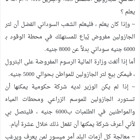
يعلم ؟
~ وإذا كان يعلم ، فليعلم الشعب السوداني الفضل أن لتر
الجازولين مفروض يُباع للمستهلك في محطة الوقود بـ
6000 جنيه سوداني بدلاً عن 8000 جنيه.
أما إذا ألغت وزارة المالية الرسوم المفروضة على البترول
، فيمكن بيع لتر الجازولين للمواطن بـحوالي 5000 جنيه.
~ إذا لم يكن الوزير لديه شركة حكومية يمكنها أن
تستورد الجازولين للموسم الزراعي ومحطات المياه
والمواطنين في الطلمبات ب6000 جنيه ، فليتصل بي
لأني أعرف شركة يمكنها أن تفعل ذلك خلال عشرة أيام.
~ معالجة كل أزمات البلد أمر ميسور لمن يعرف ويرغب