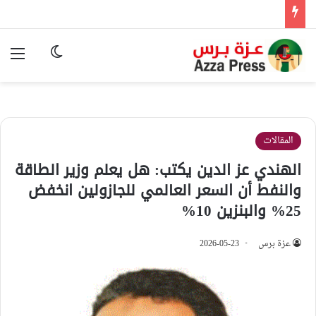
الوضع المظ
الق
المقالات
الهندي عز الدين يكتب: هل يعلم وزير الطاقة
والنفط أن السعر العالمي للجازولين انخفض
25% والبنزين 10%
عزة برس
2026-05-23