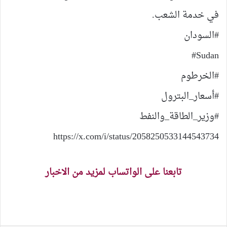
في خدمة الشعب.
‎#Sudan
https://x.com/i/status/2058250533144543734
تابعنا على الواتساب لمزيد من الاخبار