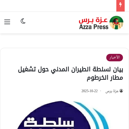
الوضع المظ
الق
الأخبار
بيان لسلطة الطيران المدني حول تشغيل
مطار الخرطوم
عزة برس
2025-10-22