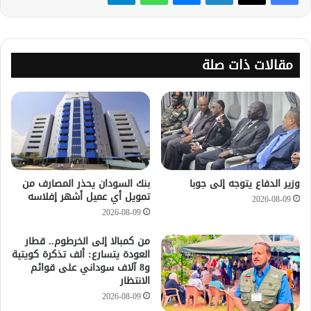
مقالات ذات صلة
وزير الدفاع يتوجه إلى جوبا
بنك السودان يحذر المصارف من
تمويل أي عميل أشهر إفلاسه
2026-08-09
2026-08-09
من كمبالا إلى الخرطوم.. قطار
العودة يتسارع: ألف تذكرة كويتية
و8 آلاف سوداني على قوائم
الانتظار
2026-08-09