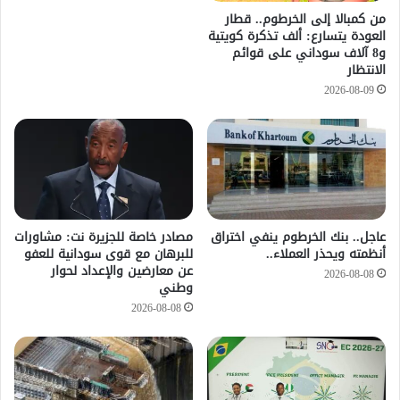
من كمبالا إلى الخرطوم.. قطار
العودة يتسارع: ألف تذكرة كويتية
و8 آلاف سوداني على قوائم
الانتظار
2026-08-09
عاجل.. بنك الخرطوم ينفي اختراق
مصادر خاصة للجزيرة نت: مشاورات
أنظمته ويحذر العملاء..
للبرهان مع قوى سودانية للعفو
عن معارضين والإعداد لحوار
2026-08-08
وطني
2026-08-08