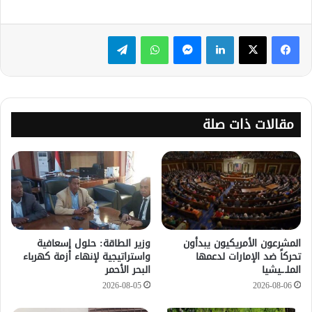
لينكدإن
ماسنجر
واتساب
تيلقرام
مقالات ذات صلة
المشرعون الأمريكيون يبدأون
وزير الطاقة: حلول إسعافية
تحركاً ضد الإمارات لدعمها
واستراتيجية لإنهاء أزمة كهرباء
الملـ.ـيشيا
البحر الأحمر
2026-08-05
2026-08-06