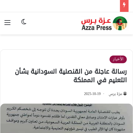
الوضع المظ
الق
الأخبار
رسالة عاجلة من القنصلية السودانية بشأن
التعليم في المملكة
عزة برس
2025-10-19