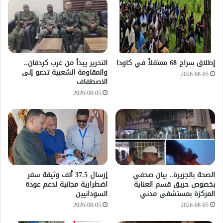
إطلاق سراح 68 معتقلاً في كاودا
التحرير يبدأ من غرب كردفان..
والمقاومة الشعبية تدعو إلى
2026-08-05
الاصطفاف
2026-08-05
الصحة بالجزيرة.. بيان صحفي
إرسال 37.5 ألف وثيقة سفر
بخصوص حريق قسم العناية
اضطرارية مجانية لدعم عودة
المركزة بمستشفى مدني
السودانيين
2026-08-05
2026-08-05