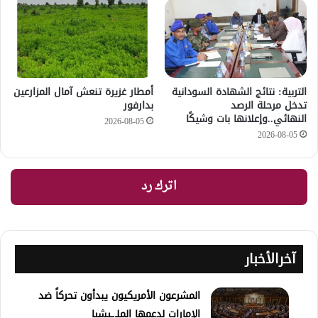
التربية: نتائج الشهادة السودانية
أمطار غزيرة تنعش آمال المزارعين
تدخل مرحلة الرصد
بدارفور
النهائي..وإعلانها بات وشيكًا
2026-08-05
2026-08-05
اترك رد
آخرالأخبار
المشرعون الأمريكيون يبدأون تحركاً ضد
الإمارات لدعمها الملـ.ـيشيا