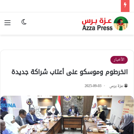
الوضع المظ
الق
الأخبار
الخرطوم وموسكو على أعتاب شراكة جديدة
عزة برس
2025-09-03