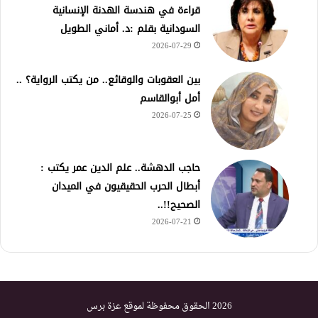
قراءة في هندسة الهدنة الإنسانية
السودانية بقلم :د. أماني الطويل
2026-07-29
بين العقوبات والوقائع.. من يكتب الرواية؟ ..
أمل أبوالقاسم
2026-07-25
حاجب الدهشة.. علم الدين عمر يكتب :
أبطال الحرب الحقيقيون في الميدان
الصحيح!!..
2026-07-21
2026 الحقوق محفوظة لموقع عزة برس