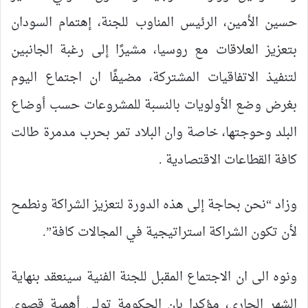
حسين الأمين، الرئيس المناوب للجنة، إهتمام السودان
بتعزيز العلاقات مع روسيا، مشيرًا إلى رغبة الجانبين
لتنفيذ الاتفاقيات المشتركة، مضيفًا ان اجتماع اليوم
بغرض وضع الأولويات بالنسبة للمشروعات حسب أوضاع
البلد وحوجتها، خاصة وان البلاد تمر بحرب مدمرة طالت
كافة القطاعات الاقتصادية .
وزاد “نحن بحاجة إلى هذه الدورة لتعزيز الشراكة ونطمح
لأن تكون الشراكة استراتيجية في المجالات كافة”.
ونوه الى ان الاجتماع المقبل للجنة الفنية سينعقد بنهاية
الشهر الجاري، مؤكدا بان الحكومة تولي أهمية قصوى