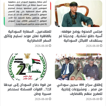
مجلس الصحوة يوضح موقفه:
للمتقدمين.. السفارة السودانية
أسرة دقلو تشادية.. وحديثنا لم
بالقاهرة تعلن موعد تسليم وثائق
يستهدف القبائل السودانية
السفر الاضطرارية
2026-08-08
2026-08-08
إطلاق سراح 400 سجين سوداني
من قوة دفاع السودان إلى عيدها
من مصر .. ومشروعات إنتاجية
الـ72.. القوات المسلحة تستحضر
للمفرج عنهم بالقضارف
مسيرة وطن
2026-08-08
2026-08-08