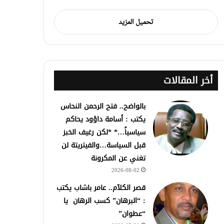
تحميل المزيد
أخر المقالات
بالواضح.. فتح الرحمن النحاس
يكتب : أسامة داؤود يحاكم
سياسياً…* *لكن رغيف الخبز
قبل السياسة…والفيتريتة لن
تغني عن المكرونة
2026-08-02
قصر الكلآم.. عامر باشاب يكتب
: “البرهان” كسب الرهان يا
“عطوان”