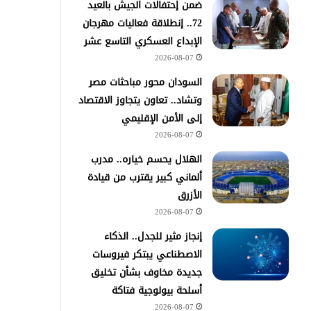
ضمن إحتفالات الجيش بالعيد
72.. إنطلاقة فعاليات مهرجان
الإبداع العسكري التاسع عشر
2026-08-07
السودان محور مباحثات مصر
وتشاد.. تعاون يتجاوز الاقتصاد
إلى الأمن الإقليمي
2026-08-07
الهلال يحسم خياره.. مدرب
ألماني كبير يقترب من قيادة
الأزرق
2026-08-07
إنجاز مثير للجدل.. الذكاء
الاصطناعي يبتكر فيروسات
جديدة مخاوف بشأن تخليق
أسلحة بيولوجية فتاكة
2026-08-07