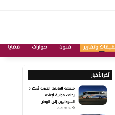
يقات وتقارير
فنون
حوارات
قضايا
آخرالأخبار
منظمة العزيزية الخيرية تُسيّر 5
رحلات مجانية لإعادة
السودانيين إلى الوطن
2026-08-07