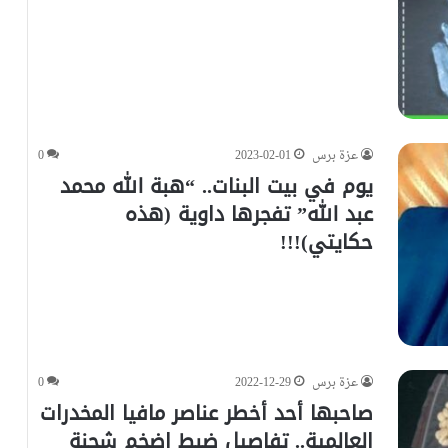
عزة برس
2023-02-01
0
يوم في بيت البنات.. “هبة الله محمد
عبد الله” تفجرها داوية (هذه
حكايتي)!!!
عزة برس
2022-12-29
0
صاحبها أحد أخطر عناصر مافيا المخدرات
العالمية.. تفاصيل ضبط اضخم شحنة