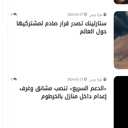
عزة برس
2024-05-27
0
ستارلينك تصدر قرار صادم لمشتركيها
حول العالم
عزة برس
2024-05-13
0
«الدعم السريع» تنصب مشانق وغرف
إعدام داخل منازل بالخرطوم