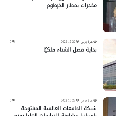
مخدرات بمطار الخرطوم
عزة برس
2022-12-22
0
بداية فصل الشتاء فلكيًا
عزة برس
2022-10-28
0
شبكة الجامعات العالمية المفتوحة
باسبانيا برشلونة للدراسات العليا تمنح