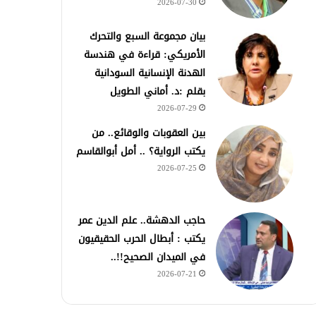
2026-07-30
بيان مجموعة السبع والتحرك
الأمريكي: قراءة في هندسة
الهدنة الإنسانية السودانية
بقلم :د. أماني الطويل
2026-07-29
بين العقوبات والوقائع.. من
يكتب الرواية؟ .. أمل أبوالقاسم
2026-07-25
حاجب الدهشة.. علم الدين عمر
يكتب : أبطال الحرب الحقيقيون
في الميدان الصحيح!!..
2026-07-21