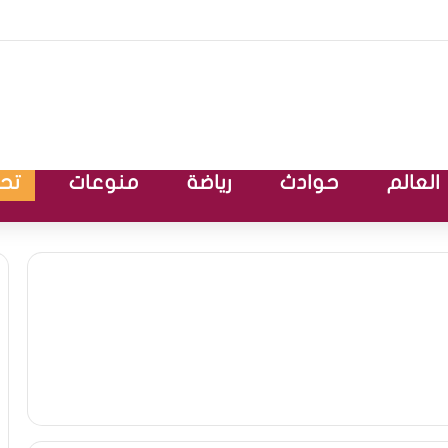
العالم
حوادث
رياضة
منوعات
تحق