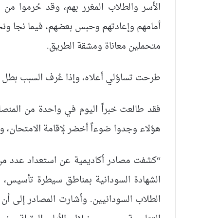
الأسر والطلاب المغرر بهم، وقد حُرموا من
أمامهم وإعادتهم وحبس بعضهم، فيما نجا و
متحملين معاناة ومشقة الطريق.
طرحت تساؤلي أعلاه، وإذا عُرف السبب بطل 
فقد طالعت خبراً اليوم في واحدة من المنصا
هؤلاء وجدوا ضوءاً أخضر لإقامة الامتحان، و
“كشفت مصادر أكاديمية عن استعداد عدد من 
الشهادة السودانية بمناطق سيطرة تأسيس، ف
الطلاب السودانيين. وأشارت المصادر إلى أن