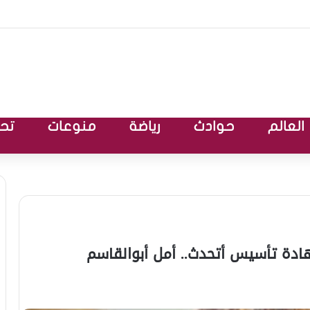
العالم
حوادث
رياضة
منوعات
تحق
هادة تأسيس أتحدث.. أمل أبوالقاسم