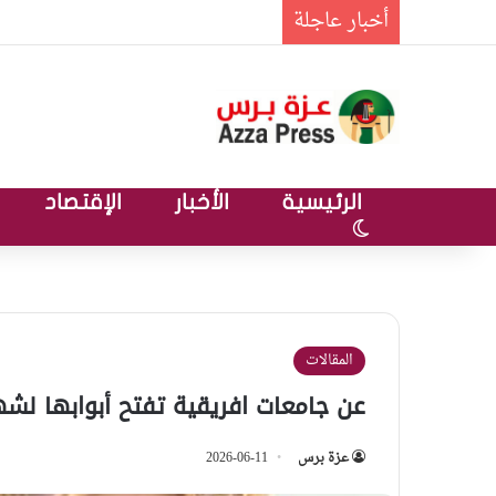
أخبار عاجلة
الرئيسية
الأخبار
الإقتصاد
الوضع المظلم
المقالات
عن جامعات افريقية تفتح أبوابها لش
عزة برس
2026-06-11