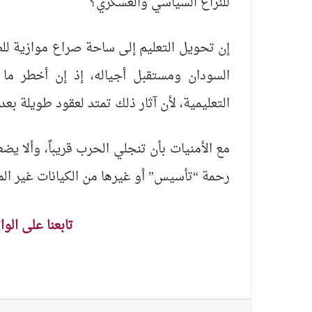
للنزاع السياسي والعسكري؟
إن تحويل التعليم إلى ساحة صراع موازية ل
السودان ومستقبل أجياله، إذ إن أخطر ما
التعليمية، لأن آثار ذلك تمتد لعقود طويلة بع
مع الأمنيات بأن تنجلي الحرب قريباً، وألا ي
رحمة “تأسيس” أو غيرها من الكيانات غير الم
تابعنا على الو