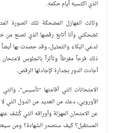
الذي اكتسبه أيام حكمه.
وثالث المهازل المضحكة تلك الصورة المتد
تضحكني وأنا أتابع رقصها الذي تصنع من خ
تدعي البكاء والتمثيل، وقد حصدت بها أيضاً 
ذلك فرحاً مفرطاً وتأثراً بالجلوس لامتحان 
أجادت الدور بجدارة كإجادتها الرقص.
الامتحانات التي أقامتها “تأسيس”، والتي لا
الأوروبي، دعك من العديد من الدول التي لا ت
عن الامتحان المهزلة وأوراقه التي كُشف عنها
المستقبل؟ كيف ستصدر الشهادة؟ ومن سيعتر