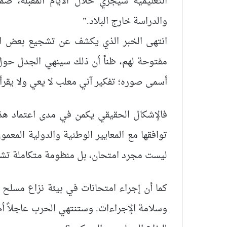
التعليمية سيجري خلال الأيام المقبلة، ضم
والدراسة خارج البلاد.”
انتهى الخبر الذي يكشف عن تشجيع بعض الجا
مفتوحة لهم، ظناً أن ذلك سينهي الجدل حول
أسمى صوره؛ تفكير آني معلب لا يعي ولا يقرأ 
فالإشكال الحقيقي يكمن في مدى اعتماد هذه
توافقها مع المعايير الوطنية والدولية المعمول
ليست مجرد امتحان، بل منظومة متكاملة تشمل
كما أن إجراء امتحانات في بيئة نزاع مسلح ي
وسلامة الإجراءات. وستنتهي الحرب عاجلاً أم