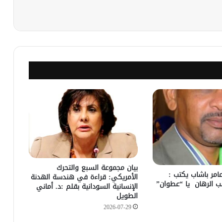
نجر
بيان مجموعة السبع والتحرك
عامر باشاب يكتب :
الأمريكي: قراءة في هندسة الهدنة
ب الرهان يا “عطوان”
الإنسانية السودانية بقلم :د. أماني
الطويل
2026-07-29