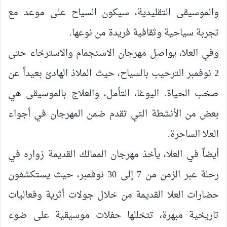
والموسيقى التقليدية، سيكون السياح على موعد مع
تجربة سياحية وثقافية فريدة من نوعها.
وفي العلا، يواصل مهرجان الاستجمام والاسترخاء حتى
2 نوفمبر الترحيب بالسياح، حيث الملاذ الهادئ بعيداً عن
صخب الحياة. اليوغا، التأمل، والعلاج بالموسيقى هي
بعض من الأنشطة التي تقدم ضمن المهرجان في أجواء
العلا الساحرة.
أيضاً في العلا، يأخذ مهرجان الممالك القديمة زواره في
رحلة عبر الزمن من 7 إلى 30 نوفمبر، حيث يستكشفون
حضارات العلا القديمة من خلال جولات أثرية وفعاليات
تاريخية مبهرة، تتخللها حفلات موسيقية على ضوء