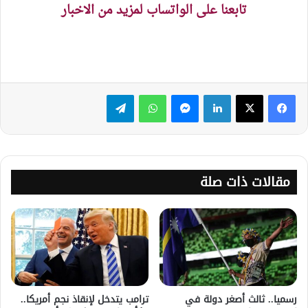
تابعنا على الواتساب لمزيد من الاخبار
لينكدإن
ماسنجر
واتساب
تيلقرام
مقالات ذات صلة
رسميا.. ثالث أصغر دولة في
ترامب يتدخل لإنقاذ نجم أمريكا..