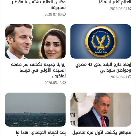
العالم تغير اسمها
وكأس العالم يشتعل بأزمة غير
مسبوقة
2026-08-04
2026-07-06
إبعاد خارج البلاد بحق 42 مصري
رواية جديدة تكشف سر صفعة
ومواطن سوداني
السيدة الأولى في فرنسا
لماكرون
2026-05-21
2026-05-13
نتنياهو يكشف لأول مرة تفاصيل
بعد اختتام الاجتماع.. هذا ما