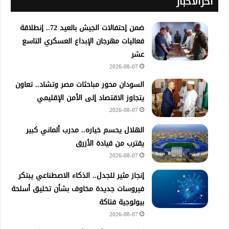
آخرالأخبار
ضمن إحتفالات الجيش بالعيد 72.. إنطلاقة
فعاليات مهرجان الإبداع العسكري التاسع
عشر
2026-08-07
السودان محور مباحثات مصر وتشاد.. تعاون
يتجاوز الاقتصاد إلى الأمن الإقليمي
2026-08-07
الهلال يحسم خياره.. مدرب ألماني كبير
يقترب من قيادة الأزرق
2026-08-07
إنجاز مثير للجدل.. الذكاء الاصطناعي يبتكر
فيروسات جديدة مخاوف بشأن تخليق أسلحة
بيولوجية فتاكة
2026-08-07