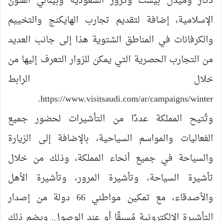
دكار وميدل بيست وكروز السعودية وبينالي الفنون
الإسلامية، إضافة لتقديم تجارب الهايكنج والتخييم
والكرفانات في المناطق الشتوية هذا إلى جانب العديد
من التجارب الحصرية التي يمكن للزوار التعرف إليها من
خلال الرابط
https://www.visitsaudi.com/ar/campaigns/winter.
وتُتيح المملكة عددًا من التأشيرات لحضور جميع
الفعاليات والمواسم السياحية، بالإضافة إلى الزيارة
والسياحة في جميع أنحاء المملكة، وذلك من خلال
تأشيرة السياحة، وتأشيرة المرور، وتأشيرة الأهل
والأصدقاء، مع تمكين مواطني 66 دولة من إصدار
التأشيرة الإلكترونية مُسبقًا أو عند الوصول. ويضم ذلك