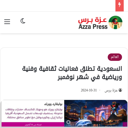
الوضع المظ
الق
العالم
السعودية تطلق فعاليات ثقافية وفنية
ورياضية في شهر نوفمبر
عزة برس
2024-10-31