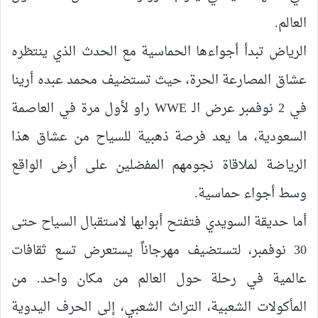
العالم.
الرياض تبدأ أجواءها الحماسية مع الحدث الذي ينتظره
عشاق المصارعة الحرة، حيث تستضيف محمد عبده أرينا
في 2 نوفمبر عرض الـ WWE راو لأول مرة في العاصمة
السعودية، ما يعد فرصة ذهبية للسياح من عشاق هذا
الرياضة لملاقاة نجومهم المفضلين على أرض الواقع
وسط أجواء حماسية.
أما حديقة السويدي فتفتح أبوابها لاستقبال السياح حتى
30 نوفمبر، لتستضيف مهرجاناً يستعرض تسع ثقافات
عالمية في رحلة حول العالم من مكان واحد. من
المأكولات الشعبية، التراث الشعبي، إلى الحرف اليدوية