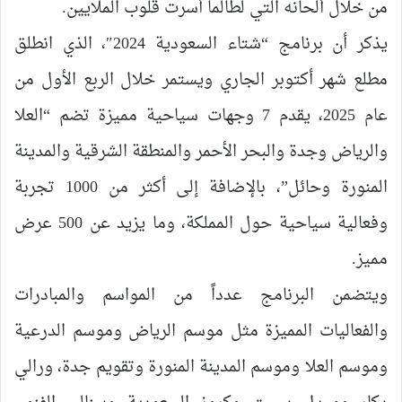
من خلال ألحانه التي لطالما أسرت قلوب الملايين.
يذكر أن برنامج “شتاء السعودية 2024″، الذي انطلق
مطلع شهر أكتوبر الجاري ويستمر خلال الربع الأول من
عام 2025، يقدم 7 وجهات سياحية مميزة تضم “العلا
والرياض وجدة والبحر الأحمر والمنطقة الشرقية والمدينة
المنورة وحائل”، بالإضافة إلى أكثر من 1000 تجربة
وفعالية سياحية حول المملكة، وما يزيد عن 500 عرض
مميز.
ويتضمن البرنامج عدداً من المواسم والمبادرات
والفعاليات المميزة مثل موسم الرياض وموسم الدرعية
وموسم العلا وموسم المدينة المنورة وتقويم جدة، ورالي