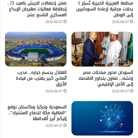
منظمة العزيزية الخيرية تُسيّر 5
ضمن إحتفالات الجيش بالعيد 72..
رحلات مجانية لإعادة السودانيين
إنطلاقة فعاليات مهرجان الإبداع
إلى الوطن
العسكري التاسع عشر
2026-08-07
2026-08-07
السودان محور مباحثات مصر
الهلال يحسم خياره.. مدرب
وتشاد.. تعاون يتجاوز الاقتصاد
ألماني كبير يقترب من قيادة
إلى الأمن الإقليمي
الأزرق
2026-08-07
2026-08-07
السعودية وتركيا وباكستان توقع
“اتفاقية مكة للدفاع المشترك”..
إليكم أبرز أهدافها
2026-08-07