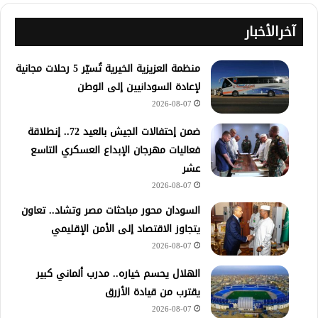
آخرالأخبار
منظمة العزيزية الخيرية تُسيّر 5 رحلات مجانية
لإعادة السودانيين إلى الوطن
2026-08-07
ضمن إحتفالات الجيش بالعيد 72.. إنطلاقة
فعاليات مهرجان الإبداع العسكري التاسع
عشر
2026-08-07
السودان محور مباحثات مصر وتشاد.. تعاون
يتجاوز الاقتصاد إلى الأمن الإقليمي
2026-08-07
الهلال يحسم خياره.. مدرب ألماني كبير
يقترب من قيادة الأزرق
2026-08-07