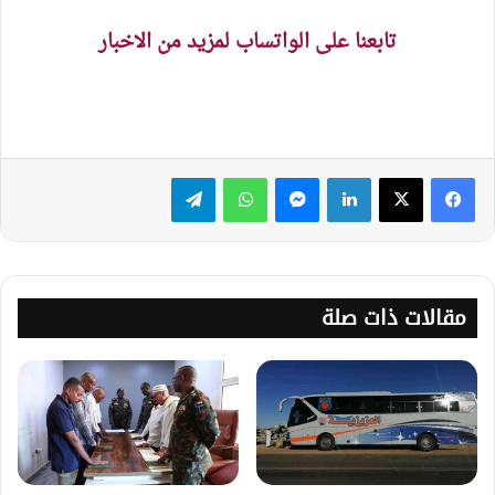
تابعنا على الواتساب لمزيد من الاخبار
لينكدإن
ماسنجر
واتساب
تيلقرام
مقالات ذات صلة