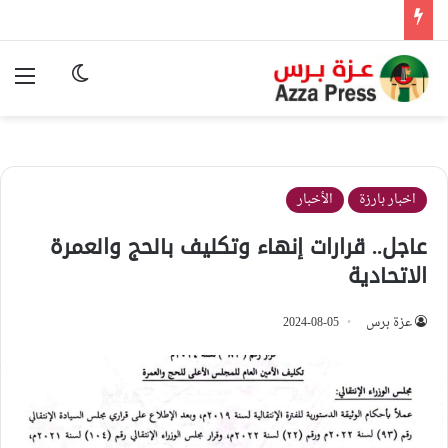
الوضع المظ
الق
اخبار بارزة
الأخبار
عاجل.. قرارات إنهاء وتكليف بالحج والعمرة
الاتحادية
عزة برس
2024-08-05