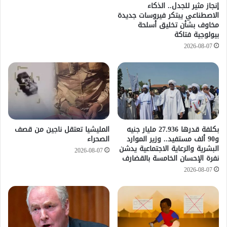
إنجاز مثير للجدل.. الذكاء
الاصطناعي يبتكر فيروسات جديدة
مخاوف بشأن تخليق أسلحة
بيولوجية فتاكة
2026-08-07
​بكلفة قدرها 27.936 مليار جنيه
المليشيا تعتقل ناجين من قصف
و90 ألف مستفيد.. وزير الموارد
الصحراء
البشرية والرعاية الاجتماعية يدشن
2026-08-07
نفرة الإحسان الخامسة بالقضارف
2026-08-07