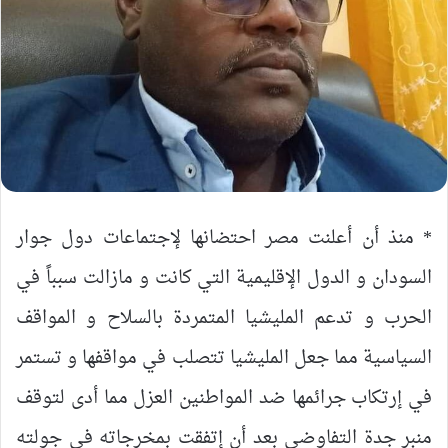
* منذ أن أعلنت مصر احتضانها لإجتماعات دول جوار
السودان و الدول الإقليمية التي كانت و مازالت سبباً في
الحرب و تدعم المليشيا المتمردة بالسلاح و المواقف
السياسية مما جعل المليشيا تتصلب في مواقفها و تستمر
في إرتكاب جرائمها ضد المواطنين العزل مما أدى لتوقف
منبر جدة التفاوضي بعد أن إتفقت بمخرجاته في جولته