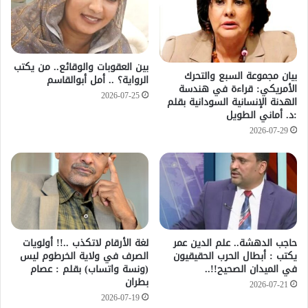
بين العقوبات والوقائع.. من يكتب
بيان مجموعة السبع والتحرك
الرواية؟ .. أمل أبوالقاسم
الأمريكي: قراءة في هندسة
2026-07-25
الهدنة الإنسانية السودانية بقلم
:د. أماني الطويل
2026-07-29
حاجب الدهشة.. علم الدين عمر
لغة الأرقام لاتكذب ..!! أولويات
يكتب : أبطال الحرب الحقيقيون
الصرف في ولاية الخرطوم ليس
في الميدان الصحيح!!..
(ونسة واتساب) بقلم : عصام
بطران
2026-07-21
2026-07-19