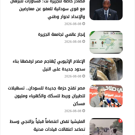
مصادر خاصة للجزيرة نت: مشاورات للبرهان
مع قوى سودانية للعفو عن معارضين
والإعداد لحوار وطني
2026-08-08
إنجاز عالمي لجامعة الجزيرة
2026-08-08
الإعلام الإثيوبي يُهاجم مصر لرفضها بناء
سدود جديدة على النيل
2026-08-08
مصر تفتح حزمة جديدة للسودان.. تسهيلات
للطيران وربط للسكك والكهرباء ومليون
مسكن
2026-08-08
المليشيا تفض اعتصاماً قبلياً بزالنجي وسط
تصاعد اعتقالات قيادات مدنية