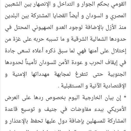
القومي بحكم الجوار و التداخل و الإنصهار بين الشعبين
المصري و السودان و أيضاً القضايا المشتركة بين البلدين
منذ الأزل بالإضافة لوجود العدو الصهيوني المحتل في
حدودها الشمالية الشرقية و ما تسببه حربه على غزة من
إختلال على أمنها فهي لما سبق ذكره أعلاه تسعى جادة
في إيقاف الحرب و عودة الأمن للسودان تأميناً لحدودها
الجنوبية حتى تتفرغ لمجابهة مهدداتها الإمنية و
الإقتصادية الآنية و المستقبلية .
* إن بيان الخارجية اليوم بخصوص ردها على العرض
الأمريكي ببدء مفاوضات في جنيف و توسيع قاعدة
المشاركة للمسهلين بإضافة دول عليها تحفظ بالإعتذار و