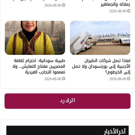
زملائه والجماهير
2026-08-06
2026-08-06
لماذا تصل شركات الطيران
طبيبة سودانية: احترام ثقافة
الأجنبية إلى بورتسودان ولا تصل
المصريين مفتاح التعايش.. ولا
إلى الخرطوم؟
تعمموا التجارب الفردية
2026-08-06
2026-08-06
اترك رد
آخرالأخبار