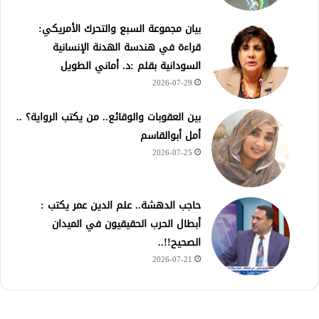
بيان مجموعة السبع والتحرك الأمريكي:
قراءة في هندسة الهدنة الإنسانية
السودانية بقلم :د. أماني الطويل
2026-07-29
بين العقوبات والوقائع.. من يكتب الرواية؟ ..
أمل أبوالقاسم
2026-07-25
حاجب الدهشة.. علم الدين عمر يكتب :
أبطال الحرب الحقيقيون في الميدان
الصحيح!!..
2026-07-21