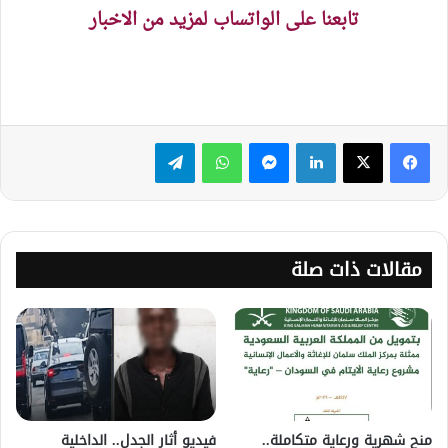
تابعنا على الواتساب لمزيد من الاخبار
لينكدإن
ماسنجر
واتساب
تيلقرام
مقالات ذات صلة
منح شهرية ورعاية متكاملة..
فيديو أثار الجدل.. الداخلية