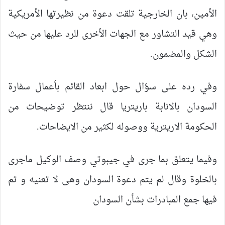
الأمين، بان الخارجية تلقت دعوة من نظيرتها الأمريكية
وهي قيد التشاور مع الجهات الأخرى للرد عليها من حيث
الشكل والمضمون.
وفي رده على سؤال حول ابعاد القائم بأعمال سفارة
السودان بالانابة باريتريا قال ننتظر توضيحات من
الحكومة الاريترية ووصوله لكثير من الايضاحات.
وفيما يتعلق بما جرى في جيبوتي وصف الوكيل ماجرى
بالخلوة وقال لم يتم دعوة السودان وهى لا تعنيه و تم
فيها جمع المبادرات بشأن السودان