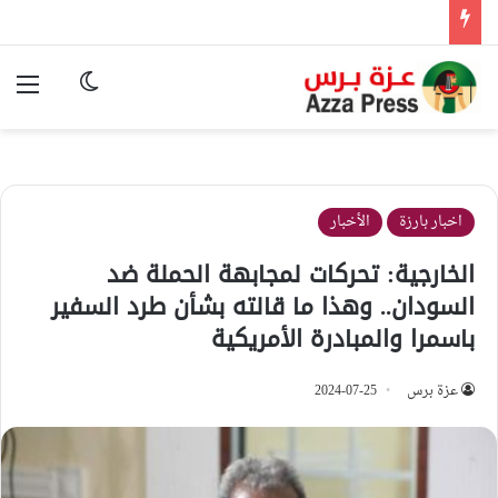
الوضع المظ
الق
اخبار بارزة
الأخبار
الخارجية: تحركات لمجابهة الحملة ضد
السودان.. وهذا ما قالته بشأن طرد السفير
باسمرا والمبادرة الأمريكية
عزة برس
2024-07-25