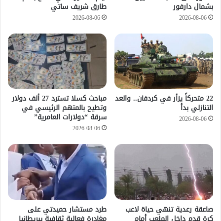
بشمال دارفور
طارق شريف ساتي
2026-08-06
2026-08-06
22 متحركاً يزأر في كردفان.. والعد
مباحث كسلا تسترد 27 ألف دولار
التنازلي بدأ
وتطيح بالمتهم الرئيسي في
سرقة “دولارات العامرية”
2026-08-06
2026-08-06
صاعقة رعدية تنهي حياة لاعب
طرد مستشار حميدتي على
كرة قدم داخل الملعب أمام
مغادرة فعالية ثقافية ببريطانيا