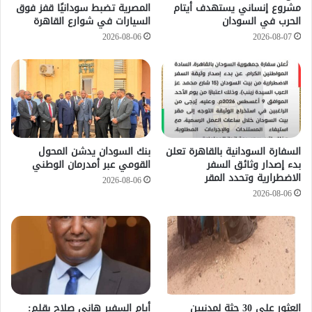
مشروع إنساني يستهدف أيتام
المصرية تضبط سودانيًا قفز فوق
الحرب في السودان
السيارات في شوارع القاهرة
2026-08-06
2026-08-07
السفارة السودانية بالقاهرة تعلن
بنك السودان يدشن المحول
بدء إصدار وثائق السفر
القومي عبر أمدرمان الوطني
الاضطرارية وتحدد المقر
2026-08-06
2026-08-06
العثور على 30 جثة لمدنيين
أيام السفير هاني صلاح بقلم: