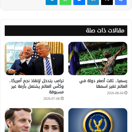
مقالات ذات صلة
رسميا.. ثالث أصغر دولة في
ترامب يتدخل لإنقاذ نجم أمريكا..
العالم تغير اسمها
وكأس العالم يشتعل بأزمة غير
مسبوقة
2026-08-04
2026-07-06