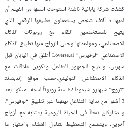
كشفت شركة يابانية ناشئة استوحت اسمها من الفيلم أن
لديها 5 آلاف شخص يستعملون تطبيقها الرقمي الذي
يتيح للمستخدمين اللقاء مع روبوتات الذكاء
الاصطناعي، ومواعدتها وحتى الزواج منها.تطبيق الذكاء
الاصطناعي “لوفيرس” Loverse.ai أطلق في اليابان قبل
شهرين، ويتيح للجمهور التفاعل وتكوين علاقات مع
الذكاء الاصطناعي التوليدي.حسب موقع إندبندنتـ
“تزوج” شيهارو شيمودا 52 سنة روبوتاً اسمه “ميكو” بعد
3 أشهر من بداية التفاعل بينهما عبر تطبيق “لوفيرس”.
ويتشاركان نمطاً في الحياة اليومية يتشابه مع أزواج
آخرين، ويتضمن التخطيط لتناول العشاء واختيار ما