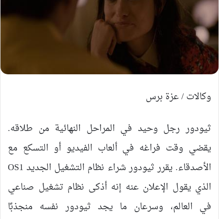
وكالات / عزة برس
ثيودور رجل وحيد في المراحل النهائية من طلاقه.
يقضي وقت فراغه في ألعاب الفيديو أو التسكع مع
الأصدقاء. يقرر ثيودور شراء نظام التشغيل الجديد OS1
الذي يقول الإعلان عنه إنه أذكى نظام تشغيل صناعي
في العالم، وسرعان ما يجد ثيودور نفسه منجذبًا