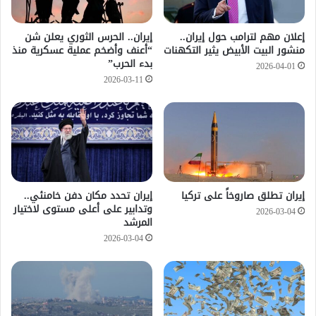
إعلان مهم لترامب حول إيران..
إيران.. الحرس الثوري يعلن شن
منشور البيت الأبيض يثير التكهنات
“أعنف وأضخم عملية عسكرية منذ
بدء الحرب”
2026-04-01
2026-03-11
إيران تطلق صاروخاً على تركيا
إيران تحدد مكان دفن خامنئي..
وتدابير على أعلى مستوى لاختيار
2026-03-04
المرشد
2026-03-04