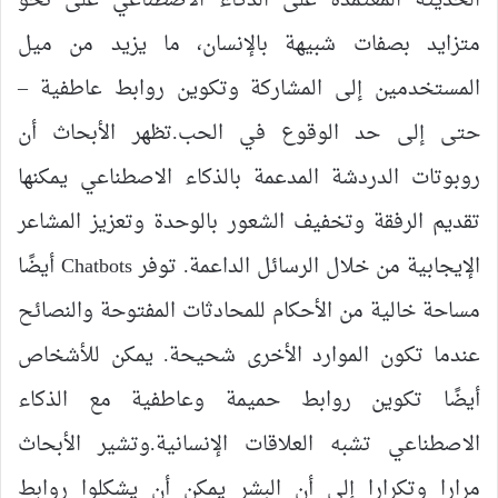
الحديثة المعتمدة على الذكاء الاصطناعي على نحو
متزايد بصفات شبيهة بالإنسان، ما يزيد من ميل
المستخدمين إلى المشاركة وتكوين روابط عاطفية –
حتى إلى حد الوقوع في الحب.تظهر الأبحاث أن
روبوتات الدردشة المدعمة بالذكاء الاصطناعي يمكنها
تقديم الرفقة وتخفيف الشعور بالوحدة وتعزيز المشاعر
الإيجابية من خلال الرسائل الداعمة. توفر Chatbots أيضًا
مساحة خالية من الأحكام للمحادثات المفتوحة والنصائح
عندما تكون الموارد الأخرى شحيحة. يمكن للأشخاص
أيضًا تكوين روابط حميمة وعاطفية مع الذكاء
الاصطناعي تشبه العلاقات الإنسانية.وتشير الأبحاث
مرارا وتكرارا إلى أن البشر يمكن أن يشكلوا روابط