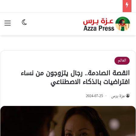
الوضع المظ
الق
العالم
القصة الصادمة.. رجال يتزوجون من نساء
افتراضيات بالذكاء الاصطناعي
عزة برس
2024-07-25