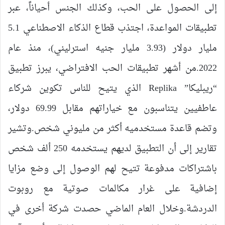
إلى الحصول على الحب، وكذلك الجنس أحياناً، عبر
تطبيقات المواعدة، اجتذب قطاع الذكاء الاصطناعي 5.1
مليار دولار (3.93 مليار جنيه استرليني)، منذ عام
2022.من أشهر تطبيقات الحب الافتراضي، يبرز تطبيق
“ريبليكا” Replika الذي يتيح للناس تكوين شركاء
عاطفيين يتناسبون مع خياراتهم مقابل 69.99 دولار،
وتضم قاعدة مستخدميه أكثر من مليوني شخص.وتشير
تقارير إلى أن التطبيق لديهم يستخدمه 250 ألف شخص
باشتراكات مدفوعة تتيح لهم الوصول إلى وضع مزايا
إضافية على غرار مكالمات صوتية مع روبوت
الدردشة.وخلال العام الماضي حصدت شركة أخرى في