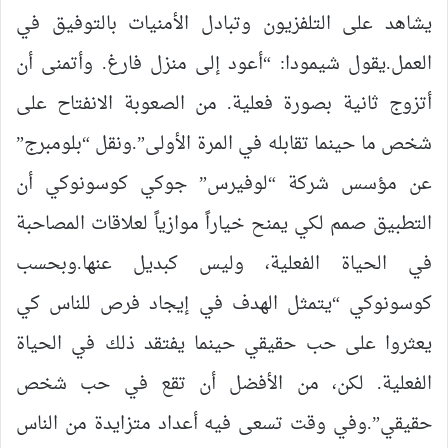
يشاهد على التلفزيون وتبادل الأمنيات بالتوفيق في
العمل.يقول شيمودا: “أعود إلى منزل فارغ. وأتمنى أن
أتزوج ثانية بصورة فعلية. من الصعوبة الانفتاح على
شخص ما حينما تقابله في المرة الأولى”.ونقل “بلومبرج”
عن مؤسس شركة “لوفيرس” جوكي كوسونوكي أن
التطبيق صمم لكي يمنح خياراً موازياً لعلاقات المصاحبة
في الحياة الفعلية، وليس كبديل عنها.وبحسب
كوسونوكي “يتمثل الهدف في إيجاد فرص للناس كي
يعثروا على حب حقيقي حينما يفتقد ذلك في الحياة
الفعلية. لكن، من الأفضل أن تقع في حب شخص
حقيقي”.وفي وقت تسعى فيه أعداد متزايدة من الناس