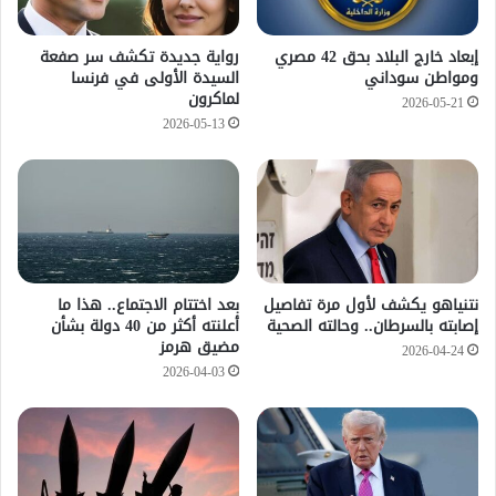
إبعاد خارج البلاد بحق 42 مصري
رواية جديدة تكشف سر صفعة
ومواطن سوداني
السيدة الأولى في فرنسا
لماكرون
2026-05-21
2026-05-13
نتنياهو يكشف لأول مرة تفاصيل
بعد اختتام الاجتماع.. هذا ما
إصابته بالسرطان.. وحالته الصحية
أعلنته أكثر من 40 دولة بشأن
مضيق هرمز
2026-04-24
2026-04-03