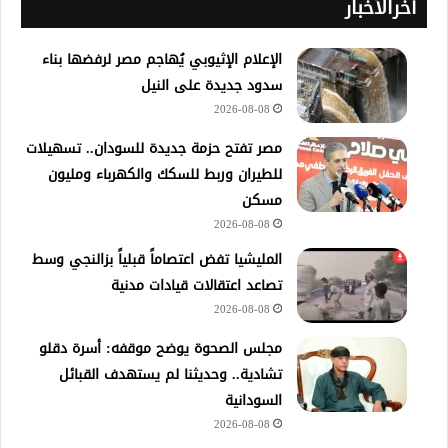
آخرالأخبار
الإعلام الإثيوبي يُهاجم مصر لرفضها بناء
سدود جديدة على النيل
2026-08-08
مصر تفتح حزمة جديدة للسودان.. تسهيلات
للطيران وربط للسكك والكهرباء ومليون
مسكن
2026-08-08
المليشيا تفض اعتصاماً قبلياً بزالنجي وسط
تصاعد اعتقالات قيادات مدنية
2026-08-08
مجلس الصحوة يوضح موقفه: أسرة دقلو
تشادية.. وحديثنا لم يستهدف القبائل
السودانية
2026-08-08