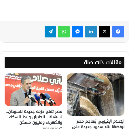
لينكدإن
ماسنجر
واتساب
تيلقرام
مقالات ذات صلة
مصر تفتح حزمة جديدة للسودان..
تسهيلات للطيران وربط للسكك
الإعلام الإثيوبي يُهاجم مصر
والكهرباء ومليون مسكن
لرفضها بناء سدود جديدة على