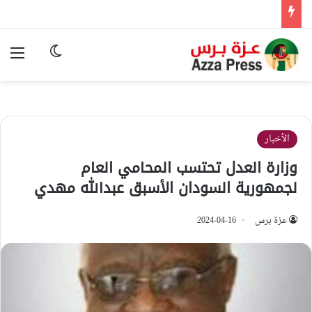
الوضع المظ
الق
الأخبار
وزارة العدل تحتسب المحامي العام
لجمهورية السودان الأسبق عبدالله مهدي
عزة برس
2024-04-16