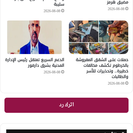
مضيق هرمز
سليبة
2026-08-08
2026-08-08
حملات على الشقق المفروشة
الدعم السريع تعتقل رئيس الإدارة
بالخرطوم تكشف مخالفات
المدنية بشرق دارفور
خطيرة.. وتحذيرات للأسر
2026-08-08
والطالبات
2026-08-08
اترك رد