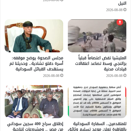
2026-08-08
النيل
2026-08-08
المليشيا تفض اعتصاماً قبلياً
مجلس الصحوة يوضح موقفه:
بزالنجي وسط تصاعد اعتقالات
أسرة دقلو تشادية.. وحديثنا لم
قيادات مدنية
يستهدف القبائل السودانية
2026-08-08
2026-08-08
للمتقدمين.. السفارة السودانية
إطلاق سراح 400 سجين سوداني
بالقاهرة تعلن موعد تسليم وثائق
من مصر .. ومشروعات إنتاجية