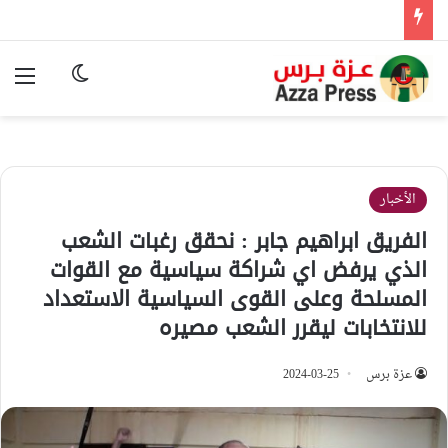
الوضع المظ
الق
الأخبار
الفريق ابراهيم جابر : نحقق رغبات الشعب
الذي يرفض اي شراكة سياسية مع القوات
المسلحة وعلى القوى السياسية الاستعداد
للانتخابات ليقرر الشعب مصيره
عزة برس
2024-03-25