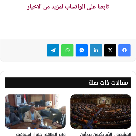
تابعنا على الواتساب لمزيد من الاخبار
لينكدإن
ماسنجر
واتساب
تيلقرام
مقالات ذات صلة
المشرعون الأمريكيون يبدأون
وزير الطاقة: حلول إسعافية