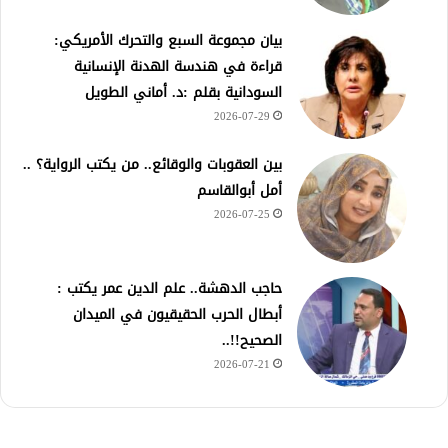
بيان مجموعة السبع والتحرك الأمريكي:
قراءة في هندسة الهدنة الإنسانية
السودانية بقلم :د. أماني الطويل
2026-07-29
بين العقوبات والوقائع.. من يكتب الرواية؟ ..
أمل أبوالقاسم
2026-07-25
حاجب الدهشة.. علم الدين عمر يكتب :
أبطال الحرب الحقيقيون في الميدان
الصحيح!!..
2026-07-21