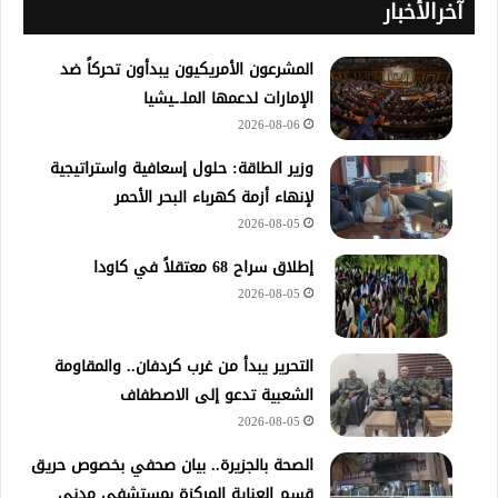
آخرالأخبار
المشرعون الأمريكيون يبدأون تحركاً ضد
الإمارات لدعمها الملـ.ـيشيا
2026-08-06
وزير الطاقة: حلول إسعافية واستراتيجية
لإنهاء أزمة كهرباء البحر الأحمر
2026-08-05
إطلاق سراح 68 معتقلاً في كاودا
2026-08-05
التحرير يبدأ من غرب كردفان.. والمقاومة
الشعبية تدعو إلى الاصطفاف
2026-08-05
الصحة بالجزيرة.. بيان صحفي بخصوص حريق
قسم العناية المركزة بمستشفى مدني