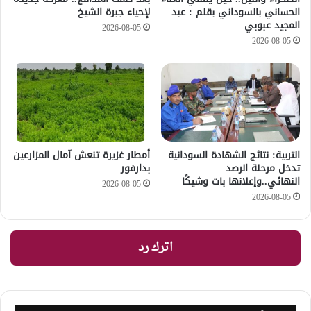
الحساني بالسوداني بقلم : عبد
لإحياء جبرة الشيخ
المجيد عبوبي
2026-08-05
2026-08-05
التربية: نتائج الشهادة السودانية
أمطار غزيرة تنعش آمال المزارعين
تدخل مرحلة الرصد
بدارفور
النهائي..وإعلانها بات وشيكًا
2026-08-05
2026-08-05
اترك رد