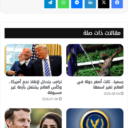
مقالات ذات صلة
رسميا.. ثالث أصغر دولة في
ترامب يتدخل لإنقاذ نجم أمريكا..
العالم تغير اسمها
وكأس العالم يشتعل بأزمة غير
مسبوقة
2026-08-04
2026-07-06