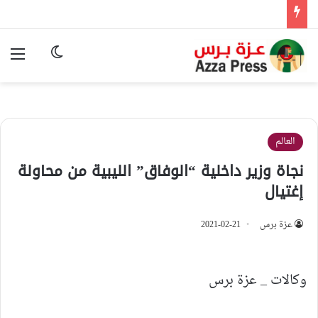
الوضع المظ
الق
العالم
نجاة وزير داخلية “الوفاق” الليبية من محاولة
إغتيال
عزة برس
2021-02-21
وكالات _ عزة برس