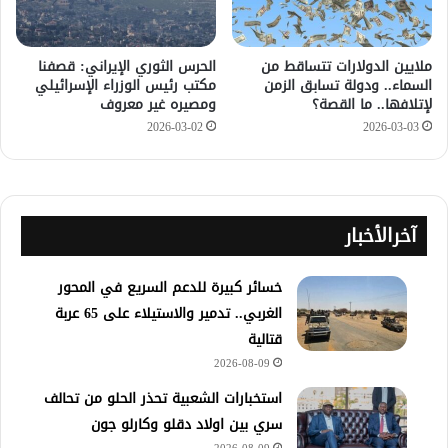
ملايين الدولارات تتساقط من
الحرس الثوري الإيراني: قصفنا
السماء.. ودولة تسابق الزمن
مكتب رئيس الوزراء الإسرائيلي
لإتلافها.. ما القصة؟
ومصيره غير معروف
2026-03-02
2026-03-03
آخرالأخبار
خسائر كبيرة للدعم السريع في المحور
الغربي.. تدمير والاستيلاء على 65 عربة
قتالية
2026-08-09
استخبارات الشعبية تحذر الحلو من تحالف
سري بين اولاد دقلو وكارلو جون