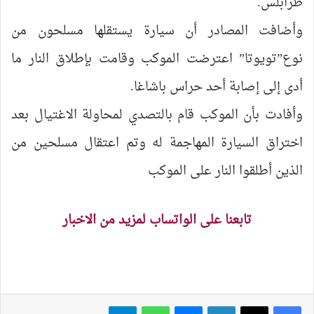
طرابلس.
وأضافت المصادر أن سيارة يستقلها مسلحون من
نوع”تويوتا” اعترضت الموكب وقامت بإطلاق النار ما
أدى إلى إصابة أحد حراس باشاغا.
وأفادت بأن الموكب قام بالتصدي لمحاولة الاغتيال بعد
اختراق السيارة المهاجمة له وتم اعتقال مسلحين من
الذين أطلقوا النار على الموكب
تابعنا على الواتساب لمزيد من الاخبار
لينكدإن
ماسنجر
واتساب
تيلقرام