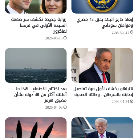
إبعاد خارج البلاد بحق 42 مصري
رواية جديدة تكشف سر صفعة
ومواطن سوداني
السيدة الأولى في فرنسا
لماكرون
2026-05-21
2026-05-13
نتنياهو يكشف لأول مرة تفاصيل
بعد اختتام الاجتماع.. هذا ما
إصابته بالسرطان.. وحالته الصحية
أعلنته أكثر من 40 دولة بشأن
مضيق هرمز
2026-04-24
2026-04-03