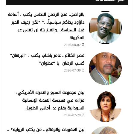
بالواضح.. فتح الرحمن النحاس يكتب : أسامة
داؤود يحاكم سياسياً…* *لكن رغيف الخبز
قبل السياسة…والفيتريتة لن تغني عن
المكرونة
2026-08-02
قصر الكلآم.. عامر باشاب يكتب : “البرهان”
كسب الرهان يا “عطوان”
2026-07-30
بيان مجموعة السبع والتحرك الأمريكي:
قراءة في هندسة الهدنة الإنسانية
السودانية بقلم :د. أماني الطويل
2026-07-29
بين العقوبات والوقائع.. من يكتب الرواية؟ ..