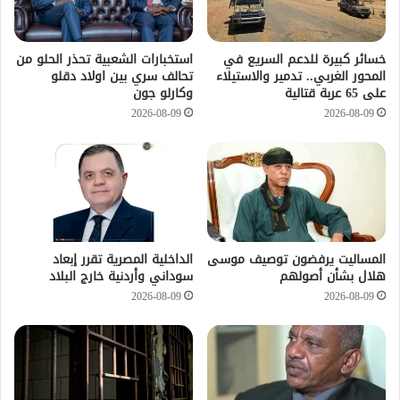
خسائر كبيرة للدعم السريع في
استخبارات الشعبية تحذر الحلو من
المحور الغربي.. تدمير والاستيلاء
تحالف سري بين اولاد دقلو
على 65 عربة قتالية
وكارلو جون
2026-08-09
2026-08-09
المساليت يرفضون توصيف موسى
الداخلية المصرية تقرر إبعاد
هلال بشأن أصولهم
سوداني وأردنية خارج البلاد
2026-08-09
2026-08-09