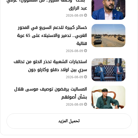
“بنكك” وكلمة المرور.. من المسؤول؟ عزمي
عبد الرازق
2026-08-09
خسائر كبيرة للدعم السريع في المحور
الغربي.. تدمير والاستيلاء على 65 عربة
قتالية
2026-08-09
استخبارات الشعبية تحذر الحلو من تحالف
سري بين اولاد دقلو وكارلو جون
2026-08-09
المساليت يرفضون توصيف موسى هلال
بشأن أصولهم
2026-08-09
تحميل المزيد