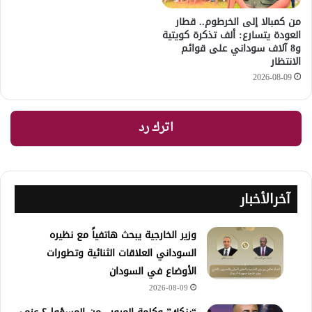
من كمبالا إلى الخرطوم.. قطار
العودة يتسارع: ألف تذكرة كويتية
و8 آلاف سوداني على قوائم
الانتظار
2026-08-09
اترك رد
آخرالأخبار
وزير الخارجية يبحث هاتفياً مع نظيره
السوداني العلاقات الثنائية وتطورات
الأوضاع في السودان
2026-08-09