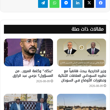
مقالات ذات صلة
وزير الخارجية يبحث هاتفياً مع
“بنكك” وكلمة المرور.. من
نظيره السوداني العلاقات الثنائية
المسؤول؟ عزمي عبد الرازق
وتطورات الأوضاع في السودان
2026-08-09
2026-08-09