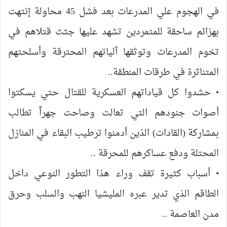
في الهجوم علي المدرعات بعد فشل 45 محاولة إنتهت
بهزائم ساحقة للمتمردين تشهد عليها جثث قتلاهم في
تخوم المدرعات وتوثقها آلياتهم المحترقة وأسلحتهم
المتناثرة في طرقات المنطقة..
• حشدوا كل قياداتهم العسكرية للقتال حتي يسكتوا
أصوات جنودهم التي تعالت وصاحت جهراً تطالب
بمشاركة (القادات) الذين أدمنوا ترطيب البقاء في المنازل
المحتلة ودفع عساكرهم للمحرقة ..
• أسباب كثيرة تقف وراء هذا التطور النوعي داخل
الطاقم الذي تدير عبره المليشيا النهب والسلب وحرق
مدن العاصمة ..