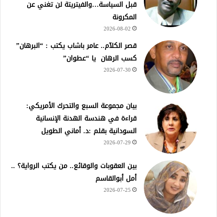
قبل السياسة…والفيتريتة لن تغني عن
المكرونة
2026-08-02
قصر الكلآم.. عامر باشاب يكتب : “البرهان”
كسب الرهان يا “عطوان”
2026-07-30
بيان مجموعة السبع والتحرك الأمريكي:
قراءة في هندسة الهدنة الإنسانية
السودانية بقلم :د. أماني الطويل
2026-07-29
بين العقوبات والوقائع.. من يكتب الرواية؟ ..
أمل أبوالقاسم
2026-07-25