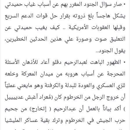
• صار سؤال الجنود المغرر بهم عن أسباب غياب حميدتي
يشكل هاجساً بلغ ذروته بقرار حل قوات الدعم السريع
وقبلها العقوبات الأمريكية .. كيف يغيب حميدتي عن
التعليق صوت وصورة علي هذين الحدثين الخطيرين،
يقول الجنود..
• الظهور الباهت لعبدالرحيم دقلو أعاد للأذهان الأسئلة
المحرجة عن أسباب هروبه من ميدان المعركة وخلعه
للزي العسكري والعودة للبدلة والكرفتة وهو مايعني عمليّاً
أن خروج الرجل من الخرطوم كان (مُعراد أغبش عدييييل
) أكد بياناً بالعمل أن عبدالرحيم ( إتخارج) من جحيم
حرب الجيش في الخرطوم وترك بقية عساكر المليشيا