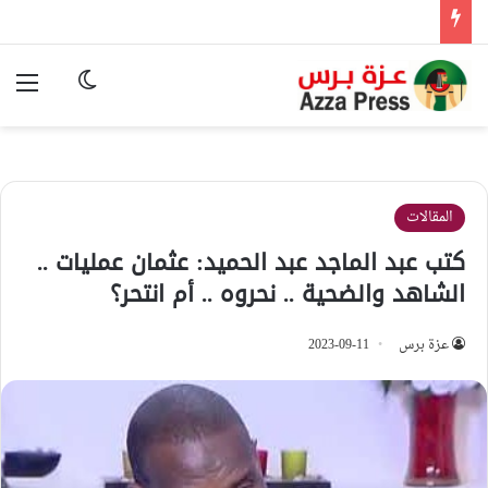
الوضع المظ
الق
المقالات
كتب عبد الماجد عبد الحميد: عثمان عمليات ..
الشاهد والضحية .. نحروه .. أم انتحر؟
عزة برس
2023-09-11