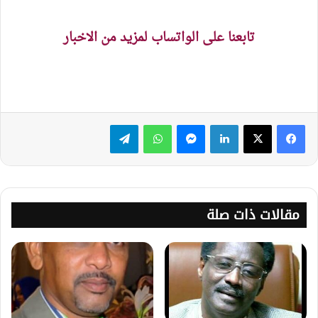
تابعنا على الواتساب لمزيد من الاخبار
لينكدإن
ماسنجر
واتساب
تيلقرام
مقالات ذات صلة