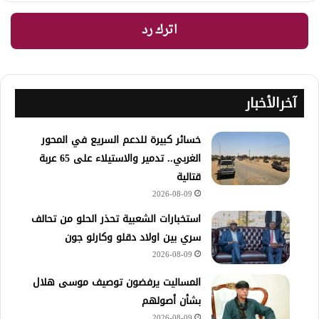
اترك رد
آخرالأخبار
خسائر كبيرة للدعم السريع في المحور
الغربي.. تدمير والاستيلاء على 65 عربة
قتالية
2026-08-09
استخبارات الشعبية تحذر الحلو من تحالف
سري بين اولاد دقلو وكارلو جون
2026-08-09
المساليت يرفضون توصيف موسى هلال
بشأن أصولهم
2026-08-09