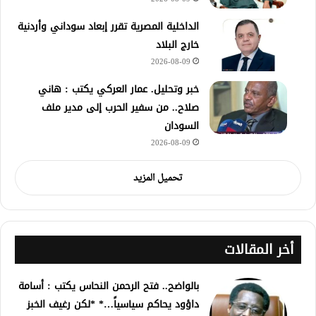
الداخلية المصرية تقرر إبعاد سوداني وأردنية
خارج البلاد
2026-08-09
خبر وتحليل. عمار العركي يكتب : هاني
صلاح.. من سفير الحرب إلى مدير ملف
السودان
2026-08-09
تحميل المزيد
أخر المقالات
بالواضح.. فتح الرحمن النحاس يكتب : أسامة
داؤود يحاكم سياسياً…* *لكن رغيف الخبز