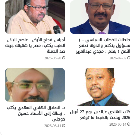
جلطات الخطاب السياسي – (
أجراس فجاج الأرض.. عاصم البلال
مسؤول يتكلم والدولة تدفع
الطيب يكتب: مصر يا شقيقة جرعة
الثمن ) بقلم : مجدي عبدالعزيز
ضد الحملة
2026-06-20
2026-07-02
د. الصادق الهادي المهدي يكتب
كتب الهندي عزالدين يوم 27 أبريل
: رسالة إلى الأستاذ حسين
2026 وحدث بالضبط ما توقع
خوجلي
2026-06-14
2026-06-11