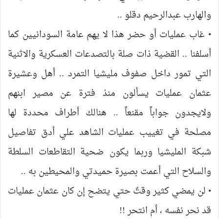
والهارب عبدالرحيم دقلو ..
• غاب عمليات أو حضر هذا لا يهم عامة السودانيين كما
أسلفنا .. القضية ذات صلة بالتصدعات العسكرية والاثنية
التي تمور داخل صفوف مليشيا التمرد .. أهل وعشيرة
عثمان عمليات يسألون منذ فترة عن مصير ابنهم
ولايجدون جواباً مقنعاً .. هنالك أطراف محددة لها
مصلحة في تغييب عمليات الشاهد علي أدق تفاصيل
شبكة المليشيا وربما يكون ضحية التقاطعات السلطة
والسلاح التي أعمت بصيرة حميدتي والمحيطين به ..
• لن يمضي كثير وقتٌ حتي يتضح إن كان عثمان عمليات
قد نحر نفسه ، أم انتحر !!