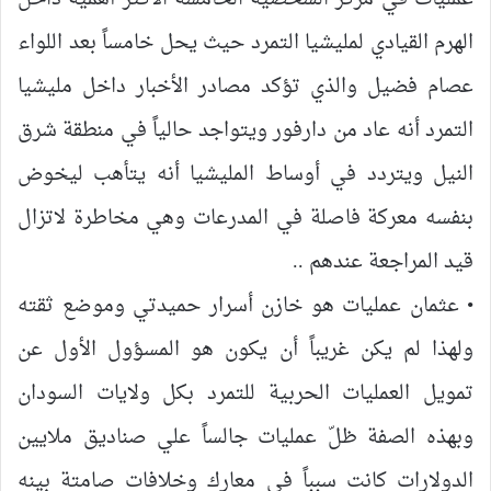
الهرم القيادي لمليشيا التمرد حيث يحل خامساً بعد اللواء
عصام فضيل والذي تؤكد مصادر الأخبار داخل مليشيا
التمرد أنه عاد من دارفور ويتواجد حالياً في منطقة شرق
النيل ويتردد في أوساط المليشيا أنه يتأهب ليخوض
بنفسه معركة فاصلة في المدرعات وهي مخاطرة لاتزال
قيد المراجعة عندهم ..
• عثمان عمليات هو خازن أسرار حميدتي وموضع ثقته
ولهذا لم يكن غريباً أن يكون هو المسؤول الأول عن
تمويل العمليات الحربية للتمرد بكل ولايات السودان
وبهذه الصفة ظلّ عمليات جالساً علي صناديق ملايين
الدولارات كانت سبباً في معارك وخلافات صامتة بينه