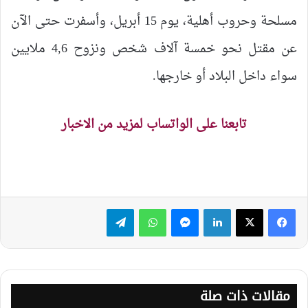
مسلحة وحروب أهلية، يوم 15 أبريل، وأسفرت حتى الآن
عن مقتل نحو خمسة آلاف شخص ونزوح 4,6 ملايين
سواء داخل البلاد أو خارجها.
تابعنا على الواتساب لمزيد من الاخبار
لينكدإن
ماسنجر
واتساب
تيلقرام
مقالات ذات صلة