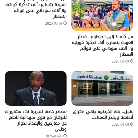
العودة يتسارع: ألف تذكرة كويتية
و8 آلاف سوداني على قوائم
الانتظار
2026-08-09
من كمبالا إلى الخرطوم.. قطار
العودة يتسارع: ألف تذكرة كويتية
و8 آلاف سوداني على قوائم
الانتظار
2026-08-09
عاجل.. بنك الخرطوم ينفي اختراق
مصادر خاصة للجزيرة نت: مشاورات
أنظمته ويحذر العملاء..
للبرهان مع قوى سودانية للعفو
عن معارضين والإعداد لحوار
2026-08-08
وطني
2026-08-08