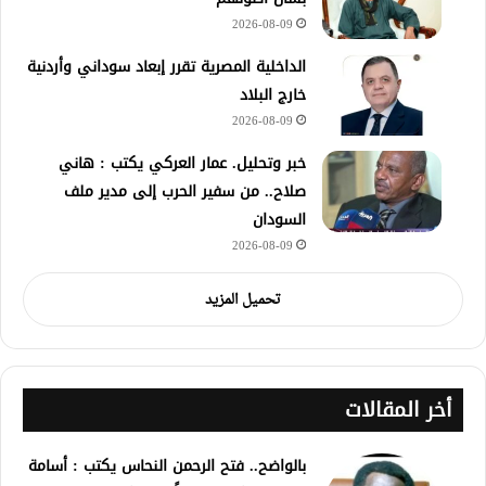
2026-08-09
الداخلية المصرية تقرر إبعاد سوداني وأردنية
خارج البلاد
2026-08-09
خبر وتحليل. عمار العركي يكتب : هاني
صلاح.. من سفير الحرب إلى مدير ملف
السودان
2026-08-09
تحميل المزيد
أخر المقالات
بالواضح.. فتح الرحمن النحاس يكتب : أسامة