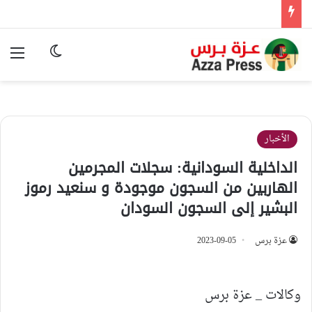
الوضع المظ
الق
الأخبار
الداخلية السودانية: سجلات المجرمين
الهاربين من السجون موجودة و سنعيد رموز
البشير إلى السجون السودان
عزة برس
2023-09-05
وكالات _ عزة برس