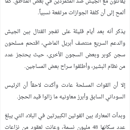
يقاتلون مع الجيش ضد المتمردين في بعض المناطق. كما
ألمح إلى أن كلفة الجوازات مرتفعة نسبياً.
يذكر أنه بعد أيام قليلة على تفجر القتال بين الجيش
والدعم السريع منتصف أبريل الماضي، اقتحم مسلحون
سجن كوبر وبعض السجون الأخرى، حيث يحتجز عدد
من نظام البشير، وأطلقوا سراح بعض المساجين.
إلا أن القوات المسلحة عادت وأكدت لاحقاً أن الرئيس
السوداني السابق وأبرز معاونيه ما زالوا قيد الحجز.
وبدأت المعارك بين القوتين الكبيرتين في البلاد التي يبلغ
عدد سكانها 48 مليون نسمة، وعانت لعقود من نزاعات