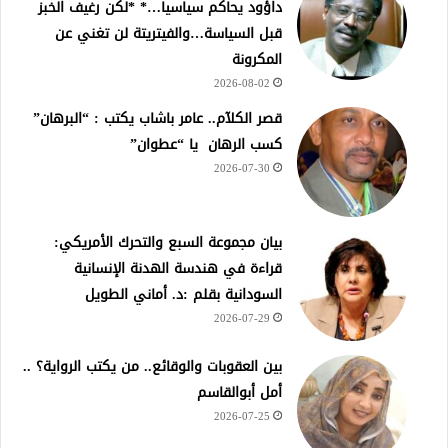
داؤود يحاكم سياسياً…* *لكن رغيف الخبز
قبل السياسة…والفيتريتة لن تغني عن
المكرونة
2026-08-02
قصر الكلآم.. عامر باشاب يكتب : “البرهان”
كسب الرهان يا “عطوان”
2026-07-30
بيان مجموعة السبع والتحرك الأمريكي:
قراءة في هندسة الهدنة الإنسانية
السودانية بقلم :د. أماني الطويل
2026-07-29
بين العقوبات والوقائع.. من يكتب الرواية؟ ..
أمل أبوالقاسم
2026-07-25