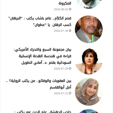
المكرونة
2026-08-02
قصر الكلآم.. عامر باشاب يكتب : “البرهان”
كسب الرهان يا “عطوان”
2026-07-30
بيان مجموعة السبع والتحرك الأمريكي:
قراءة في هندسة الهدنة الإنسانية
السودانية بقلم :د. أماني الطويل
2026-07-29
بين العقوبات والوقائع.. من يكتب الرواية؟ ..
أمل أبوالقاسم
2026-07-25
حاجب الدهشة.. علم الدين عمر يكتب :