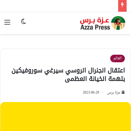
الوضع المظ
الق
العالم
اعتقال الجنرال الروسي سيرغي سوروفيكين
بتهمة الخيانة العظمى
عزة برس
2023-06-29