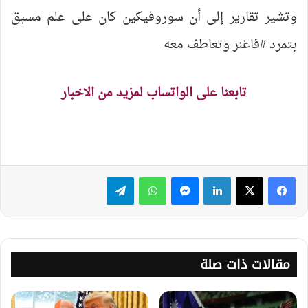
وتشير تقارير إلى أن سوروفيكين كان على علم مسبق
بتمرد ‎#فاغنر وتعاطف معه
تابعنا على الواتساب لمزيد من الاخبار
لينكدإن
ماسنجر
واتساب
تيلقرام
مقالات ذات صلة