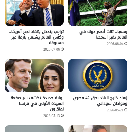
رسميا.. ثالث أصغر دولة في
ترامب يتدخل لإنقاذ نجم أمريكا..
العالم تغير اسمها
وكأس العالم يشتعل بأزمة غير
مسبوقة
2026-08-04
2026-07-06
إبعاد خارج البلاد بحق 42 مصري
رواية جديدة تكشف سر صفعة
ومواطن سوداني
السيدة الأولى في فرنسا
لماكرون
2026-05-21
2026-05-13