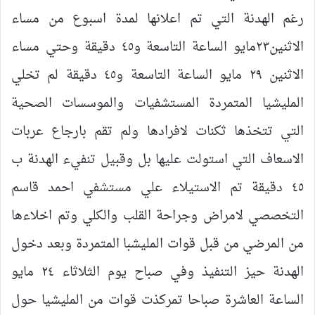
رغم الهدنة التي تم اعلانها لمدة اسبوع من مساء
الاثنين٢٣مايو الساعة التاسعة و٤٥ دقيقة وحتي مساء
الاثنين ٢٩ مايو الساعة التاسعة و٤٥ دقيقة لم تخلي
المليشيا المتمردة المستشفيات والموسسات الصحية
التي تتخذها ثكنات لافرادها ولم تقم بارجاع عربات
الاسعاف التي استولت عليها بل وقبيل تنفيء الهدنة ب
٤٥ دقيقة تم الاستيلاء علي مستشفي احمد قاسم
التخصصي لامراض وجراحة القلب والكلي وتم اخلاءها
من المرضي من قبل قوات المليشبا المتمردة وبعد دخول
الهدنة حيز التنفيذ وفي صباح يوم الثلاثاء ٢٤ مايو
الساعة العاشرة صباحا تمركذت قوات من المليشيا حول