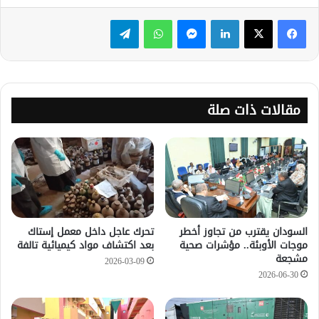
لينكدإن
ماسنجر
واتساب
تيلقرام
مقالات ذات صلة
السودان يقترب من تجاوز أخطر
تحرك عاجل داخل معمل إستاك
موجات الأوبئة.. مؤشرات صحية
بعد اكتشاف مواد كيميائية تالفة
مشجعة
2026-03-09
2026-06-30