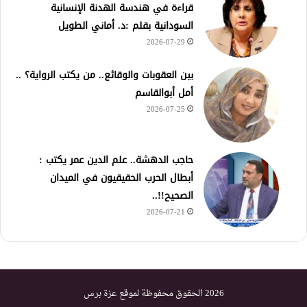
قراءة في هندسة الهدنة الإنسانية
السودانية بقلم :د. أماني الطويل
2026-07-29
بين العقوبات والوقائع.. من يكتب الرواية؟ ..
أمل أبوالقاسم
2026-07-25
حاجب الدهشة.. علم الدين عمر يكتب :
أبطال الحرب الحقيقيون في الميدان
الصحيح!!..
2026-07-21
2026 الحقوق محفوظة لموقع عزة برس