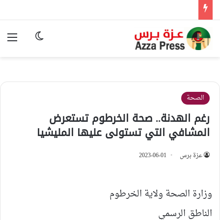
الوضع المظ
الق
الصحة
رغم الهدنة.. صحة الخرطوم تستعرض
المشافي التي تستولى عليها المليشيا
عزة برس
2023-06-01
وزارة الصحة ولاية الخرطوم
الناطق الرسمي