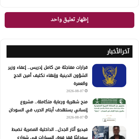
إظهار تعليق واحد
آخرالأخبار
قرارات مفاجئة من كامل إدريس.. إعفاء وزير
الشؤون الدينية وإنهاء تكليف أمين الحج
والعمرة
2026-08-07
منح شهرية ورعاية متكاملة.. مشروع
إنساني يستهدف أيتام الحرب في السودان
2026-08-07
فيديو أثار الجدل.. الداخلية المصرية تضبط
سودانيًا قفز فوق السيارات في شوارع