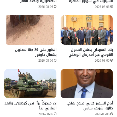
السيارات في شوارع القاهرة
الاضطرارية وتحدد المقر
2026-08-06
2026-08-06
بنك السودان يدشن المحول
العثور على 30 جثة لمدنيين
القومي عبر أمدرمان الوطني
بشمال دارفور
2026-08-06
2026-08-06
أيام السفير هاني صلاح بقلم:
22 متحركاً يزأر في كردفان.. والعد
طارق شريف ساتي
التنازلي بدأ
2026-08-06
2026-08-06