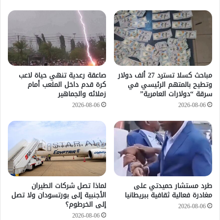
مباحث كسلا تسترد 27 ألف دولار
صاعقة رعدية تنهي حياة لاعب
وتطيح بالمتهم الرئيسي في
كرة قدم داخل الملعب أمام
سرقة “دولارات العامرية”
زملائه والجماهير
2026-08-06
2026-08-06
طرد مستشار حميدتي على
لماذا تصل شركات الطيران
مغادرة فعالية ثقافية ببريطانيا
الأجنبية إلى بورتسودان ولا تصل
إلى الخرطوم؟
2026-08-06
2026-08-06