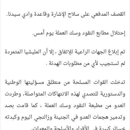
القصف المدفعي على سلاح الإشارة وقاعدة وادي سيدنا.
إحتلال مطابع النقود وسك العملة يوم أمس.
تم إبلاغ الجهات الراعية للإتفاق ، إلا أن المليشيا المتمردة
لم تستجيب لأي من مطلوبات الهدنة .
تدخلت القوات المسلحة من منطلق مسؤليتها الوطنية
والدستورية للتصدي لهذه الانتهاكات المتواصلة، وطردت
العدو من مطبعة النقود وسك العملة ، كما قامت بصد
وتدمير هجمات العدو في الجنينة وزالنجي اليوم وكبدته
خسائر كبيرة في الأفراد والأسلحة والمعدات.