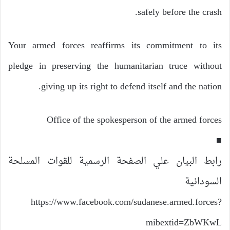
safely before the crash.
Your armed forces reaffirms its commitment to its
pledge in preserving the humanitarian truce without
giving up its right to defend itself and the nation.
Office of the spokesperson of the armed forces
■
رابط البيان علي الصفحة الرسمية للقوات المسلحة
السودانية
https://www.facebook.com/sudanese.armed.forces?
mibextid=ZbWKwL