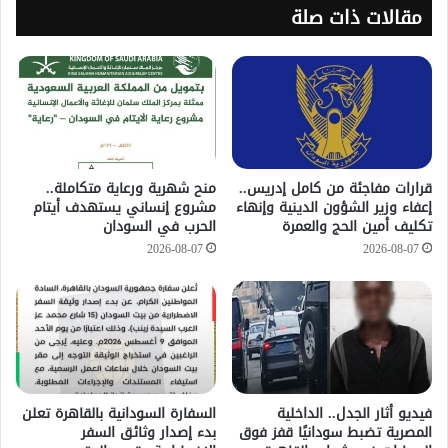
مقالات ذات صلة
قرارات مفاجئة من كامل إدريس..
منح شهرية ورعاية متكاملة..
إعفاء وزير الشؤون الدينية وإنهاء
مشروع إنساني يستهدف أيتام
تكليف أمين الحج والعمرة
الحرب في السودان
2026-08-07
2026-08-07
فيديو أثار الجدل.. الداخلية
السفارة السودانية بالقاهرة تعلن
المصرية تضبط سودانيًا قفز فوق
بدء إصدار وثائق السفر