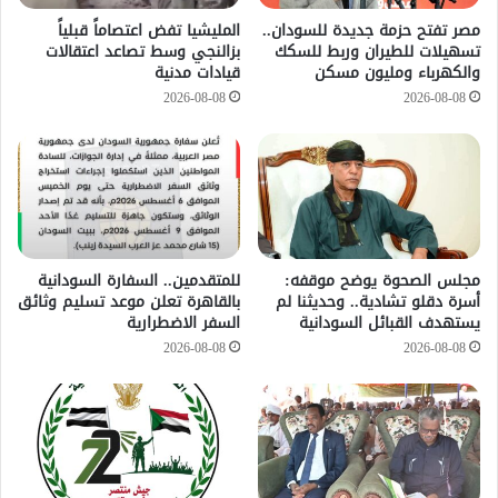
مصر تفتح حزمة جديدة للسودان..
المليشيا تفض اعتصاماً قبلياً
تسهيلات للطيران وربط للسكك
بزالنجي وسط تصاعد اعتقالات
والكهرباء ومليون مسكن
قيادات مدنية
2026-08-08
2026-08-08
مجلس الصحوة يوضح موقفه:
للمتقدمين.. السفارة السودانية
أسرة دقلو تشادية.. وحديثنا لم
بالقاهرة تعلن موعد تسليم وثائق
يستهدف القبائل السودانية
السفر الاضطرارية
2026-08-08
2026-08-08