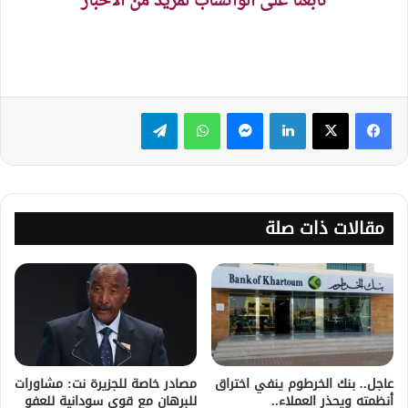
تابعنا على الواتساب لمزيد من الاخبار
لينكدإن
ماسنجر
واتساب
تيلقرام
مقالات ذات صلة
عاجل.. بنك الخرطوم ينفي اختراق
مصادر خاصة للجزيرة نت: مشاورات
أنظمته ويحذر العملاء..
للبرهان مع قوى سودانية للعفو