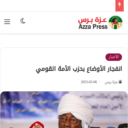
الوضع المظ
الق
الأخبار
انفجار الأوضاع بحزب الأمة القومي
عزة برس
2023-03-06