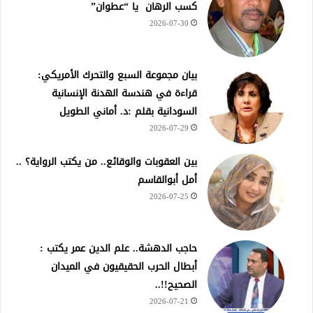
كسب الرهان يا “عطوان”
2026-07-30
بيان مجموعة السبع والتحرك الأمريكي:
قراءة في هندسة الهدنة الإنسانية
السودانية بقلم :د. أماني الطويل
2026-07-29
بين العقوبات والوقائع.. من يكتب الرواية؟ ..
أمل أبوالقاسم
2026-07-25
حاجب الدهشة.. علم الدين عمر يكتب :
أبطال الحرب الحقيقيون في الميدان
الصحيح!!..
2026-07-21