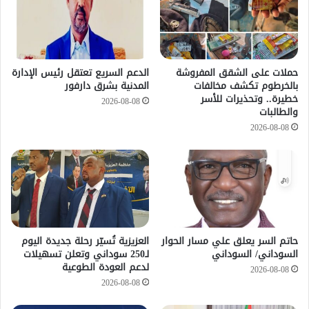
حملات على الشقق المفروشة
الدعم السريع تعتقل رئيس الإدارة
بالخرطوم تكشف مخالفات
المدنية بشرق دارفور
خطيرة.. وتحذيرات للأسر
2026-08-08
والطالبات
2026-08-08
حاتم السر يعلق علي مسار الحوار
العزيزية تُسيّر رحلة جديدة اليوم
السوداني/ السوداني
لـ250 سوداني وتعلن تسهيلات
لدعم العودة الطوعية
2026-08-08
2026-08-08