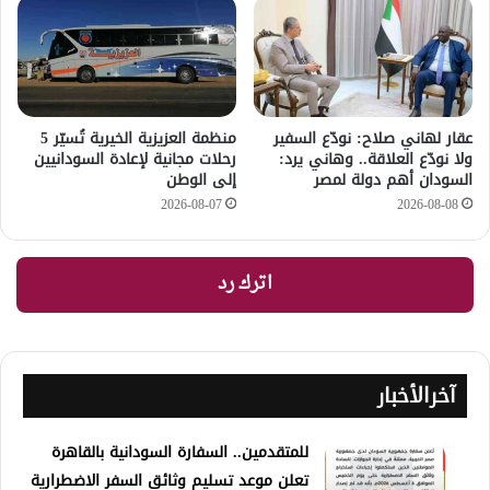
عقار لهاني صلاح: نودّع السفير
منظمة العزيزية الخيرية تُسيّر 5
ولا نودّع العلاقة.. وهاني يرد:
رحلات مجانية لإعادة السودانيين
السودان أهم دولة لمصر
إلى الوطن
2026-08-07
2026-08-08
اترك رد
آخرالأخبار
للمتقدمين.. السفارة السودانية بالقاهرة
تعلن موعد تسليم وثائق السفر الاضطرارية