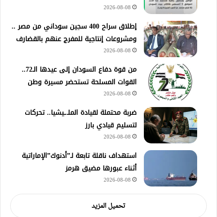
2026-08-08
إطلاق سراح 400 سجين سوداني من مصر ..
ومشروعات إنتاجية للمفرج عنهم بالقضارف
2026-08-08
من قوة دفاع السودان إلى عيدها الـ72..
القوات المسلحة تستحضر مسيرة وطن
2026-08-08
ضربة محتملة لقيادة الملـ.ـيشيا.. تحركات
لتسليم قيادي بارز
2026-08-08
استهداف ناقلة تابعة لـ”أدنوك”الإماراتية
أثناء عبورها مضيق هرمز
2026-08-08
تحميل المزيد