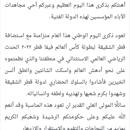
أهنئكم بذكرى هذا اليوم العظيم وعبركم أحي مجاهدات
الآباء المؤسسين لهذه الدولة الفتية.
تعود ذكرى اليوم الوطني هذا العام متزامنة مع استضافة
قطر الشقيقة لبطولة كأس ألعالم فيفا قطر ٢٠٢٢ الحدث
الرياضي العالمي الاستثنائي في منطقتنا والذي نظمتموه
على نحو أدهش العالم واسكت الشانئين وانطق ألسن
الخيرين فأشادوا بالسلوك الحضاري لدولة قطر الشقيقة
وشهدوا بكرم شعبها وتهذيبه ولطفه وانسانياته.
سائلًا المولى العلي القدير ان تعود هذه المناسبة وقد أنعم
الله عليكم وعلى حكومتكم الرشيدة وشعبكم الكريم
بمزيد من النجاحات والتقدم والاستقرار والازدهار