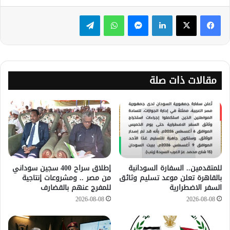
لينكدإن
ماسنجر
واتساب
تيلقرام
مقالات ذات صلة
للمتقدمين.. السفارة السودانية
إطلاق سراح 400 سجين سوداني
بالقاهرة تعلن موعد تسليم وثائق
من مصر .. ومشروعات إنتاجية
السفر الاضطرارية
للمفرج عنهم بالقضارف
2026-08-08
2026-08-08