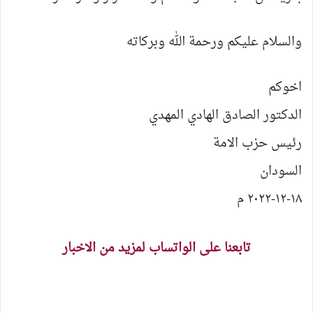
والسلام عليكم ورحمة الله وبركاته
اخوكم
الدكتور الصادق الهادي المهدي
رئيس حزب الامة
السودان
١٨-١٢-٢٠٢٢ م
تابعنا على الواتساب لمزيد من الاخبار