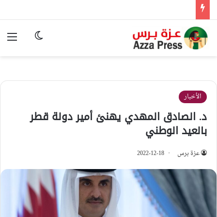
الوضع المظ
الق
الأخبار
د. الصادق المهدي يهنئ أمير دولة قطر
بالعيد الوطني
عزة برس
2022-12-18