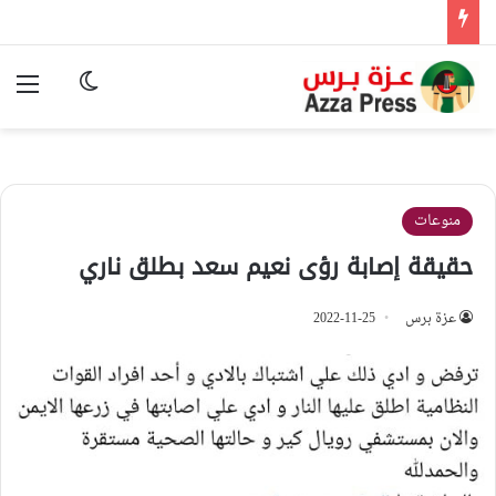
الوضع المظ
الق
منوعات
حقيقة إصابة رؤى نعيم سعد بطلق ناري
عزة برس
2022-11-25