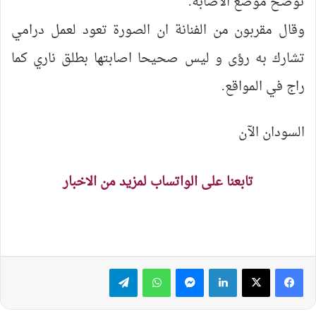
توضح موضع الاصابة.
وقال مقربون من الفنانة ان الصورة تعود لعمل درامي
تشارك به رؤى و ليس صحيحا اصابتها بطلق ناري كما
راج في المواقع.
السودان الآن
تابعنا على الواتساب لمزيد من الاخبار
لينكدإن
ماسنجر
واتساب
تيلقرام