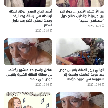
من الأرشيف الأدبي… حوار نادر
أحمد الحاج العربي يوثق لحظة
بين جريتزلدا والطيب صالح حول
ارتباطه في رسالة وجدانية:
“مصطفى سعيد”
وجدتُ نصفي الآخر بعد طول
انتظار
2025-11-21
2025-10-19
الوالي يزور الفنانة بلقيس عوض
تفاعل واسع مع منشور يكشف
بعد موجة تعاطف واسعة إثر
عن معاناة الفنانة الكبيرة بلقيس
ظهورها في صورة مؤلمة
عوض في دنقلا
2025-10-08
2025-10-08