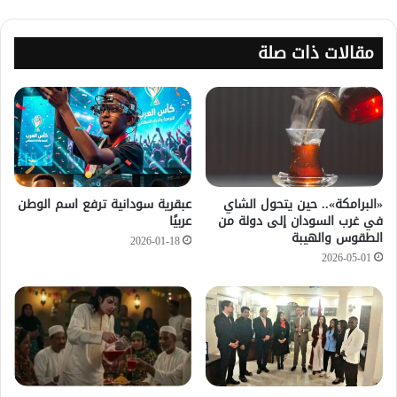
مقالات ذات صلة
«البرامكة».. حين يتحول الشاي
عبقرية سودانية ترفع اسم الوطن
في غرب السودان إلى دولة من
عربيًا
الطقوس والهيبة
2026-01-18
2026-05-01