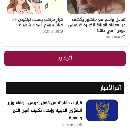
تفاعل واسع مع منشور يكشف
قرار مرتقب بسحب تراخيص 39
عن معاناة الفنانة الكبيرة “بلقيس
فناناً بينهم أسماء شهيرة
عوض” في دنقلا
2025-09-30
2025-10-08
اترك رد
آخرالأخبار
قرارات مفاجئة من كامل إدريس.. إعفاء وزير
الشؤون الدينية وإنهاء تكليف أمين الحج
والعمرة
2026-08-07