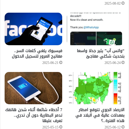
2025-08-02
“واتس آب” يثير جدلا واسعا
فيسبوك يلغي كلمات السر..
بتحديث شكلي مفاجئ
مفاتيح المرور لتسجيل الدخول
2025-06-21
2025-06-24
الارصاد الجوي تتوقع امطار
7 أخطاء شائعة أثناء شحن هاتفك
بمعدلات عالية في البلاد في
تدمر البطارية دون أن تدري..
هذه الفترة..؟
تعرف عليها
2025-05-15
2025-06-12