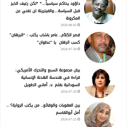
داؤود يحاكم سياسياً…* *لكن رغيف الخبز
قبل السياسة…والفيتريتة لن تغني عن
المكرونة
2026-08-02
قصر الكلآم.. عامر باشاب يكتب : “البرهان”
كسب الرهان يا “عطوان”
2026-07-30
بيان مجموعة السبع والتحرك الأمريكي:
قراءة في هندسة الهدنة الإنسانية
السودانية بقلم :د. أماني الطويل
2026-07-29
بين العقوبات والوقائع.. من يكتب الرواية؟ ..
أمل أبوالقاسم
2026-07-25