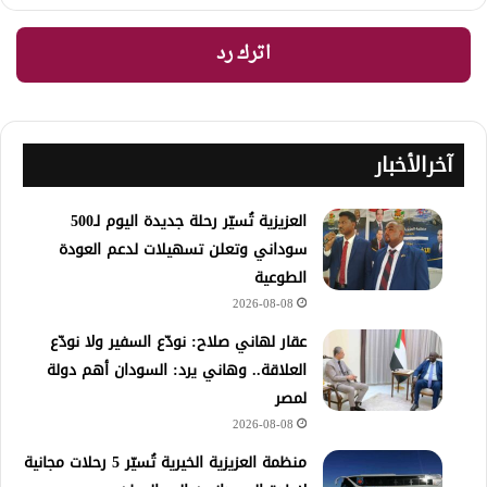
اترك رد
آخرالأخبار
العزيزية تُسيّر رحلة جديدة اليوم لـ500
سوداني وتعلن تسهيلات لدعم العودة
الطوعية
2026-08-08
عقار لهاني صلاح: نودّع السفير ولا نودّع
العلاقة.. وهاني يرد: السودان أهم دولة
لمصر
2026-08-08
منظمة العزيزية الخيرية تُسيّر 5 رحلات مجانية