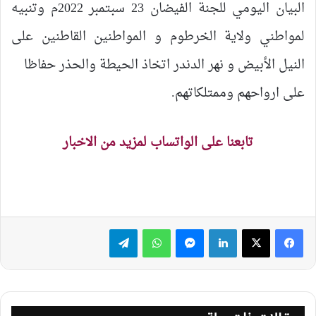
البيان اليومي للجنة الفيضان 23 سبتمبر 2022م وتنبيه
لمواطني ولاية الخرطوم و المواطنين القاطنين على
النيل الأبيض و نهر الدندر اتخاذ الحيطة والحذر حفاظا
على ارواحهم وممتلكاتهم.
تابعنا على الواتساب لمزيد من الاخبار
لينكدإن
ماسنجر
واتساب
تيلقرام