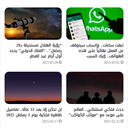
تبقت ساعات.. واتساب سيتوقف
“رؤية الهلال مستحيلة بـ29
عن العمل نهائياً على هذه
رمضان”.. “الفلك الدولي” يحدد
الهواتف.. إليك السبب
أول أيام عيد الفطر
2025-03-20
2025-05-01
حدث فلكي استثنائي.. العالم
لن تتكرر إلا بعد 33 عامًا.. تفاصيل
على موعد مع “موكب الكواكب”
ظاهرة فلكية يوم 1 رمضان 2025
2025-02-17
2025-02-25