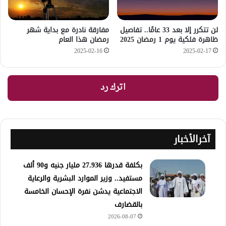
لن تتكرر إلا بعد 33 عامًا.. تفاصيل
مفارقة نادرة مع بداية شهر
ظاهرة فلكية يوم 1 رمضان 2025
رمضان هذا العام
2025-02-16
2025-02-17
اترك رد
آخرالأخبار
​بكلفة قدرها 27.936 مليار جنيه و90 ألف
مستفيد.. وزير الموارد البشرية والرعاية
الاجتماعية يدشن نفرة الإحسان الخامسة
بالقضارف
2026-08-07