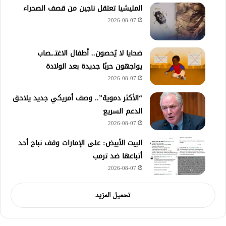
المليشيا تعتقل ناجين من قصف الصحراء
2026-08-07
ضحايا لا يُحصون.. أطفال الاغتـ.ـصاب
يواجهون حربًا جديدة بعد الولادة
2026-08-07
“الأكثر دموية”.. وصف أمريكي جديد يلاحق
الدعم السريع
2026-08-07
‏البيت الأبيض: على ⁧‫الإمارات‬⁩ وقف نباح أحد
أتباعها ضد ترمب
2026-08-07
تحميل المزيد