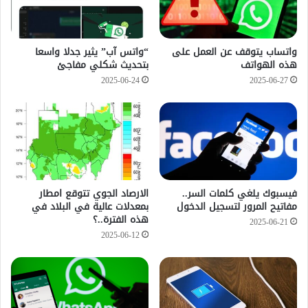
واتساب يتوقف عن العمل على
“واتس آب” يثير جدلا واسعا
هذه الهواتف
بتحديث شكلي مفاجئ
2025-06-24
2025-06-27
فيسبوك يلغي كلمات السر..
الارصاد الجوي تتوقع امطار
مفاتيح المرور لتسجيل الدخول
بمعدلات عالية في البلاد في
هذه الفترة..؟
2025-06-21
2025-06-12