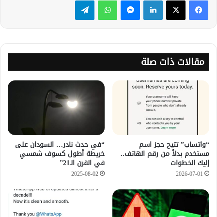
مقالات ذات صلة
“واتساب” تتيح حجز اسم
“في حدث نادر… السودان على
مستخدم بدلاً من رقم الهاتف..
خريطة أطول كسوف شمسي
إليك الخطوات
في القرن الـ21”
2025-08-02
2026-07-01