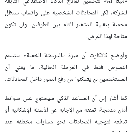
«ميتا AI» لتحسين نماذج الذكاء الاصطناعي التابعة
للشركة، لكن المحادثات الشخصية على واتساب ستظل
محمية بتقنية التشفير التام بين الطرفين، ولن تكون
متاحة لهذا الغرض.
وأوضح كاثكارت أن ميزة «الدردشة الخفية» ستدعم
النصوص فقط في المرحلة الحالية، ما يعني أن
المستخدمين لن يتمكنوا من رفع الصور داخل المحادثات.
كما أشار إلى أن المساعد الذكي سيحتوي على ضوابط
أمان مدمجة، تمنعه من الإجابة عن الأسئلة الإشكالية أو
تدفعه لتوجيه المحادثات نحو مسارات مختلفة عند