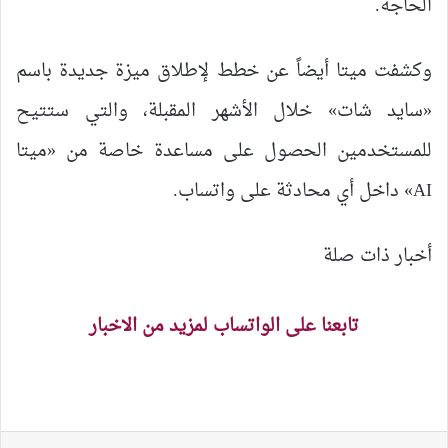
الحاجة.
وكشفت ميتا أيضاً عن خطط لإطلاق ميزة جديدة باسم
«سايد شات» خلال الأشهر المقبلة، والتي ستتيح
للمستخدمين الحصول على مساعدة خاصة من «ميتا
AI» داخل أي محادثة على واتساب.
أخبار ذات صلة
تابعنا على الواتساب لمزيد من الاخبار
لينكدإن
ماسنجر
واتساب
تيلقرام