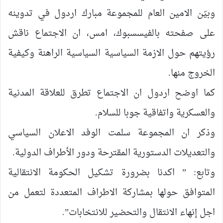
وبيّن الامين العام للمجموعة مبارك اردول في تدوينه
على صفحته بالفيسسبوك، امس، ان الاجتماع ناقش
رؤيتهم حول الازمة السياسية السياسية الراهنة وكيفية
الخروج منها.
كما اوضح اردول ان الاجتماع تطرق للعلاقة المدنية
والعسكرية واتفاقية جوبا للسلام.
وذكر ان المجموعة سلمت الوفد الاعلان السياسي
والتعديلات الدستورية المقترحة ودور الأطراف الدولية.
وتابع: ” اكدنا بضرورة تشكيل الحكومة الانتقالية
المتوافق حولها بمشاركة الاطراف المتعددة لتعمل من
اجل إنهاء الانتقال والتحضير للانتخابات”.