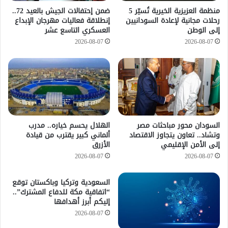
منظمة العزيزية الخيرية تُسيّر 5
ضمن إحتفالات الجيش بالعيد 72..
رحلات مجانية لإعادة السودانيين
إنطلاقة فعاليات مهرجان الإبداع
إلى الوطن
العسكري التاسع عشر
2026-08-07
2026-08-07
السودان محور مباحثات مصر
الهلال يحسم خياره.. مدرب
وتشاد.. تعاون يتجاوز الاقتصاد
ألماني كبير يقترب من قيادة
إلى الأمن الإقليمي
الأزرق
2026-08-07
2026-08-07
السعودية وتركيا وباكستان توقع
“اتفاقية مكة للدفاع المشترك”..
إليكم أبرز أهدافها
2026-08-07