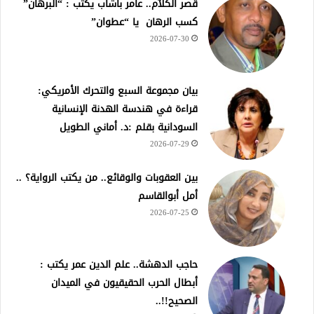
قصر الكلآم.. عامر باشاب يكتب : “البرهان”
كسب الرهان يا “عطوان”
2026-07-30
بيان مجموعة السبع والتحرك الأمريكي:
قراءة في هندسة الهدنة الإنسانية
السودانية بقلم :د. أماني الطويل
2026-07-29
بين العقوبات والوقائع.. من يكتب الرواية؟ ..
أمل أبوالقاسم
2026-07-25
حاجب الدهشة.. علم الدين عمر يكتب :
أبطال الحرب الحقيقيون في الميدان
الصحيح!!..