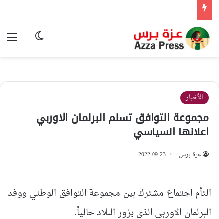
الوضع المظ
الق
الأخبار
مجموعة التوافق تسلم البرلمان الاوربي
اعلانها السياسي
عزة برس
2022-09-23
التأم اجتماع مشترك بين مجموعة التوافق الوطني ووفد
البرلمان الاوربي الذي يزور البلاد حالياً.