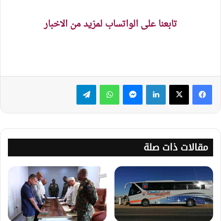
تابعنا على الواتساب لمزيد من الاخبار
لينكدإن
ماسنجر
واتساب
تيلقرام
مقالات ذات صلة