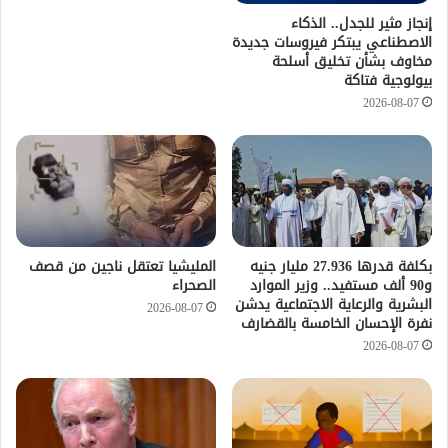
إنجاز مثير للجدل.. الذكاء
الاصطناعي يبتكر فيروسات جديدة
مخاوف بشأن تخليق أسلحة
بيولوجية فتاكة
2026-08-07
​بكلفة قدرها 27.936 مليار جنيه
المليشيا تعتقل ناجين من قصف
و90 ألف مستفيد.. وزير الموارد
الصحراء
البشرية والرعاية الاجتماعية يدشن
2026-08-07
نفرة الإحسان الخامسة بالقضارف
2026-08-07