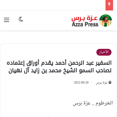
الوضع المظ
الق
الأخبار
السفير عبد الرحمن أحمد يقدم أوراق إعتماده
لصاحب السمو الشيخ محمد بن زايد آل نهيان
عزة برس
2022-09-20
الخرطوم _ عزة برس