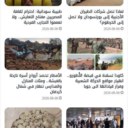
لماذا تصل شركات الطيران
طبيبة سودانية: احترام ثقافة
الأجنبية إلى بورتسودان ولا تصل
المصريين مفتاح التعايش.. ولا
إلى الخرطوم؟
تعمموا التجارب الفردية
2026-08-06
2026-08-06
كاودا تسقط في قبضة الأُطورو..
الأمطار تحصد أرواح أسرة نازحة
انهيار مواقع الحركة الشعبية
بالغبشة.. ومئات المنازل
وفرار قياداتها الى جوبا
والمدارس تنهار في شمال
كردفان
2026-08-06
2026-08-06