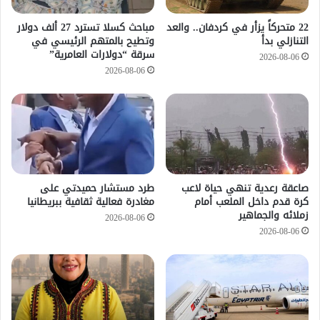
22 متحركاً يزأر في كردفان.. والعد
مباحث كسلا تسترد 27 ألف دولار
التنازلي بدأ
وتطيح بالمتهم الرئيسي في
سرقة “دولارات العامرية”
2026-08-06
2026-08-06
صاعقة رعدية تنهي حياة لاعب
طرد مستشار حميدتي على
كرة قدم داخل الملعب أمام
مغادرة فعالية ثقافية ببريطانيا
زملائه والجماهير
2026-08-06
2026-08-06