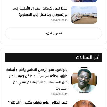
لماذا تصل شركات الطيران الأجنبية إلى
بورتسودان ولا تصل إلى الخرطوم؟
2026-08-06
تحميل المزيد
أخر المقالات
بالواضح.. فتح الرحمن النحاس يكتب : أسامة
داؤود يحاكم سياسياً…* *لكن رغيف الخبز
قبل السياسة…والفيتريتة لن تغني عن
المكرونة
2026-08-02
قصر الكلآم.. عامر باشاب يكتب : “البرهان”