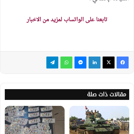
تابعنا على الواتساب لمزيد من الاخبار
لينكدإن
ماسنجر
واتساب
تيلقرام
مقالات ذات صلة