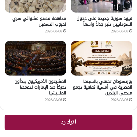
قيود سورية جديدة على دخول
مداهمة مصنع عشوائي سري
السودانيين تثير جدلاً واسعاً
لحبوب التسمين
2026-08-06
2026-08-06
بورتسودان تحتفي بالسينما
المشرعون الأمريكيون يبدأون
المصرية في أمسية ثقافية تجمع
تحركاً ضد الإمارات لدعمها
مبدعي البلدين
الملـ.ـيشيا
2026-08-06
2026-08-06
اترك رد