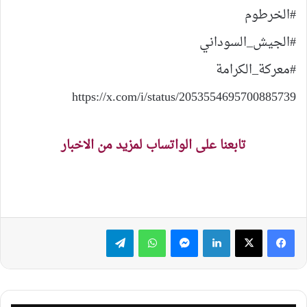
https://x.com/i/status/2053554695700885739
تابعنا على الواتساب لمزيد من الاخبار
لينكدإن
ماسنجر
واتساب
تيلقرام