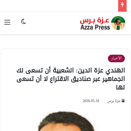
الوضع المظ
الق
الأخبار
الهندي عزة الدين: الشعبية أن تسعى لك
الجماهير عبر صناديق الاقتراع لا أن تسعى
لها
عزة برس
2026-05-10