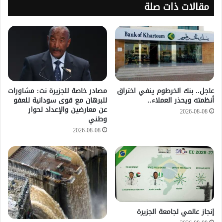
مقالات ذات صلة
عاجل.. بنك الخرطوم ينفي اختراق
مصادر خاصة للجزيرة نت: مشاورات
أنظمته ويحذر العملاء..
للبرهان مع قوى سودانية للعفو
عن معارضين والإعداد لحوار
2026-08-08
وطني
2026-08-08
إنجاز عالمي لجامعة الجزيرة