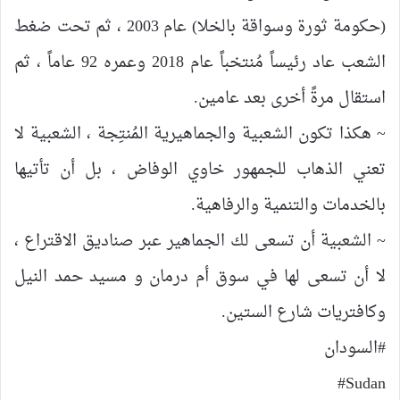
(حكومة ثورة وسواقة بالخلا) عام 2003 ، ثم تحت ضغط
الشعب عاد رئيساً مُنتخباً عام 2018 وعمره 92 عاماً ، ثم
استقال مرةً أخرى بعد عامين.
~ هكذا تكون الشعبية والجماهيرية المُنتِجة ، الشعبية لا
تعني الذهاب للجمهور خاوي الوفاض ، بل أن تأتيها
بالخدمات والتنمية والرفاهية.
~ الشعبية أن تسعى لك الجماهير عبر صناديق الاقتراع ،
لا أن تسعى لها في سوق أم درمان و مسيد حمد النيل
وكافتريات شارع الستين.
‎#Sudan