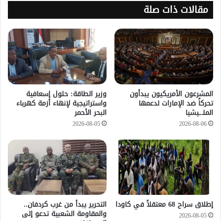
مقالات ذات صلة
المشرعون الأمريكيون يبدأون
وزير الطاقة: حلول إسعافية
تحركاً ضد الإمارات لدعمها
واستراتيجية لإنهاء أزمة كهرباء
الملـ.ـيشيا
البحر الأحمر
2026-08-05
2026-08-06
إطلاق سراح 68 معتقلاً في كاودا
التحرير يبدأ من غرب كردفان..
والمقاومة الشعبية تدعو إلى
2026-08-05