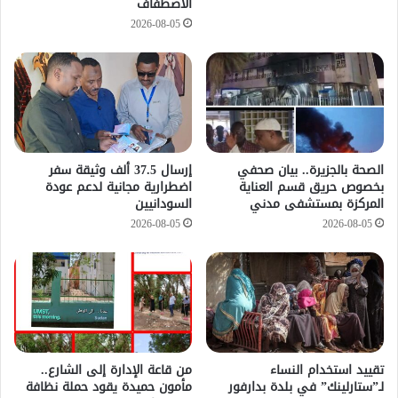
الاصطفاف
2026-08-05
الصحة بالجزيرة.. بيان صحفي
إرسال 37.5 ألف وثيقة سفر
بخصوص حريق قسم العناية
اضطرارية مجانية لدعم عودة
المركزة بمستشفى مدني
السودانيين
2026-08-05
2026-08-05
تقييد استخدام النساء
من قاعة الإدارة إلى الشارع..
لـ”ستارلينك” في بلدة بدارفور
مأمون حميدة يقود حملة نظافة