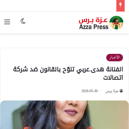
الوضع المظ
الق
الأخبار
الفنانة هدى.عربي تلوّح بالقانون ضد شركة
اتصالات
عزة برس
2026-05-30