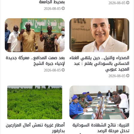
بمحيط الجامعة
2026-08-05
2026-08-05
الصحراء والنيل.. حين يلتقي الغناء
بعد صمت المدافع.. معركة جديدة
الحساني بالسوداني بقلم : عبد
لإحياء جبرة الشيخ
المجيد عبوبي
2026-08-05
2026-08-05
التربية: نتائج الشهادة السودانية
أمطار غزيرة تنعش آمال المزارعين
تدخل مرحلة الرصد
بدارفور