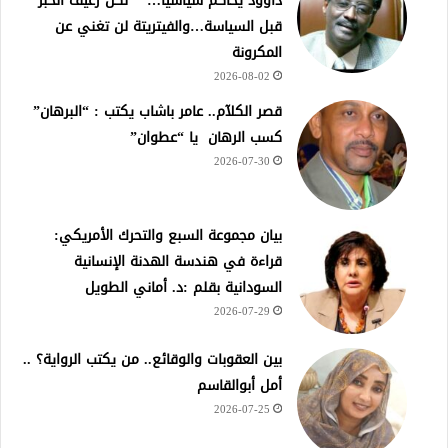
داؤود يحاكم سياسياً…* *لكن رغيف الخبز
قبل السياسة…والفيتريتة لن تغني عن
المكرونة
2026-08-02
قصر الكلآم.. عامر باشاب يكتب : “البرهان”
كسب الرهان يا “عطوان”
2026-07-30
بيان مجموعة السبع والتحرك الأمريكي:
قراءة في هندسة الهدنة الإنسانية
السودانية بقلم :د. أماني الطويل
2026-07-29
بين العقوبات والوقائع.. من يكتب الرواية؟ ..
أمل أبوالقاسم
2026-07-25