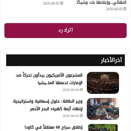
النهائي..وإعلانها بات وشيكًا
2026-08-05
2026-08-05
اترك رد
آخرالأخبار
المشرعون الأمريكيون يبدأون تحركاً ضد
الإمارات لدعمها الملـ.ـيشيا
2026-08-06
وزير الطاقة: حلول إسعافية واستراتيجية
لإنهاء أزمة كهرباء البحر الأحمر
2026-08-05
إطلاق سراح 68 معتقلاً في كاودا