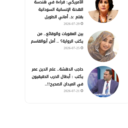
الأمريكي: قراءة في هندسة
الهدنة الإنسانية السودانية
بقلم :د. أماني الطويل
2026-07-29
بين العقوبات والوقائع.. من
يكتب الرواية؟ .. أمل أبوالقاسم
2026-07-25
حاجب الدهشة.. علم الدين عمر
يكتب : أبطال الحرب الحقيقيون
في الميدان الصحيح!!..
2026-07-21