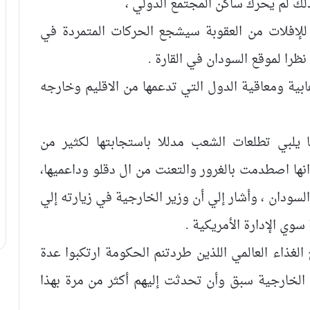
لك لم يحرك ساكن المجتمع الدولي ،
للإفلات من العقوبة سيشجع الحركات المتمردة في
ظرا لموقع السودان في القارة .
ابية ومعاقية الدول التي تدعمها من الاقليم وخارجه
يلبي تطلعات الشعب مدللا باستجابتها لكثير من
 انها اصطدمت بالغرور والتعنت من ال دقلو وداعميها،
لسودان ، وأشار إلي أن وزير الخارجية في زيارته إلي
سوي الإدارة الأمريكية .
غذاء العالمي اللذين طردتنم الحكومة ارتكبوا عدة
 الخارجية سبق وأن تحدثت إليهم أكثر من مرة بهذا