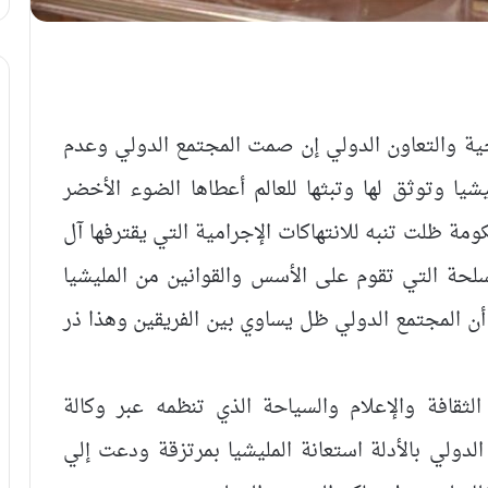
جية والتعاون الدولي إن صمت المجتمع الدولي وعدم
شيا وتوثق لها وتبثها للعالم أعطاها الضوء الأخضر
ومة ظلت تنبه للانتهاكات الإجرامية التي يقترفها آل
مسلحة التي تقوم على الأسس والقوانين من المليشيا
أن المجتمع الدولي ظل يساوي بين الفريقين وهذا ذر
الثقافة والإعلام والسياحة الذي تنظمه عبر وكالة
الدولي بالأدلة استعانة المليشيا بمرتزقة ودعت إلي