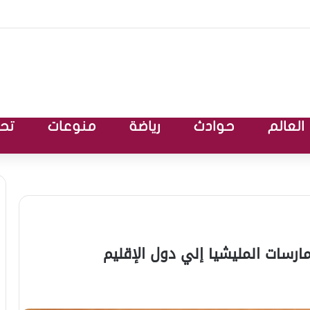
العالم
حوادث
رياضة
منوعات
تحق
مارسات المليشيا إلي دول الإقليم