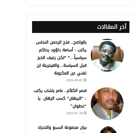
أخر المقالات
بالواضح.. فتح الرحمن النحاس
يكتب : أسامة داؤود يحاكم
سياسياً…* *لكن رغيف الخبز
قبل السياسة…والفيتريتة لن
تغني عن المكرونة
2026-08-02
قصر الكلآم.. عامر باشاب يكتب
: “البرهان” كسب الرهان يا
“عطوان”
2026-07-30
بيان مجموعة السبع والتحرك