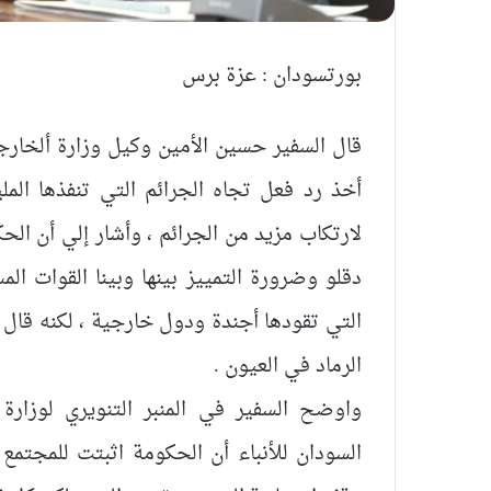
بورتسودان : عزة برس
قال السفير حسين الأمين وكيل وزارة ألخار
أخذ رد فعل تجاه الجرائم التي تنفذها الملي
لارتكاب مزيد من الجرائم ، وأشار إلي أن الحك
دقلو وضرورة التمييز بينها وبينا القوات ال
التي تقودها أجندة ودول خارجية ، لكنه قال 
الرماد في العيون .
واوضح السفير في المنبر التنويري لوزارة 
السودان للأنباء أن الحكومة اثبتت للمجتمع 