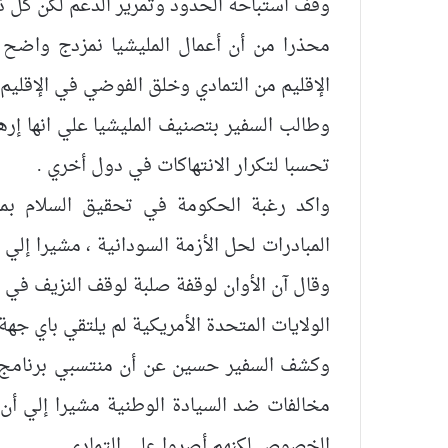
وقف استباحة الحدود وتمرير الدعم لكن كل ذ
محذرا من أن أعمال المليشيا نمزدج واضح 
الإقليم من التمادي وخلق الفوضي في الإقليم ن
وطالب السفير بتصنيف المليشيا علي انها إره
تحسبا لتكرار الانتهاكات في دول أخري .
واكد رغبة الحكومة في تحقيق السلام بما 
المبادرات لحل الأزمة السودانية ، مشيرا إلي
وقال آن الأوان لوقفة صلبة لوقف النزيف في ا
الولايات المتحدة الأمريكية لم يلتقي باي جهة 
وكشف السفير حسين عن أن منتسبي برنامج ال
مخالفات ضد السيادة الوطنية مشيرا إلي أن
الخصوص لكنهم أصروا علي التمادي