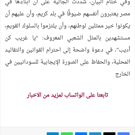
وفي ختام البيان، شددت الجالية على أن أبناءها في
مصر يعتبرون أنفسهم ضيوفًا في بلد كريم، وأن عليهم أن
يكونوا خير ممثلين لوطنهم، وأن يلتزموا بالسلوك القويم،
مستشهدين بالمثل الشعبي المعروف: “يا غريب كن
أديب”، في دعوة واضحة إلى احترام القوانين والتقاليد
المحلية، والحفاظ على الصورة الإيجابية للسودانيين في
الخارج
تابعنا على الواتساب لمزيد من الاخبار
لينكدإن
ماسنجر
واتساب
تيلقرام