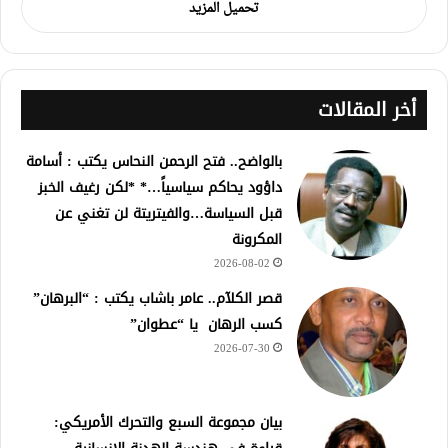
تحميل المزيد
أخر المقالات
بالواضح.. فتح الرحمن النحاس يكتب : أسامة
داؤود يحاكم سياسياً…* *لكن رغيف الخبز
قبل السياسة…والفيتريتة لن تغني عن
المكرونة
2026-08-02
قصر الكلآم.. عامر باشاب يكتب : “البرهان”
كسب الرهان يا “عطوان”
2026-07-30
بيان مجموعة السبع والتحرك الأمريكي: