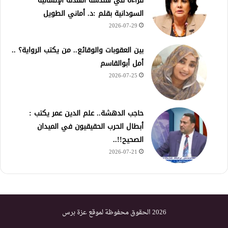
قراءة في هندسة الهدنة الإنسانية
السودانية بقلم :د. أماني الطويل
2026-07-29
بين العقوبات والوقائع.. من يكتب الرواية؟ ..
أمل أبوالقاسم
2026-07-25
حاجب الدهشة.. علم الدين عمر يكتب :
أبطال الحرب الحقيقيون في الميدان
الصحيح!!..
2026-07-21
2026 الحقوق محفوظة لموقع عزة برس