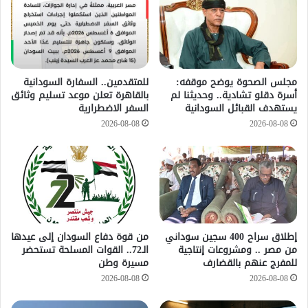
مجلس الصحوة يوضح موقفه:
للمتقدمين.. السفارة السودانية
أسرة دقلو تشادية.. وحديثنا لم
بالقاهرة تعلن موعد تسليم وثائق
يستهدف القبائل السودانية
السفر الاضطرارية
2026-08-08
2026-08-08
إطلاق سراح 400 سجين سوداني
من قوة دفاع السودان إلى عيدها
من مصر .. ومشروعات إنتاجية
الـ72.. القوات المسلحة تستحضر
للمفرج عنهم بالقضارف
مسيرة وطن
2026-08-08
2026-08-08