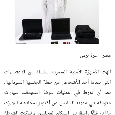
مصر _ عزة برس
أنهت الأجهزة الأمنية المصرية سلسلة من الاعتداءات
التي نفذها أحد الأشخاص من حملة الجنسية السودانية،
بعد أن تورط في عمليات سرقة استهدفت سيارات
متوقفة في مدينة السادس من أكتوبر بمحافظة الجيزة،
ما أثار قلقًا واسعًا بين السكان المحليين. وتمكنت الشرطة