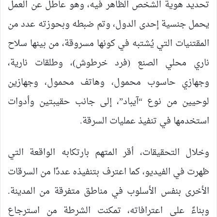
تحديد هوية الشخص الظاهر فيه، وهو عاطل عن العمل
يحمل جنسية إحدى الدول، وتم ضبطه وبحوزته عدد من
المقتنيات التي يُشتبه في كونها مسروقة، من بينها سلاح
ناري محلي الصنع (فرد خرطوش)، وطلقات نارية،
وجهازي حاسوب محمول، وهاتف محمول، وجهازين
لوحيين من نوع “آيباد”، إلى جانب حقيبتين وأدوات
استخدمها في تنفيذ عمليات السرقة.
وخلال التحقيقات، أقر المتهم بارتكابه الواقعة التي
ظهرت في الفيديو، كما اعترف بتنفيذه عددًا من السرقات
الأخرى بنفس الأسلوب في مناطق متفرقة من المدينة.
وبناءً على اعترافاته، تمكنت الشرطة من استرجاع