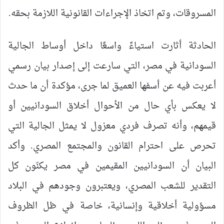
المسروقات، وتم اتخاذ الإجراءات القانونية اللازمة بحقه.
الحادثة أثارت استياءً واسعًا داخل أوساط الجالية
السودانية في مصر، التي سارعت إلى إصدار بيان رسمي
أعربت فيه عن أسفها العميق لما جرى، مؤكدة أن ما حدث
لا يعكس بأي حال من الأحوال أخلاق السودانيين أو
قيمهم، وأنه تصرف فردي معزول لا يمثل الجالية التي
تحرص على احترام القانون والمجتمع المصري. وأكد
البيان أن السودانيين المقيمين في مصر يكنّون كل
التقدير للشعب المصري، ويعتبرون وجودهم في البلاد
مسؤولية أخلاقية وإنسانية، خاصة في ظل الظروف