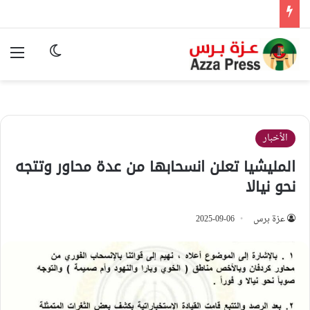
الوضع المظ
الق
الأخبار
المليشيا تعلن انسحابها من عدة محاور وتتجه
نحو نيالا
عزة برس
2025-09-06