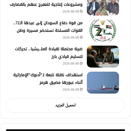
ومشروعات إنتاجية للمفرج عنهم بالقضارف
2026-08-08
من قوة دفاع السودان إلى عيدها الـ72..
القوات المسلحة تستحضر مسيرة وطن
2026-08-08
ضربة محتملة لقيادة الملـ.ـيشيا.. تحركات
لتسليم قيادي بارز
2026-08-08
استهداف ناقلة تابعة لـ”أدنوك”الإماراتية
أثناء عبورها مضيق هرمز
2026-08-08
تحميل المزيد