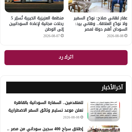
عقار لهاني صلاح: نودّع السفير
منظمة العزيزية الخيرية تُسيّر 5
ولا نودّع العلاقة.. وهاني يرد:
رحلات مجانية لإعادة السودانيين
السودان أهم دولة لمصر
إلى الوطن
2026-08-07
2026-08-08
اترك رد
آخرالأخبار
للمتقدمين.. السفارة السودانية بالقاهرة
تعلن موعد تسليم وثائق السفر الاضطرارية
2026-08-08
إطلاق سراح 400 سجين سوداني من مصر ..