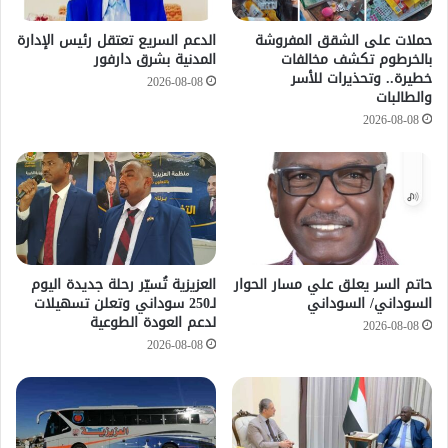
حملات على الشقق المفروشة
الدعم السريع تعتقل رئيس الإدارة
بالخرطوم تكشف مخالفات
المدنية بشرق دارفور
خطيرة.. وتحذيرات للأسر
2026-08-08
والطالبات
2026-08-08
حاتم السر يعلق علي مسار الحوار
العزيزية تُسيّر رحلة جديدة اليوم
السوداني/ السوداني
لـ250 سوداني وتعلن تسهيلات
لدعم العودة الطوعية
2026-08-08
2026-08-08