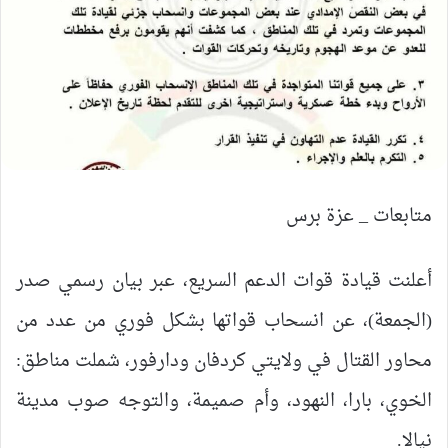
متابعات _ عزة برس
أعلنت قيادة قوات الدعم السريع، عبر بيان رسمي صدر
(الجمعة)، عن انسحاب قواتها بشكل فوري من عدد من
محاور القتال في ولايتي كردفان ودارفور، شملت مناطق:
الخوي، بارا، النهود، وأم صميمة، والتوجه صوب مدينة
نيالا.