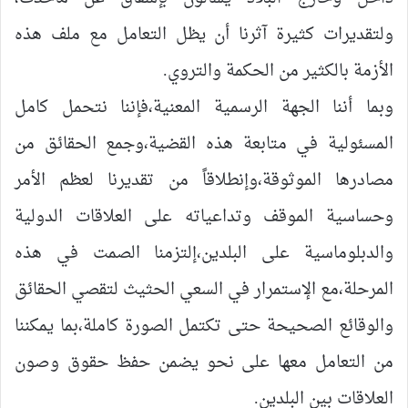
ولتقديرات كثيرة آثرنا أن يظل التعامل مع ملف هذه
الأزمة بالكثير من الحكمة والتروي.
وبما أننا الجهة الرسمية المعنية،فإننا نتحمل كامل
المسئولية في متابعة هذه القضية،وجمع الحقائق من
مصادرها الموثوقة،وإنطلاقاً من تقديرنا لعظم الأمر
وحساسية الموقف وتداعياته على العلاقات الدولية
والدبلوماسية على البلدين،إلتزمنا الصمت في هذه
المرحلة،مع الإستمرار في السعي الحثيث لتقصي الحقائق
والوقائع الصحيحة حتى تكتمل الصورة كاملة،بما يمكننا
من التعامل معها على نحو يضمن حفظ حقوق وصون
العلاقات بين البلدين.