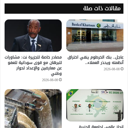
مقالات ذات صلة
عاجل.. بنك الخرطوم ينفي اختراق
مصادر خاصة للجزيرة نت: مشاورات
أنظمته ويحذر العملاء..
للبرهان مع قوى سودانية للعفو
عن معارضين والإعداد لحوار
2026-08-08
وطني
2026-08-08
إنجاز عالمي لجامعة الجزيرة