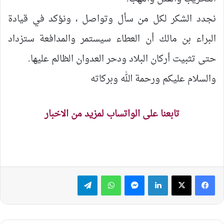
نجدد الشكر لكل من سأل وتواصل ، ونؤكد في قيادة
البراء بن مالك أن العطاء سيستمر والمدافعة ستزداد
حتى تثبيت أركان البلاد ودحر العدوان الظالم عليها.
والسلام عليكم ورحمة الله وبركاته
تابعنا على الواتساب لمزيد من الاخبار
لينكدإن
ماسنجر
واتساب
تيلقرام