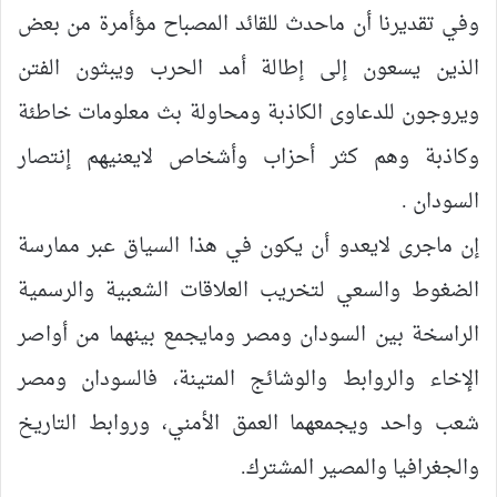
وفي تقديرنا أن ماحدث للقائد المصباح مؤأمرة من بعض
الذين يسعون إلى إطالة أمد الحرب ويبثون الفتن
ويروجون للدعاوى الكاذبة ومحاولة بث معلومات خاطئة
وكاذبة وهم كثر أحزاب وأشخاص لايعنيهم إنتصار
السودان .
إن ماجرى لايعدو أن يكون في هذا السياق عبر ممارسة
الضغوط والسعي لتخريب العلاقات الشعبية والرسمية
الراسخة بين السودان ومصر ومايجمع بينهما من أواصر
الإخاء والروابط والوشائج المتينة، فالسودان ومصر
شعب واحد ويجمعهما العمق الأمني، وروابط التاريخ
والجغرافيا والمصير المشترك.