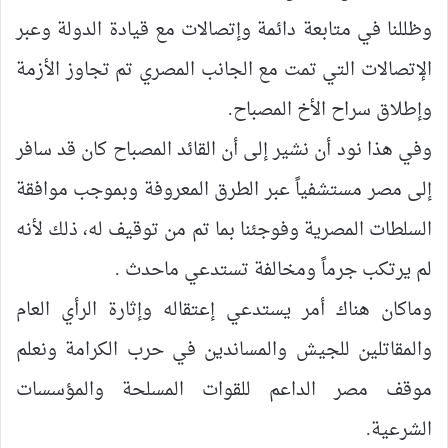
وظللنا في متابعة دائمة وإتصالات مع قيادة الدولة وعبر
الإتصالات التي تمت مع الجانب المصري تم تجاوز الأزمة
وإطلاق سراح الأخ المصباح.
وفي هذا نود أن نشير إلى أن القائد المصباح كان قد سافر
إلى مصر مستشفياً عبر الطرق المعروفة وبموجب موافقة
السلطات المصرية وفوجئنا بما تم من توقيف له، ذلك لأنه
لم يرتكب جرماً ومخالفة تستدعي ماحدث .
وماكان هناك أمر يستدعي إعتقاله وإثارة الرأي العام
والمقاتلين للجيش والمساندين في حرب الكرامة ونعلم
موقف مصر الداعم للقوات المسلحة والمؤسسات
الشرعية.