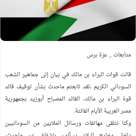
متابعات _ عزة برس
قالت قوات البراء بن مالك في بيان إلى جماهير الشعب
السوداني الكريم ،لقد تابعتم ماحدث بشأن توقيف قائد
قوة البراء بن مالك، القائد المصباح أبوزيد بجمهورية
مصر العربية الأيام الفائتة.
وكنا نتلقى مهاتفات ورسائل الملايين من السودانيين
داخل وخارج البلاد يسألون بإشفاق عن ماحدث،