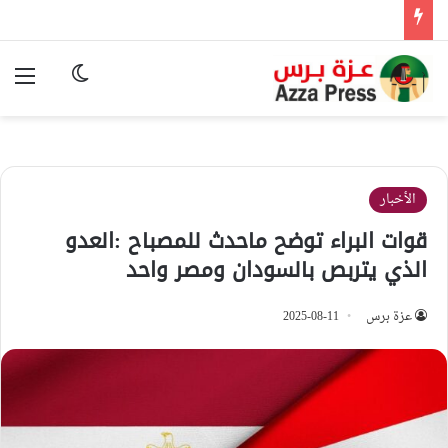
الوضع المظ
الق
الأخبار
قوات البراء توضح ماحدث للمصباح :العدو
الذي يتربص بالسودان ومصر واحد
عزة برس
2025-08-11