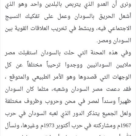
ونرى أن العدو الذي يتربص بالبلدين واحد وهو الذي
أشعل الحريق بالسودان وعمل على تفكيك النسيج
الاجتماعي فيه، وينشط في تخريب العلاقات القوية بين
السودان ومصر.
وفي هذه المحنة التي حلت بالسودان استقبلت مصر
ملايين السودانيين ووجدوا ترحيباً مختلفاً عن كل
الوجهات التي قصدوها وهو الأمر الطبيعي والمتوقع ،
فقد دعمت مصر السودان وشعبه، مثلما كان السودان
ظهيراً وسنداً لمصر في محن وحروب وظروف مختلفة
ولعل الجميع يتذكر الدور الذي لعبه السودان في حرب
1967م ومشاركته في حرب أكتوبر 1973م وغيرها، ونسأل