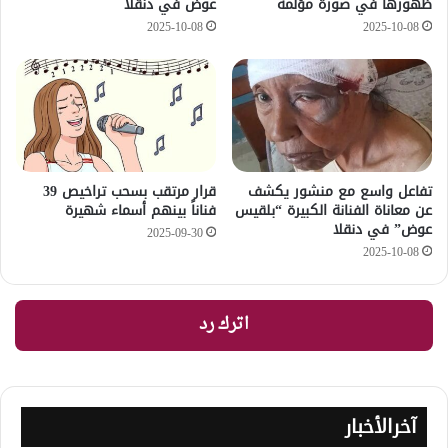
ظهورها في صورة مؤلمة
عوض في دنقلا
2025-10-08
2025-10-08
تفاعل واسع مع منشور يكشف
قرار مرتقب بسحب تراخيص 39
عن معاناة الفنانة الكبيرة “بلقيس
فناناً بينهم أسماء شهيرة
عوض” في دنقلا
2025-09-30
2025-10-08
اترك رد
آخرالأخبار