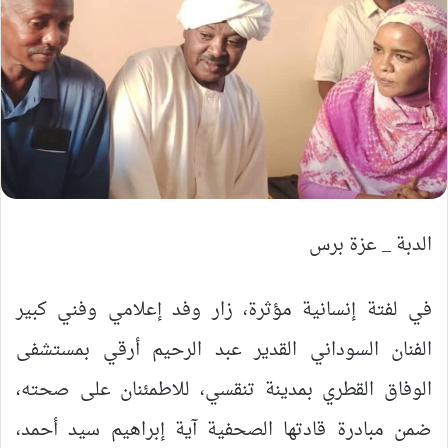
الدبة _ عزة برس
في لفتة إنسانية مؤثرة، زار وفد إعلامي وفني كبير
الفنان السوداني القدير عبد الرحيم أرقي بمستشفى
الوفاق القطري بمدينة تنقسي، للاطمئنان على صحته،
ضمن مبادرة قادتها الصحفية آية إبراهيم سيد أحمد،