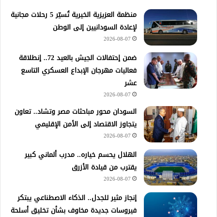
منظمة العزيزية الخيرية تُسيّر 5 رحلات مجانية
لإعادة السودانيين إلى الوطن
2026-08-07
ضمن إحتفالات الجيش بالعيد 72.. إنطلاقة
فعاليات مهرجان الإبداع العسكري التاسع
عشر
2026-08-07
السودان محور مباحثات مصر وتشاد.. تعاون
يتجاوز الاقتصاد إلى الأمن الإقليمي
2026-08-07
الهلال يحسم خياره.. مدرب ألماني كبير
يقترب من قيادة الأزرق
2026-08-07
إنجاز مثير للجدل.. الذكاء الاصطناعي يبتكر
فيروسات جديدة مخاوف بشأن تخليق أسلحة