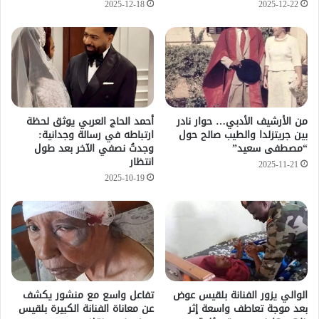
2025-12-18
2025-12-22
من الأرشيف الأدبي… حوار نادر
أحمد الحاج العربي يوثق لحظة
بين جريتزلدا والطيب صالح حول
ارتباطه في رسالة وجدانية:
“مصطفى سعيد”
وجدتُ نصفي الآخر بعد طول
انتظار
2025-11-21
2025-10-19
الوالي يزور الفنانة بلقيس عوض
تفاعل واسع مع منشور يكشف
بعد موجة تعاطف واسعة إثر
عن معاناة الفنانة الكبيرة بلقيس