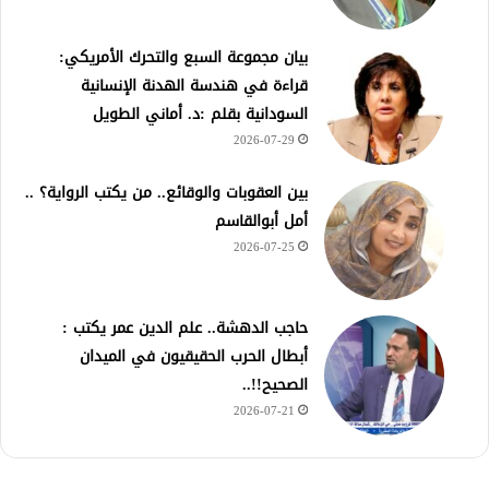
بيان مجموعة السبع والتحرك الأمريكي:
قراءة في هندسة الهدنة الإنسانية
السودانية بقلم :د. أماني الطويل
2026-07-29
بين العقوبات والوقائع.. من يكتب الرواية؟ ..
أمل أبوالقاسم
2026-07-25
حاجب الدهشة.. علم الدين عمر يكتب :
أبطال الحرب الحقيقيون في الميدان
الصحيح!!..
2026-07-21