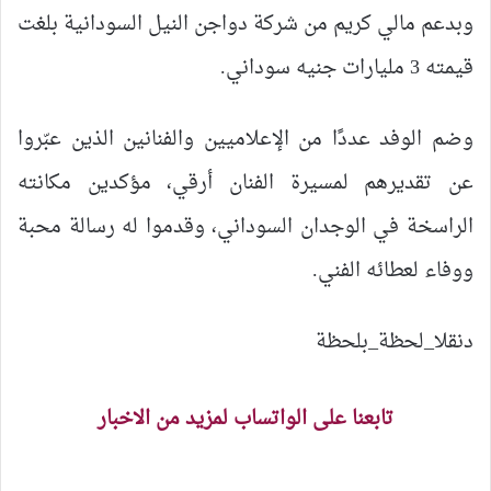
وبدعم مالي كريم من شركة دواجن النيل السودانية بلغت
قيمته 3 مليارات جنيه سوداني.
وضم الوفد عددًا من الإعلاميين والفنانين الذين عبّروا
عن تقديرهم لمسيرة الفنان أرقي، مؤكدين مكانته
الراسخة في الوجدان السوداني، وقدموا له رسالة محبة
ووفاء لعطائه الفني.
دنقلا_لحظة_بلحظة
تابعنا على الواتساب لمزيد من الاخبار