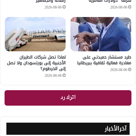
سرقة “دولارات العامرية”
زملائه والجماهير
2026-08-06
2026-08-06
طرد مستشار حميدتي على
لماذا تصل شركات الطيران
مغادرة فعالية ثقافية ببريطانيا
الأجنبية إلى بورتسودان ولا تصل
إلى الخرطوم؟
2026-08-06
2026-08-06
اترك رد
آخرالأخبار