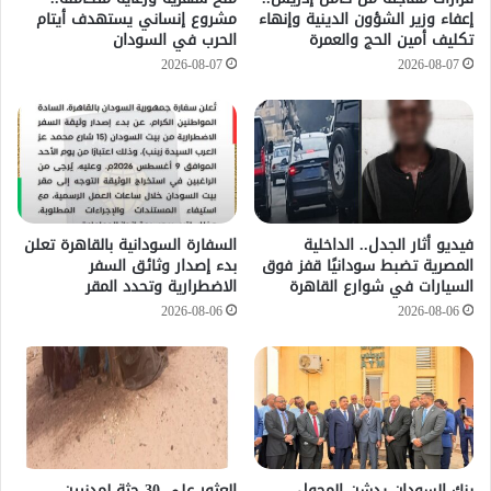
إعفاء وزير الشؤون الدينية وإنهاء
مشروع إنساني يستهدف أيتام
تكليف أمين الحج والعمرة
الحرب في السودان
2026-08-07
2026-08-07
فيديو أثار الجدل.. الداخلية
السفارة السودانية بالقاهرة تعلن
المصرية تضبط سودانيًا قفز فوق
بدء إصدار وثائق السفر
السيارات في شوارع القاهرة
الاضطرارية وتحدد المقر
2026-08-06
2026-08-06
بنك السودان يدشن المحول
العثور على 30 جثة لمدنيين