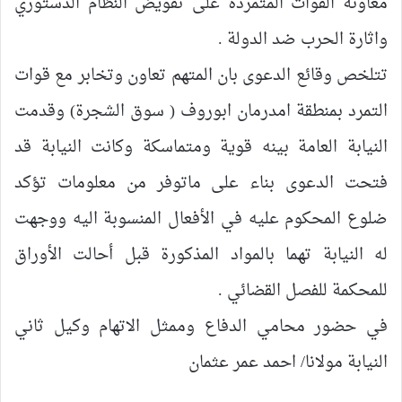
معاونة القوات المتمردة على تقويض النظام الدستوري
واثارة الحرب ضد الدولة .
تتلخص وقائع الدعوى بان المتهم تعاون وتخابر مع قوات
التمرد بمنطقة امدرمان ابوروف ( سوق الشجرة) وقدمت
النيابة العامة بينه قوية ومتماسكة وكانت النيابة قد
فتحت الدعوى بناء على ماتوفر من معلومات تؤكد
ضلوع المحكوم عليه في الأفعال المنسوبة اليه ووجهت
له النيابة تهما بالمواد المذكورة قبل أحالت الأوراق
للمحكمة للفصل القضائي .
في حضور محامي الدفاع وممثل الاتهام وكيل ثاني
النيابة مولانا/ احمد عمر عثمان