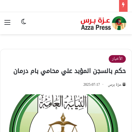
الوضع المظ
الق
الأخبار
حكم بالسجن المؤبد علي محامي بام درمان
عزة برس
2025-07-17