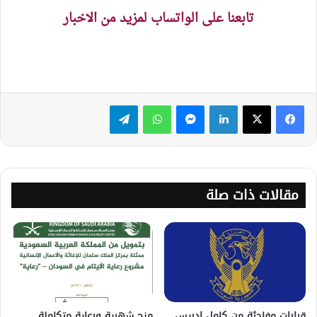
تابعنا على الواتساب لمزيد من الاخبار
لينكدإن
ماسنجر
واتساب
تيلقرام
مقالات ذات صلة
قرارات مفاجئة من كامل إدريس..
منح شهرية ورعاية متكاملة..