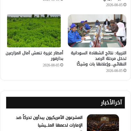
2026-08-05
التربية: نتائج الشهادة السودانية
أمطار غزيرة تنعش آمال المزارعين
تدخل مرحلة الرصد
بدارفور
النهائي..وإعلانها بات وشيكًا
2026-08-05
2026-08-05
آخرالأخبار
المشرعون الأمريكيون يبدأون تحركاً ضد
الإمارات لدعمها الملـ.ـيشيا