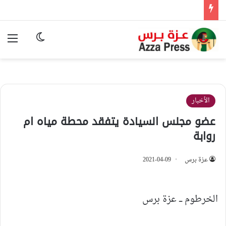
الوضع المظ
الق
الأخبار
عضو مجلس السيادة يتفقد محطة مياه ام
روابة
عزة برس
2021-04-09
الخرطوم ـــ عزة برس