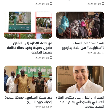
2026-08-05
2026-08-05
تقييد استخدام النساء
من قاعة الإدارة إلى الشارع..
لـ”ستارلينك” في بلدة بدارفور
مأمون حميدة يقود حملة نظافة
بمحيط الجامعة
2026-08-05
2026-08-05
الصحراء والنيل.. حين يلتقي الغناء
بعد صمت المدافع.. معركة جديدة
الحساني بالسوداني بقلم : عبد
لإحياء جبرة الشيخ
المجيد عبوبي
2026-08-05