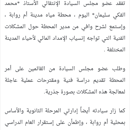
تفقد عضو مجلس السيادة الإنتقالي الأستاذ *محمد
الفكي سليمان* اليوم ، محطة مياه مدينة أم روابة ،
وإستمع لشرح وافي من مدير المحطة حول المشكلات
الفنية التي تواجه إنسياب الإمداد المائي لأحياء المدينة
المختلفة .
وطلب عضو مجلس السيادة من القائمين على أمر
المحطة تقديم دراسة فنية ومقترحات عملية عاجلة
لمعالجة هذه المشكلات بصورة جذرية.
كما زار سيادته أيضاََ إدارتي المرحلة الثانوية والأساس
بمحلية أم روابة ، وإطمأن على إستقرار العام الدراسي