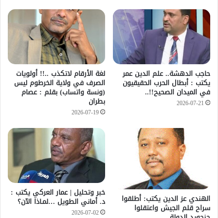
حاجب الدهشة.. علم الدين عمر
لغة الأرقام لاتكذب ..!! أولويات
يكتب : أبطال الحرب الحقيقيون
الصرف في ولاية الخرطوم ليس
في الميدان الصحيح!!..
(ونسة واتساب) بقلم : عصام
بطران
2026-07-21
2026-07-19
خبر وتحليل | عمار العركي يكتب :
الهندي عز الدين يكتب: أطلقوا
د. أماني الطويل …لمـاذا الآن؟
سراح قلم الجيش واعتقلوا
2026-07-02
جنجويد الدولة