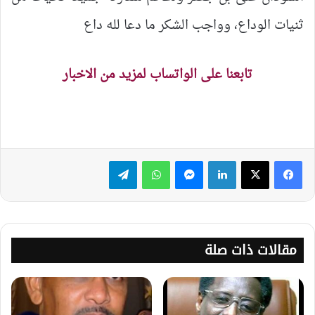
ثنيات الوداع، وواجب الشكر ما دعا لله داع
تابعنا على الواتساب لمزيد من الاخبار
لينكدإن
ماسنجر
واتساب
تيلقرام
مقالات ذات صلة