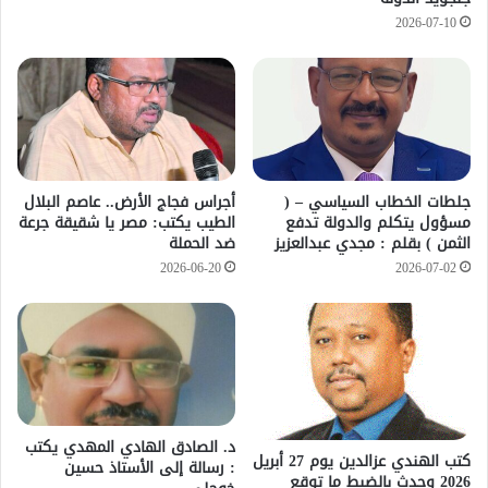
2026-07-10
جلطات الخطاب السياسي – (
أجراس فجاج الأرض.. عاصم البلال
مسؤول يتكلم والدولة تدفع
الطيب يكتب: مصر يا شقيقة جرعة
الثمن ) بقلم : مجدي عبدالعزيز
ضد الحملة
2026-06-20
2026-07-02
د. الصادق الهادي المهدي يكتب
كتب الهندي عزالدين يوم 27 أبريل
: رسالة إلى الأستاذ حسين
2026 وحدث بالضبط ما توقع