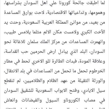
لما اطبقت جائحة كورونا علي اهل السودان بشراستها،
وهمومها، وتداعياتها الاقتصادية، لاحت بوارق المساعدة
من بعيد، من موانئ المملكة العربية السعودية، وحنت يد
الأخت الكبري ولامست مكان الالم مثلما يلامس طبيب،
وانهمرت المساعدات من مركز الملك سلمان للاغاثة نحو
السودان، البلد الذي يبادل ارض الحرمين حب القداسة،
وعلاقة المودة، فبدات الطائرة تلو الاخري تحط في مطار
الخرطوم تحمل ما تحمل من المساعدات في بلد الانتقال،
والورثة الثقيلة من عهد الظلام والظلاميين، لم تنقطع
سيل الايادي، وفتح الابواب السعودية للشقيق السودان
في مصاب الكوروناو السيول والفيضانات وانعاش