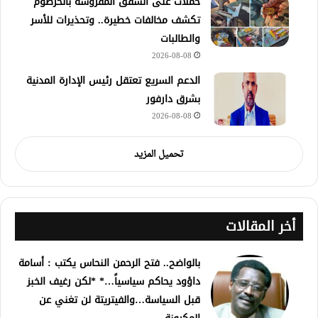
حملات على الشقق المفروشة بالخرطوم
تكشف مخالفات خطيرة.. وتحذيرات للأسر
والطالبات
2026-08-08
الدعم السريع تعتقل رئيس الإدارة المدنية
بشرق دارفور
2026-08-08
تحميل المزيد
أخر المقالات
بالواضح.. فتح الرحمن النحاس يكتب : أسامة
داؤود يحاكم سياسياً…* *لكن رغيف الخبز
قبل السياسة…والفيتريتة لن تغني عن