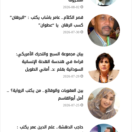
المكرونة
2026-08-02
قصر الكلآم.. عامر باشاب يكتب : “البرهان”
كسب الرهان يا “عطوان”
2026-07-30
بيان مجموعة السبع والتحرك الأمريكي:
قراءة في هندسة الهدنة الإنسانية
السودانية بقلم :د. أماني الطويل
2026-07-29
بين العقوبات والوقائع.. من يكتب الرواية؟ ..
أمل أبوالقاسم
2026-07-25
حاجب الدهشة.. علم الدين عمر يكتب :